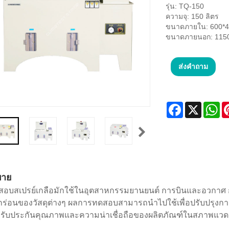
รุ่น: TQ-150
ความจุ: 150 ลิตร
ขนาดภายใน: 600*4
ขนาดภายนอก: 1150
ส่งคำถาม
Facebook
X
Wh
บาย
สอบสเปรย์เกลือมักใช้ในอุตสาหกรรมยานยนต์ การบินและอวกาศ 
กร่อนของวัสดุต่างๆ ผลการทดสอบสามารถนำไปใช้เพื่อปรับปรุงกา
รับประกันคุณภาพและความน่าเชื่อถือของผลิตภัณฑ์ในสภาพแวดล้