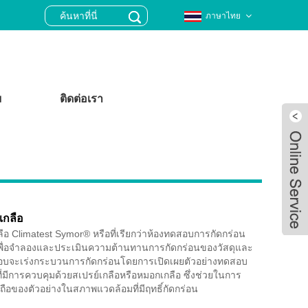
ภาษาไทย
ม
ติดต่อเรา
เกลือ
ือ Climatest Symor® หรือที่เรียกว่าห้องทดสอบการกัดกร่อน
้เพื่อจำลองและประเมินความต้านทานการกัดกร่อนของวัสดุและ
อบจะเร่งกระบวนการกัดกร่อนโดยการเปิดเผยตัวอย่างทดสอบ
่มีการควบคุมด้วยสเปรย์เกลือหรือหมอกเกลือ ซึ่งช่วยในการ
Live
ถือของตัวอย่างในสภาพแวดล้อมที่มีฤทธิ์กัดกร่อน