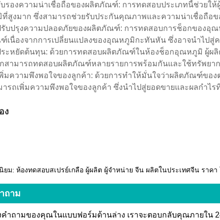
ับรองความน่าเชื่อถือของผลิตภัณฑ์: การทดสอบประเภทนี้ช่วยให้ผ
มิที่สูงมาก ซึ่งสามารถช่วยรับประกันคุณภาพและความน่าเชื่อถือ
ปรับปรุงความปลอดภัยของผลิตภัณฑ์: การทดสอบการช็อกของอุณ
ฑ์เนื่องจากการเปลี่ยนแปลงของอุณหภูมิกะทันหัน ซึ่งอาจนำไปสู่ควา
ประหยัดต้นทุน: ด้วยการทดสอบผลิตภัณฑ์ในห้องช็อกอุณหภูมิ ผู้
จากสามารถทดสอบผลิตภัณฑ์หลายรายการพร้อมกันและใช้ทรัพย
เพิ่มความพึงพอใจของลูกค้า: ด้วยการทำให้มั่นใจว่าผลิตภัณฑ์ข
ารถเพิ่มความพึงพอใจของลูกค้า ซึ่งนำไปสู่ยอดขายและผลกำไรที่เพ
อง
ิยม: ห้องทดสอบสเปรย์เกลือ ผู้ผลิต ผู้จำหน่าย จีน ผลิตในประเทศจีน ราค
คำถาม
งคำถามของคุณในแบบฟอร์มด้านล่าง เราจะตอบกลับคุณภายใน 24