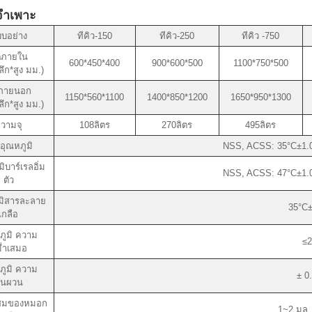
ลจำเพาะ
บอย่าง
ทีคิว-150
ทีคิว-250
ทีคิว -750
ติภายใน
600*450*400
900*600*500
1100*750*500
ลึก*สูง มม.)
ิภายนอก
1150*560*1100
1400*850*1200
1650*950*1300
ลึก*สูง มม.)
วามจุ
108ลิตร
270ลิตร
495ลิตร
งอุณหภูมิ
NSS, ACSS: 35°C±1.0
ิบาร์เรลอิ่ม
NSS, ACSS: 47°C±1.0
ตัว
มิสารละลาย
35°C±
เกลือ
ภูมิ ความ
≤2
่ำเสมอ
ภูมิ ความ
± 0
ันผวน
สมของหมอก
1~2 มล.