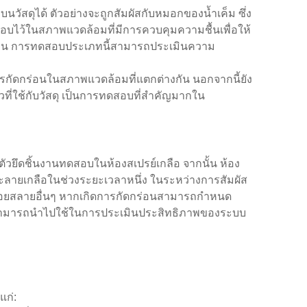
สดุได้ ตัวอย่างจะถูกสัมผัสกับหมอกของน้ำเค็ม ซึ่ง
ทดสอบไว้ในสภาพแวดล้อมที่มีการควบคุมความชื้นเพื่อให้
กร่อน การทดสอบประเภทนี้สามารถประเมินความ
ดกร่อนในสภาพแวดล้อมที่แตกต่างกัน นอกจากนี้ยัง
ที่ใช้กับวัสดุ เป็นการทดสอบที่สำคัญมากใน
ตัวยึดชิ้นงานทดสอบในห้องสเปรย์เกลือ จากนั้น ห้อง
ละลายเกลือในช่วงระยะเวลาหนึ่ง ในระหว่างการสัมผัส
ย่อยสลายอื่นๆ หากเกิดการกัดกร่อนสามารถกำหนด
สามารถนำไปใช้ในการประเมินประสิทธิภาพของระบบ
แก่: