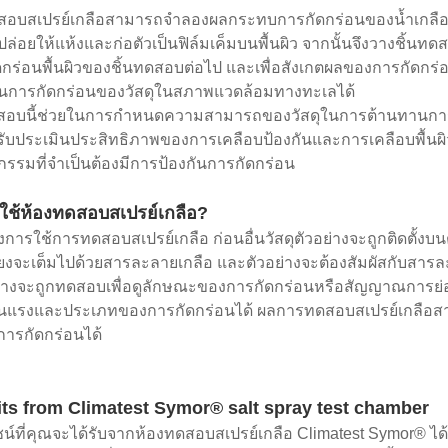
สอบสเปรย์เกลือสามารถจำลองผลกระทบการกัดกร่อนของน้ำเกลือบนวั
ปล่อยให้แห้งและก่อตัวเป็นฟิล์มเค็มบนพื้นผิว จากนั้นจึงวางชิ้น
ัดกร่อนพื้นผิวของชิ้นทดสอบต่อไป และเพื่อสังเกตผลของการกัด
นการกัดกร่อนของวัสดุในสภาพแวดล้อมทางทะเลได้
อบนี้ช่วยในการกำหนดความสามารถของวัสดุในการต้านทานการกั
ับประเมินประสิทธิภาพของการเคลือบป้องกันและการเคลือบพื้นผิว
รรมที่จำเป็นต้องมีการป้องกันการกัดกร่อน
รใช้ห้องทดสอบสเปรย์เกลือ?
การใช้การทดสอบสเปรย์เกลือ ก่อนอื่นวัสดุตัวอย่างจะถูกติดตั้งบน
้ยงจะเต็มไปด้วยสารละลายเกลือ และตัวอย่างจะต้องสัมผัสกับสาร
วอย่างจะถูกทดสอบเพื่อดูลักษณะของการกัดกร่อนหรือสัญญาณการ
นแรงและประเภทของการกัดกร่อนได้ ผลการทดสอบสเปรย์เกลือ
การกัดกร่อนได้
its from Climatest Symor® salt spray test chamber
์ที่คุณจะได้รับจากห้องทดสอบสเปรย์เกลือ Climatest Symor® ได้