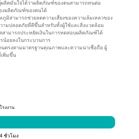
ู้ผลิตมั่นใจได้ว่าผลิตภัณฑ์ของตนสามารถทนต่อ
ของผลิตภัณฑ์ของตนได้
หภูมิสามารถช่วยลดความเสี่ยงของความล้มเหลวของ
มปลอดภัยที่ดีขึ้นสำหรับทั้งผู้ใช้และสิ่งแวดล้อม
ผลิตสามารถประหยัดเงินในการทดสอบผลิตภัณฑ์ได้
ากรน้อยลงในกระบวนการ
องตนตรงตามมาตรฐานคุณภาพและความน่าเชื่อถือ ผู้
ิ่มขึ้น
า โรงงาน
 ชั่วโมง