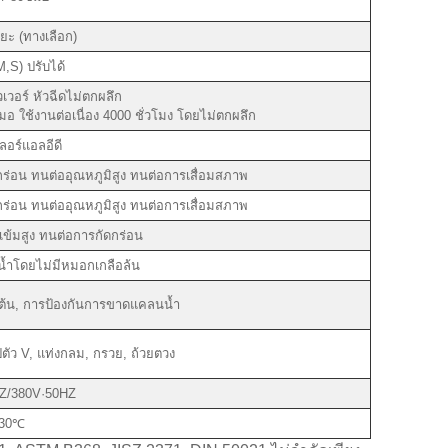
ะยะ (ทางเลือก)
,S) ปรับได้
วอร์ หัวฉีดไม่ตกผลึก
 ใช้งานต่อเนื่อง 4000 ชั่วโมง โดยไม่ตกผลึก
อร์แอลอีดี
ร่อน ทนต่ออุณหภูมิสูง ทนต่อการเสื่อมสภาพ
ร่อน ทนต่ออุณหภูมิสูง ทนต่อการเสื่อมสภาพ
ข้มสูง ทนต่อการกัดกร่อน
น้ำโดยไม่มีหมอกเกลือล้น
่มต้น, การป้องกันการขาดแคลนน้ำ
ตัว V, แท่งกลม, กรวย, ถ้วยตวง
Z/380V·50HZ
30℃