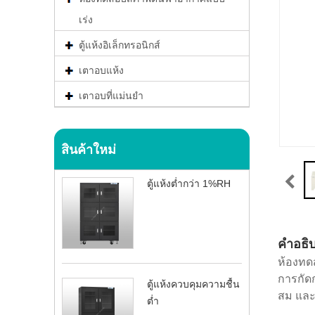
เร่ง
ตู้แห้งอิเล็กทรอนิกส์
เตาอบแห้ง
เตาอบที่แม่นยำ
สินค้าใหม่
ตู้แห้งต่ำกว่า 1%RH
คำอธิ
ห้องทด
การกัด
ตู้แห้งควบคุมความชื้น
สม และ
ต่ำ