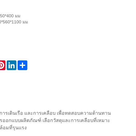
50*400 มม
*560*1100 มม
atsApp
Pinterest
LinkedIn
Share
การเดินเรือ และการเคลือบ เพื่อทดสอบความต้านทาน
รออกแบบผลิตภัณฑ์ เลือกวัสดุและการเคลือบที่เหมาะ
อมที่รุนแรง