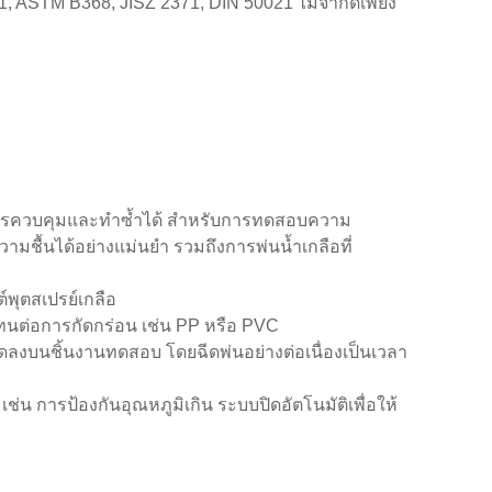
 ASTM B368, JISZ 2371, DIN 50021 ไม่จำกัดเพียง
ีการควบคุมและทำซ้ำได้ สำหรับการทดสอบความ
มชื้นได้อย่างแม่นยำ รวมถึงการพ่นน้ำเกลือที่
พุตสเปรย์เกลือ
ี่ทนต่อการกัดกร่อน เช่น PP หรือ PVC
ดลงบนชิ้นงานทดสอบ โดยฉีดพ่นอย่างต่อเนื่องเป็นเวลา
่น การป้องกันอุณหภูมิเกิน ระบบปิดอัตโนมัติเพื่อให้