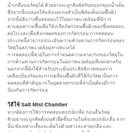
น้ำเกลือบนวัสดุได้ ตัวอย่างจะถูกสัมผัสกับหมอกของน้ำเค็ม
ซึ่งจากนั้นปล่อยให้แห้งและก่อตัวเป็นฟิล์มเค็มบนพื้นผิว
จากนั้นจึงวางชิ้นทดสอบไว้ในสภาพแวดล้อมที่มีการ
ควบคุมความชื้นเพื่อให้เกลือกัดกร่อนพื้นผิวของชิ้นทดสอบ
ต่อไป และเพื่อสังเกตผลของการกัดกร่อน การทดสอบ
ประเภทนี้สามารถประเมินความต้านทานการกัดกร่อนของ
วัสดุในสภาพแวดล้อมทางทะเลได้
การทดสอบนี้ช่วยในการกำหนดความสามารถของวัสดุใน
การต้านทานการกัดกร่อนในสภาพแวดล้อมที่แตกต่างกัน
นอกจากนี้ยังใช้สำหรับประเมินประสิทธิภาพของการ
เคลือบป้องกันและการเคลือบพื้นผิวที่ใช้กับวัสดุ เป็นการ
ทดสอบที่สำคัญมากในอุตสาหกรรมที่จำเป็นต้องมีการ
ป้องกันการกัดกร่อน
วิธีใช้ Salt Mist Chamber
หากต้องการใช้การทดสอบสเปรย์เกลือ ก่อนอื่นวัสดุ
ตัวอย่างจะถูกติดตั้งบนตัวยึดชิ้นงานในห้องสเปรย์เกลือ จาก
นั้น ห้องเพาะเลี้ยงจะเต็มไปด้วยสารละลายเกลือ และ