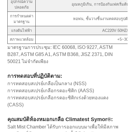
อุปกรณ์ความ
อุณหภูมิเกิน, การป้องกันเฟสเริ่มต้
ปลอดภัย
การกำหนดค่า
หอพ่น, ชั้นวางชิ้นงานทดสอบรูปตัว 
มาตรฐาน
แรงดันไฟฟ้า
AC220V·50HZ/3
สภาพแวดล้อม
+5~30℃
มาตรฐานการประชุม: IEC 60068, ISO 9227, ASTM
B287, ASTM G85 A1, ASTM B368, JISZ 2371, DIN
50021 ไม่จำกัดเพียง
การทดสอบที่ปฏิบัติตาม:
การทดสอบสเปรย์เกลือเป็นกลาง (NSS)
การทดสอบสเปรย์เกลือกรดอะซิติก (AASS)
การทดสอบสเปรย์เกลือกรดอะซิติกเร่งด้วยทองแดง
(CASS)
คุณสมบัติห้องหมอกเกลือ Climatest Symor®:
Salt Mist Chamber ได้รับการออกแบบมาเพื่อให้มีสภาพ