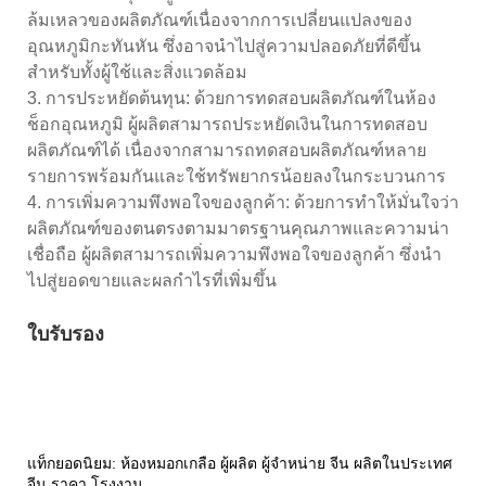
ล้มเหลวของผลิตภัณฑ์เนื่องจากการเปลี่ยนแปลงของ
อุณหภูมิกะทันหัน ซึ่งอาจนำไปสู่ความปลอดภัยที่ดีขึ้น
สำหรับทั้งผู้ใช้และสิ่งแวดล้อม
3. การประหยัดต้นทุน: ด้วยการทดสอบผลิตภัณฑ์ในห้อง
ช็อกอุณหภูมิ ผู้ผลิตสามารถประหยัดเงินในการทดสอบ
ผลิตภัณฑ์ได้ เนื่องจากสามารถทดสอบผลิตภัณฑ์หลาย
รายการพร้อมกันและใช้ทรัพยากรน้อยลงในกระบวนการ
4. การเพิ่มความพึงพอใจของลูกค้า: ด้วยการทำให้มั่นใจว่า
ผลิตภัณฑ์ของตนตรงตามมาตรฐานคุณภาพและความน่า
เชื่อถือ ผู้ผลิตสามารถเพิ่มความพึงพอใจของลูกค้า ซึ่งนำ
ไปสู่ยอดขายและผลกำไรที่เพิ่มขึ้น
ใบรับรอง
แท็กยอดนิยม: ห้องหมอกเกลือ ผู้ผลิต ผู้จำหน่าย จีน ผลิตในประเทศ
จีน ราคา โรงงาน