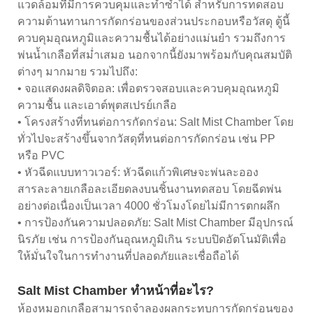
แวดล้อมที่มีการควบคุมและทำซ้ำได้ สำหรับการทดสอบ
ความต้านทานการกัดกร่อนของส่วนประกอบหรือวัสดุ ตู้นี้
ควบคุมอุณหภูมิและความชื้นได้อย่างแม่นยำ รวมถึงการ
พ่นน้ำเกลือที่สม่ำเสมอ นอกจากนี้ยังมาพร้อมกับคุณสมบัติ
ต่างๆ มากมาย รวมไปถึง:
• จอแสดงผลดิจิตอล: เพื่อตรวจสอบและควบคุมอุณหภูมิ
ความชื้น และเอาต์พุตสเปรย์เกลือ
• โครงสร้างที่ทนต่อการกัดกร่อน: Salt Mist Chamber โดย
ทั่วไปจะสร้างขึ้นจากวัสดุที่ทนต่อการกัดกร่อน เช่น PP
หรือ PVC
• หัวฉีดแบบทาวเวอร์: หัวฉีดแก้วพิเศษจะพ่นละออง
สารละลายเกลือละเอียดลงบนชิ้นงานทดสอบ โดยฉีดพ่น
อย่างต่อเนื่องเป็นเวลา 4000 ชั่วโมงโดยไม่มีการตกผลึก
• การป้องกันความปลอดภัย: Salt Mist Chamber มีอุปกรณ์
นิรภัย เช่น การป้องกันอุณหภูมิเกิน ระบบปิดอัตโนมัติเพื่อ
ให้มั่นใจในการทำงานที่ปลอดภัยและเชื่อถือได้
Salt Mist Chamber ทำหน้าที่อะไร?
ห้องหมอกเกลือสามารถจำลองผลกระทบการกัดกร่อนของ