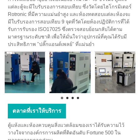
แต่ละตู้จะมีใบรับรองการสอบเทียบ ซึ่งวัดโดยไฮโกรมิเตอร์
Rotronic ที่มีความแม่นยำสูง และห้องทดสอบแต่ละห้องจะ
มีใบรับรองการสอบเทียบ 9 จุดที่วัดโดยห้องปฏิบัติการที่ได้
รับการรับรอง ISO17025 ซึ่งตรวจสอบย้อนกลับได้ตาม
มาตรฐานระดับชาติ เพื่อให้มั่นใจว่าอุปกรณ์ที่คุณได้รับมี
ประสิทธิภาพ "ปลั๊กแอนด์เพลย์" ที่แม่นยำ
ตลาดที่เราให้บริการ
ตู้แห้งและห้องควบคุมสิ่งแวดล้อมของเราได้รับความไว้
วางใจจากองค์กรการผลิตที่ติดอันดับ Fortune 500 ใน