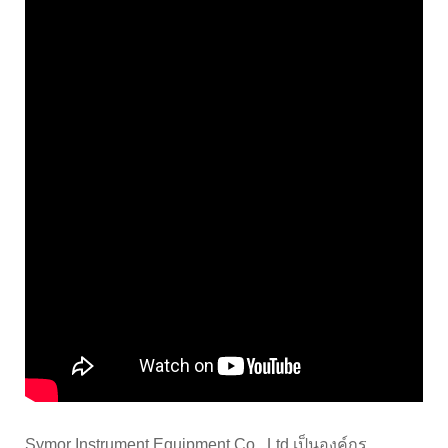
Symor Instrument Equipment Co., Ltd เป็นองค์กร