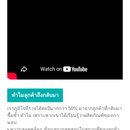
ทำไมลูกค้าถึงกลับมา
เราภูมิใจที่รายได้ต่อปีมากกว่า 50% มาจากลูกค้าที่กลับมา
ซื้อซ้ำ ทำไม เพราะพวกเขาได้เรียนรู้ว่าผลิตภัณฑ์ของเรา
มอบ:
• ความสอดคล้อง: ข้อมูลการทดสอบในสถานที่ของลูกค้า