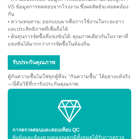
VS ข้อมูลการทดสอบจากโรงงาน ซึ่งผลลัพธ์จะสอดคล้อง
กัน
• ความทนทาน: ออกแบบมาเพื่อการใช้งานในระยะยาว
และประสิทธิภาพที่เชื่อถือได้
• ต้นทุนการจัดซื้อที่แข่งขันได้: คุณภาพเดียวกันในราคาที่
แข่งขันได้มากกว่าการจัดซื้อในท้องถิ่น
รับประกันคุณภาพ
ตู้กันความชื้นไม่ใช่ทุกตู้ที่จะ "กันความชื้น" ได้อย่างแท้จริง
—นี่คือวิธีที่เรารับประกันคุณภาพ:
การตรวจสอบและสอบเทียบ QC
ตู้แห้งและห้องควบคุมอุณหภูมิทั้งหมดได้รับการตรวจ