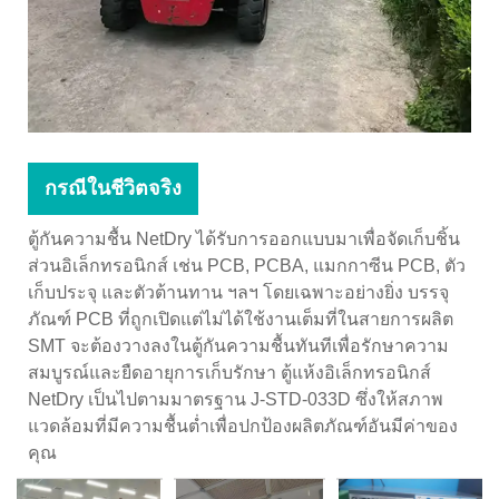
กรณีในชีวิตจริง
ตู้กันความชื้น NetDry ได้รับการออกแบบมาเพื่อจัดเก็บชิ้น
ส่วนอิเล็กทรอนิกส์ เช่น PCB, PCBA, แมกกาซีน PCB, ตัว
เก็บประจุ และตัวต้านทาน ฯลฯ โดยเฉพาะอย่างยิ่ง บรรจุ
ภัณฑ์ PCB ที่ถูกเปิดแต่ไม่ได้ใช้งานเต็มที่ในสายการผลิต
SMT จะต้องวางลงในตู้กันความชื้นทันทีเพื่อรักษาความ
สมบูรณ์และยืดอายุการเก็บรักษา ตู้แห้งอิเล็กทรอนิกส์
NetDry เป็นไปตามมาตรฐาน J-STD-033D ซึ่งให้สภาพ
แวดล้อมที่มีความชื้นต่ำเพื่อปกป้องผลิตภัณฑ์อันมีค่าของ
คุณ