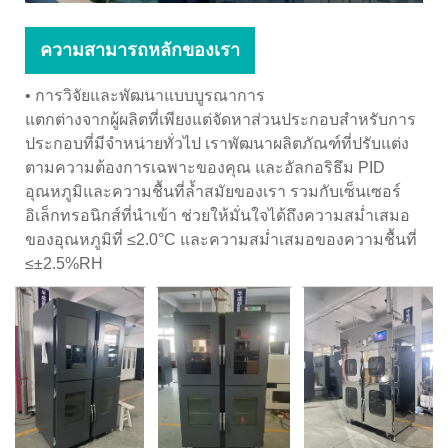
ความสามารถหลักของเรา
• การวิจัยและพัฒนาแบบบูรณาการ
แตกต่างจากผู้ผลิตที่เพียงแต่จัดหาส่วนประกอบสำหรับการ
ประกอบที่มีจำหน่ายทั่วไป เราพัฒนาผลิตภัณฑ์ที่ปรับแต่ง
ตามความต้องการเฉพาะของคุณ และอัลกอริธึม PID
อุณหภูมิและความชื้นที่ล้ำสมัยของเรา รวมกับเซ็นเซอร์
อิเล็กทรอนิกส์ที่นำเข้า ช่วยให้มั่นใจได้ถึงความสม่ำเสมอ
ของอุณหภูมิที่ ≤2.0°C และความสม่ำเสมอของความชื้นที่
≤±2.5%RH