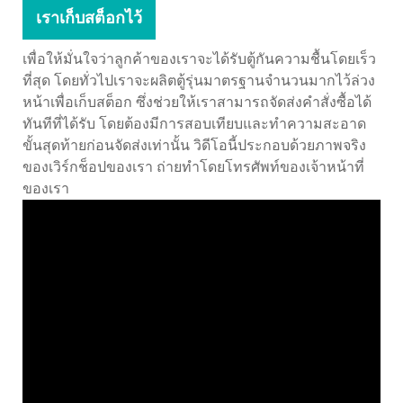
เราเก็บสต็อกไว้
เพื่อให้มั่นใจว่าลูกค้าของเราจะได้รับตู้กันความชื้นโดยเร็ว
ที่สุด โดยทั่วไปเราจะผลิตตู้รุ่นมาตรฐานจำนวนมากไว้ล่วง
หน้าเพื่อเก็บสต็อก ซึ่งช่วยให้เราสามารถจัดส่งคำสั่งซื้อได้
ทันทีที่ได้รับ โดยต้องมีการสอบเทียบและทำความสะอาด
ขั้นสุดท้ายก่อนจัดส่งเท่านั้น วิดีโอนี้ประกอบด้วยภาพจริง
ของเวิร์กช็อปของเรา ถ่ายทำโดยโทรศัพท์ของเจ้าหน้าที่
ของเรา