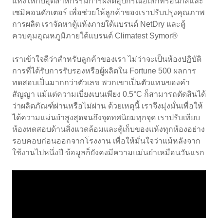
แห้งให้กับอุตสาหกรรมการผลิตอุปกรณ์อิเล็กทรอนิกส์และ
เซมิคอนดักเตอร์ เพื่อช่วยให้ลูกค้าของเราปรับปรุงคุณภาพ
การผลิต เราจัดหาตู้แห้งภายใต้แบรนด์ NetDry และตู้
ควบคุมอุณหภูมิภายใต้แบรนด์ Climatest Symor®
เราเข้าใจดีว่าสำหรับลูกค้าของเรา ไม่ว่าจะเป็นห้องปฏิบัติ
การที่ได้รับการรับรองหรือผู้ผลิตใน Fortune 500 ผลการ
ทดสอบเป็นมากกว่าตัวเลข พวกเขาเป็นตัวแทนของคำ
สัญญา แม้แต่ความเบี่ยงเบนเพียง 0.5°C ก็สามารถตัดสินได้
ว่าผลิตภัณฑ์ผ่านหรือไม่ผ่าน ด้วยเหตุนี้ เราจึงมุ่งมั่นเพื่อให้
ได้ความแม่นยำสูงสุดจนถึงจุดทศนิยมทุกจุด เราปรับเทียบ
ห้องทดสอบด้านสิ่งแวดล้อมและตู้เก็บของแห้งทุกห้องอย่าง
รอบคอบก่อนออกจากโรงงาน เพื่อให้มั่นใจว่าแม้หลังจาก
ใช้งานไปหนึ่งปี ข้อมูลก็ยังคงมีความแม่นยำเหมือนวันแรก