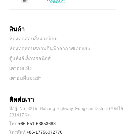
2026/06/04
สินค้า
ห้องทดสอบสิ่งแวดล้อม
ห้องทดสอบสภาพดินฟ้าอากาศแบบเร่ง
ตู้แห้งอิเล็กทรอนิกส์
เตาอบแห้ง
เตาอบที่แม่นยำ
ติดต่อเรา
ที่อยู่: No. 3215, Huhang Highway, Fengxian District เซี่ยงไฮ้
231417 จีน
โทร:
+86-551-63853683
โทรศัพท์:
+86-17756072770