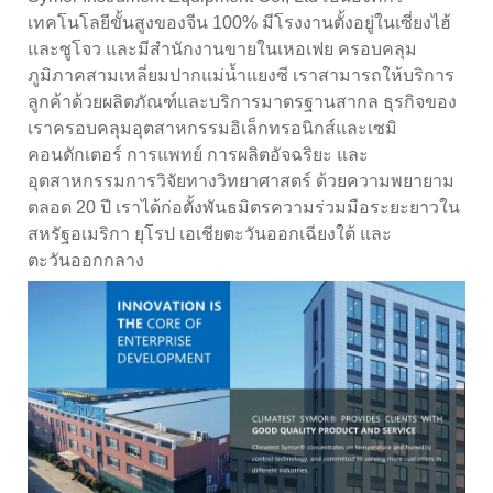
เทคโนโลยีขั้นสูงของจีน 100% มีโรงงานตั้งอยู่ในเซี่ยงไฮ้
และซูโจว และมีสำนักงานขายในเหอเฟย ครอบคลุม
ภูมิภาคสามเหลี่ยมปากแม่น้ำแยงซี เราสามารถให้บริการ
ลูกค้าด้วยผลิตภัณฑ์และบริการมาตรฐานสากล ธุรกิจของ
เราครอบคลุมอุตสาหกรรมอิเล็กทรอนิกส์และเซมิ
คอนดักเตอร์ การแพทย์ การผลิตอัจฉริยะ และ
อุตสาหกรรมการวิจัยทางวิทยาศาสตร์ ด้วยความพยายาม
ตลอด 20 ปี เราได้ก่อตั้งพันธมิตรความร่วมมือระยะยาวใน
สหรัฐอเมริกา ยุโรป เอเชียตะวันออกเฉียงใต้ และ
ตะวันออกกลาง