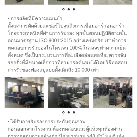
• การผลิตที่มีความแม่นยำ
ตั้งแต่การตัดด้วยเลเซอร์ไปจนถึงการเชื่อมอาร์กอนอาร์ก
โดยช่างเทคนิคที่ผ่านการรับรอง ทุกขั้นตอนปฏิบัติตามขั้น
ตอนมาตรฐาน ISO 9001:2015 อย่างเคร่งครัด เราทำการ
ทดสอบการรั่วของไนโตรเจน 100% ในวงจรทำความเย็น
ทั้งหมด ซึ่งเป็นกระบวนการที่ละเอียดอ่อนพอที่จะตรวจจับ
รอยรั่วที่มีขนาดเล็กกว่าที่สามารถค้นพบได้โดยวิธีทดสอบ
การรั่วของฟองสบู่แบบดั้งเดิมถึง 10,000 เท่า
• ได้รับการรับรองการประกันคุณภาพ
ก่อนออกจากโรงงาน ห้องทดสอบและตู้แห้งทุกห้องผ่าน
การทดสอบอายุอย่างต่อเนื่องยาวนาน >48 ชั่วโมง ตู้แห้ง