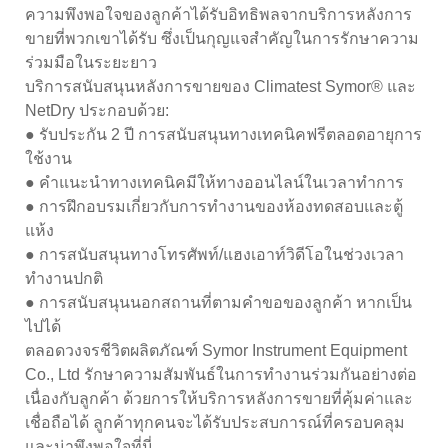
ความพึงพอใจของลูกค้าได้รับอิทธิพลจากบริการหลังการ
ขายที่พวกเขาได้รับ ซึ่งเป็นกุญแจสำคัญในการรักษาความ
ร่วมมือในระยะยาว
บริการสนับสนุนหลังการขายของ Climatest Symor® และ
NetDry ประกอบด้วย:
● รับประกัน 2 ปี การสนับสนุนทางเทคนิคฟรีตลอดอายุการ
ใช้งาน
● คำแนะนำทางเทคนิคมีให้ทางออนไลน์ในเวลาทำการ
● การฝึกอบรมเกี่ยวกับการทำงานของห้องทดสอบและตู้
แห้ง
● การสนับสนุนทางโทรศัพท์/แฮงเอาท์วิดีโอในช่วงเวลา
ทำงานปกติ
● การสนับสนุนนอกสถานที่ตามคำขอของลูกค้า หากเป็น
ไปได้
ตลอดวงจรชีวิตผลิตภัณฑ์ Symor Instrument Equipment
Co., Ltd รักษาความสัมพันธ์ในการทำงานร่วมกันอย่างต่อ
เนื่องกับลูกค้า ด้วยการให้บริการหลังการขายที่คุ้มค่าและ
เชื่อถือได้ ลูกค้าทุกคนจะได้รับประสบการณ์ที่ครอบคลุม
และน่าพึงพอใจที่นี่