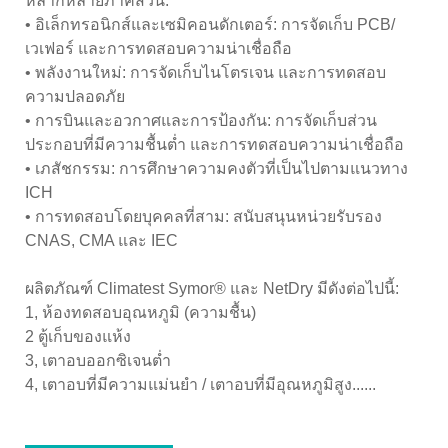
หลากหลายภาคส่วน:
• อิเล็กทรอนิกส์และเซมิคอนดักเตอร์: การจัดเก็บ PCB/
เวเฟอร์ และการทดสอบความน่าเชื่อถือ
• พลังงานใหม่: การจัดเก็บไนโตรเจน และการทดสอบ
ความปลอดภัย
• การบินและอวกาศและการป้องกัน: การจัดเก็บส่วน
ประกอบที่มีความชื้นต่ำ และการทดสอบความน่าเชื่อถือ
• เภสัชกรรม: การศึกษาความคงตัวที่เป็นไปตามแนวทาง
ICH
• การทดสอบโดยบุคคลที่สาม: สนับสนุนหน่วยรับรอง
CNAS, CMA และ IEC
ผลิตภัณฑ์ Climatest Symor® และ NetDry มีดังต่อไปนี้:
1, ห้องทดสอบอุณหภูมิ (ความชื้น)
2 ตู้เก็บของแห้ง
3, เตาอบออกซิเจนต่ำ
4, เตาอบที่มีความแม่นยำ / เตาอบที่มีอุณหภูมิสูง......