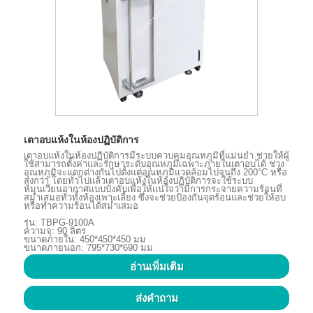
เตาอบแห้งในห้องปฏิบัติการ
เตาอบแห้งในห้องปฏิบัติการมีระบบควบคุมอุณหภูมิที่แม่นยำ ช่วยให้ผู้
ใช้สามารถตั้งค่าและรักษาระดับอุณหภูมิเฉพาะภายในเตาอบได้ ช่วง
อุณหภูมิจะแตกต่างกันไปตั้งแต่อุณหภูมิแวดล้อมไปจนถึง 200°C หรือ
สูงกว่า โดยทั่วไปแล้วเตาอบแห้งในห้องปฏิบัติการจะใช้ระบบ
หมุนเวียนอากาศแบบบังคับเพื่อให้แน่ใจว่ามีการกระจายความร้อนที่
สม่ำเสมอทั่วทั้งห้องเพาะเลี้ยง ซึ่งจะช่วยป้องกันจุดร้อนและช่วยให้อบ
หรือทำความร้อนได้สม่ำเสมอ
รุ่น: TBPG-9100A
ความจุ: 90 ลิตร
ขนาดภายใน: 450*450*450 มม
ขนาดภายนอก: 795*730*690 มม
อ่านเพิ่มเติม
ส่งคำถาม