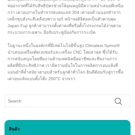
ท่ออากาศที่ได้รับสิทธิบัตรช่วยให้อุณหภูมิมีความสม่ำเสมอที่เหนือ
กว่า เตาอบภายในทำจากสแตนเลส 304 เตาอบด้านนอกทำจาก
เหล็กชุบสังกะสีเคลือบพาวเวอร์ หน้าจอดิจิตอลเป็นตัวควบคุม
Japan Fuji ลูกค้าสามารถตั้งค่าคงที่หรือตั้งโปรแกรมได้ง่ายตาม
กระบวนการเฉพาะ มือจับประตูป้องกันการระเบิด
ในฐานะหนึ่งในองค์กรที่มีเทคโนโลยีขั้นสูง Climatest Symor®
นำเสนอเครื่องตัดเลเซอร์และเครื่อง CNC ใหม่ล่าสุด ซึ่งได้รับ
การสนับสนุนโดยทีมงานด้านเทคนิคมืออาชีพและทีมงานการ
ผลิตที่มีประสิทธิภาพ เรามีความมั่นใจในการผลิตการอบแห้งที่
แม่นยำที่ล้ำสมัย เตาอบสำหรับลูกค้าทั่วโลก ยินดีต้อนรับสู่การซื้อ
เตาอบแห้งแบบตั้งโต๊ะ 250°C จากเรา
สินค้า