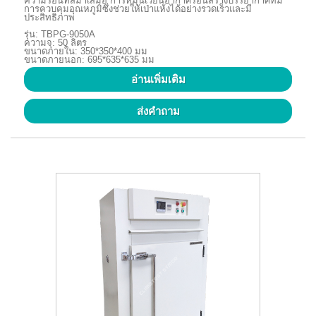
ความร้อนที่สม่ำเสมอ การหมุนเวียนอากาศร้อนสร้างบรรยากาศที่มี
การควบคุมอุณหภูมิซึ่งช่วยให้เป่าแห้งได้อย่างรวดเร็วและมี
ประสิทธิภาพ
รุ่น: TBPG-9050A
ความจุ: 50 ลิตร
ขนาดภายใน: 350*350*400 มม
ขนาดภายนอก: 695*635*635 มม
อ่านเพิ่มเติม
ส่งคำถาม