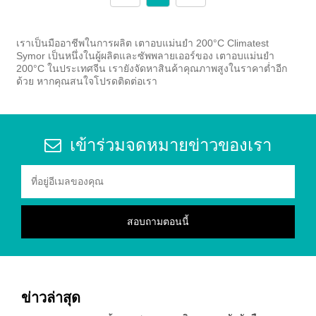
เราเป็นมืออาชีพในการผลิต เตาอบแม่นยำ 200°C Climatest
Symor เป็นหนึ่งในผู้ผลิตและซัพพลายเออร์ของ เตาอบแม่นยำ
200°C ในประเทศจีน เรายังจัดหาสินค้าคุณภาพสูงในราคาต่ำอีก
ด้วย หากคุณสนใจโปรดติดต่อเรา
เข้าร่วมจดหมายข่าวของเรา
ข่าวล่าสุด