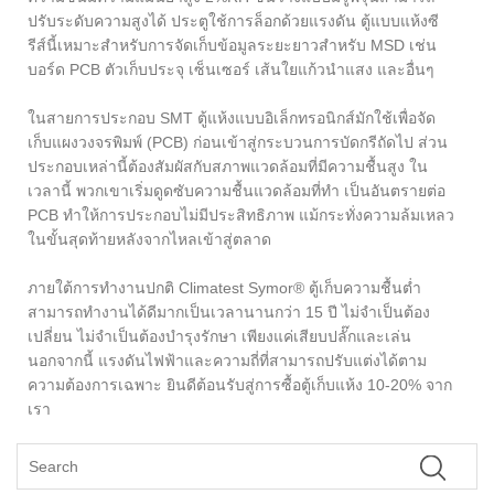
ปรับระดับความสูงได้ ประตูใช้การล็อกด้วยแรงดัน ตู้แบบแห้งซี
รีส์นี้เหมาะสำหรับการจัดเก็บข้อมูลระยะยาวสำหรับ MSD เช่น
บอร์ด PCB ตัวเก็บประจุ เซ็นเซอร์ เส้นใยแก้วนำแสง และอื่นๆ
ในสายการประกอบ SMT ตู้แห้งแบบอิเล็กทรอนิกส์มักใช้เพื่อจัด
เก็บแผงวงจรพิมพ์ (PCB) ก่อนเข้าสู่กระบวนการบัดกรีถัดไป ส่วน
ประกอบเหล่านี้ต้องสัมผัสกับสภาพแวดล้อมที่มีความชื้นสูง ใน
เวลานี้ พวกเขาเริ่มดูดซับความชื้นแวดล้อมที่ทำ เป็นอันตรายต่อ
PCB ทำให้การประกอบไม่มีประสิทธิภาพ แม้กระทั่งความล้มเหลว
ในขั้นสุดท้ายหลังจากไหลเข้าสู่ตลาด
ภายใต้การทำงานปกติ Climatest Symor® ตู้เก็บความชื้นต่ำ
สามารถทำงานได้ดีมากเป็นเวลานานกว่า 15 ปี ไม่จำเป็นต้อง
เปลี่ยน ไม่จำเป็นต้องบำรุงรักษา เพียงแค่เสียบปลั๊กและเล่น
นอกจากนี้ แรงดันไฟฟ้าและความถี่ที่สามารถปรับแต่งได้ตาม
ความต้องการเฉพาะ ยินดีต้อนรับสู่การซื้อตู้เก็บแห้ง 10-20% จาก
เรา