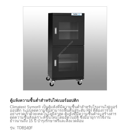
ตู้แห้งความชื้นต่ำสำหรับไฟเบอร์ออปติก
Climatest Symor® เป็นตู้แห้งที่มีความชื้นต่ำสำหรับโรงงานไฟเบอร์
ออปติก ระบบลดความชื้นสามารถฟื้นคืนสู่ระดับ RH ที่ต้องการได้
อย่างรวดเร็วด้วยเทคโนโลยีล่าสุด ตู้แห้งที่มีความชื้นต่ำจะสร้างสาร
ดูดความชื้นสังเคราะห์ขึ้นใหม่โดยอัตโนมัติ ซึ่งมีอายุการใช้งาน
ยาวนานถึง 15 ปี บำรุงรักษาฟรีและสิ่งแวดล้อม
รุ่น: TDB540F