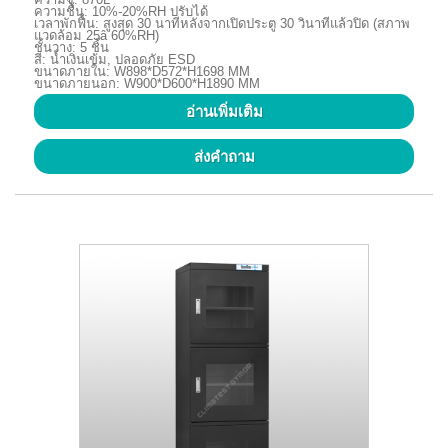
ความชื้น: 10%-20%RH ปรับได้
เวลาพักฟื้น: สูงสุด 30 นาทีหลังจากเปิดประตู 30 วินาทีแล้วปิด (สภาพ
แวดล้อม 25â 60%RH)
ชั้นวาง: 5 ชิ้น
สี: น้ำเงินเข้ม, ปลอดภัย ESD
ขนาดภายใน: W898*D572*H1698 MM
ขนาดภายนอก: W900*D600*H1890 MM
อ่านเพิ่มเติม
ส่งคำถาม