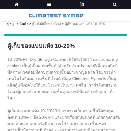
>
สินค้า
>
ตู้แห้งอิเล็กทรอนิกส์
>
ตู้เก็บของแบบแห้ง 10-20%
บ้าน
ตู้เก็บของแบบแห้ง 10-20%
10-20% RH Dry Storage Cabinet หรือที่เรียกว่า electronic dry
cabinet เป็นตู้เก็บความชื้นต่ำสำหรับส่วนประกอบอิเล็กทรอนิกส์
มีสภาพแวดล้อมที่ควบคุมความชื้นอย่างชาญฉลาด โดยการนำ
เทคโนโลยีลดความชื้นที่ล้ำหน้าที่สุด Climatest Symor® เป็นผู้
ผลิตตู้แห้งอัตโนมัติและโรงงานในประเทศจีน เรากำลังพยายาม
จัดหาตู้เก็บแห้งแบบลดความชื้นคุณภาพดีที่สุดสำหรับลูกค้าทั่ว
โลก
ตู้เก็บของแบบแห้ง 10-20%RH สามารถเก็บความชื้นได้ทุกจุด
ตั้งแต่ 10%RH ถึง 20%RH และมาพร้อมกับขนาดที่แตกต่างกันสิบ
ขนาด หน่วยแบบแห้งมีอายุการใช้งานยาวนาน เซ็นเซอร์
ความชื้นมีความแม่นยำสูง 2%RH ชั้นวางแบบมีรูพรุนสามารถ