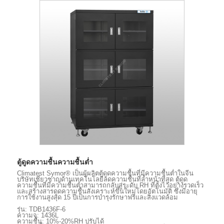
ตู้ดูดความชื้นความชื้นต่ำ
Climatest Symor® เป็นผู้ผลิตตู้ดูดความชื้นที่มีความชื้นต่ำในจีน
บริษัทเชี่ยวชาญด้านเทคโนโลยีลดความชื้นที่ล้ำหน้าที่สุด ตู้ดูด
ความชื้นที่มีความชื้นต่ำสามารถกลับสู่ระดับ RH ที่ตั้งไว้อย่างรวดเร็ว
และสร้างสารดูดความชื้นสังเคราะห์ขึ้นใหม่โดยอัตโนมัติ ซึ่งมีอายุ
การใช้งานสูงสุด 15 ปีเป็นการบำรุงรักษาฟรีและสิ่งแวดล้อม
รุ่น: TDB1436F-6
ความจุ: 1436L
ความชื้น: 10%-20%RH ปรับได้