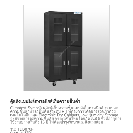
ตู้แห้งแบบอิเล็กทรอนิกส์เก็บความชื้นต่ำ
Climatest Symor® ผลิตตู้เก็บความชื้นแบบอิเล็กทรอนิกส์ ระบบลด
ความชื้นสามารถฟื้นคืนสู่ระดับ RH ที่ต้องการได้อย่างรวดเร็วด้วย
เทคโนโลยีล่าสุด Electronic Dry Cabinets Low Humidity Storage
จะสร้างสารดูดความชื้นสังเคราะห์ขึ้นใหม่โดยอัตโนมัติ ซึ่งมีอายุการ
ใช้งานยาวนานถึง 15 ปี ไม่ต้องบำรุงรักษาและสิ่งแวดล้อม .
รุ่น: TDB870F
ความจุ: 870L