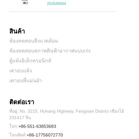
2026/06/04
สินค้า
ห้องทดสอบสิ่งแวดล้อม
ห้องทดสอบสภาพดินฟ้าอากาศแบบเร่ง
ตู้แห้งอิเล็กทรอนิกส์
เตาอบแห้ง
เตาอบที่แม่นยำ
ติดต่อเรา
ที่อยู่: No. 3215, Huhang Highway, Fengxian District เซี่ยงไฮ้
231417 จีน
โทร:
+86-551-63853683
โทรศัพท์:
+86-17756072770