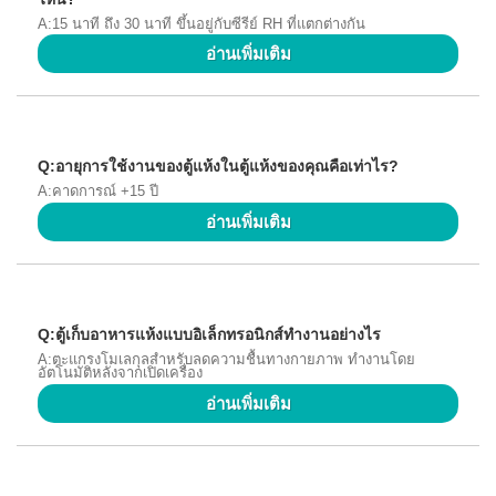
A:15 นาที ถึง 30 นาที ขึ้นอยู่กับซีรีย์ RH ที่แตกต่างกัน
อ่านเพิ่มเติม
Q:อายุการใช้งานของตู้แห้งในตู้แห้งของคุณคือเท่าไร?
A:คาดการณ์ +15 ปี
อ่านเพิ่มเติม
Q:ตู้เก็บอาหารแห้งแบบอิเล็กทรอนิกส์ทำงานอย่างไร
A:ตะแกรงโมเลกุลสำหรับลดความชื้นทางกายภาพ ทำงานโดย
อัตโนมัติหลังจากเปิดเครื่อง
อ่านเพิ่มเติม