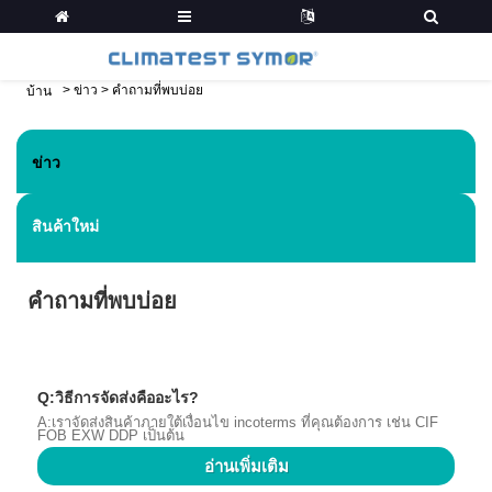
>
ข่าว
>
คำถามที่พบบ่อย
บ้าน
ข่าว
สินค้าใหม่
คำถามที่พบบ่อย
Q:วิธีการจัดส่งคืออะไร?
A:เราจัดส่งสินค้าภายใต้เงื่อนไข incoterms ที่คุณต้องการ เช่น CIF
FOB EXW DDP เป็นต้น
อ่านเพิ่มเติม