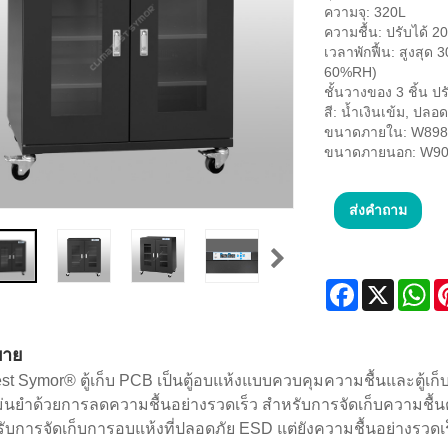
ความจุ: 320L
ความชื้น: ปรับได้
เวลาพักฟื้น: สูงสุด
60%RH)
ชั้นวางของ 3 ชิ้น ปรั
สี: น้ำเงินเข้ม, ปลอ
ขนาดภายใน: W898
ขนาดภายนอก: W90
ส่งคำถาม
Facebook
X
Wh
บาย
st Symor® ตู้เก็บ PCB เป็นตู้อบแห้งแบบควบคุมความชื้นและตู้เก
่นยำด้วยการลดความชื้นอย่างรวดเร็ว สำหรับการจัดเก็บความชื้นต่ำ
ับการจัดเก็บการอบแห้งที่ปลอดภัย ESD แต่ยังความชื้นอย่างรวดเร