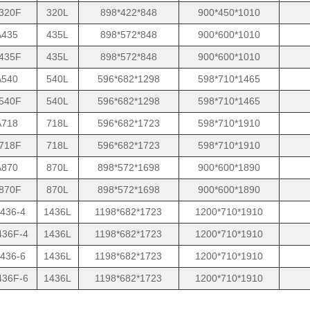
320F
320L
898*422*848
900*450*1010
435
435L
898*572*848
900*600*1010
435F
435L
898*572*848
900*600*1010
540
540L
596*682*1298
598*710*1465
540F
540L
596*682*1298
598*710*1465
718
718L
596*682*1723
598*710*1910
718F
718L
596*682*1723
598*710*1910
870
870L
898*572*1698
900*600*1890
870F
870L
898*572*1698
900*600*1890
436-4
1436L
1198*682*1723
1200*710*1910
36F-4
1436L
1198*682*1723
1200*710*1910
436-6
1436L
1198*682*1723
1200*710*1910
36F-6
1436L
1198*682*1723
1200*710*1910