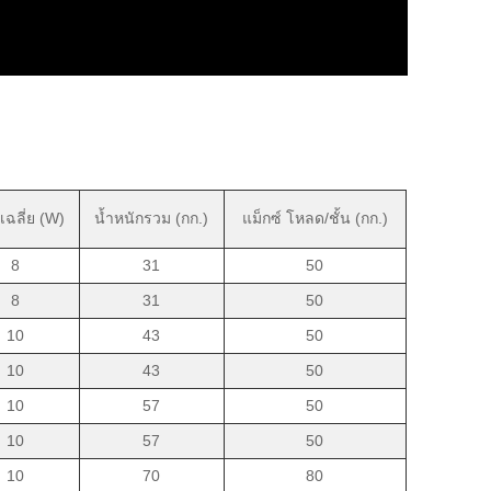
เฉลี่ย (W)
น้ำหนักรวม (กก.)
แม็กซ์ โหลด/ชั้น (กก.)
8
31
50
8
31
50
10
43
50
10
43
50
10
57
50
10
57
50
10
70
80