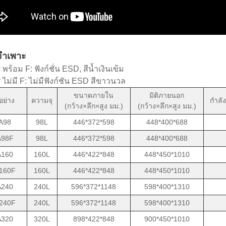
จำเพาะ
พร้อม F: ฟังก์ชั่น ESD, สีน้ำเงินเข้ม
ไม่มี F: ไม่มีฟังก์ชัน ESD สีขาวนวล
ขนาดภายใน
มิติภายนอก
ย่าง
ความจุ
กำลัง
(กว้าง×ลึก×สูง มม.)
(กว้าง×ลึก×สูง มม.)
A98
98L
446*372*598
448*400*688
98F
98L
446*372*598
448*400*688
160
160L
446*422*848
448*450*1010
160F
160L
446*422*848
448*450*1010
240
240L
596*372*1148
598*400*1310
240F
240L
596*372*1148
598*400*1310
320
320L
898*422*848
900*450*1010