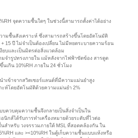
RH จุดความชื้นใดๆ ในช่วงนี้สามารถตั้งค่าได้อย่าง
วามชื้นสังเคราะห์ ซึ่งสามารถสร้างขึ้นโดยอัตโนมัติ
+ 15 ปี ไม่จำเป็นต้องเปลี่ยน ไม่มีหยดระบายความร้อน
ียบและเป็นมิตรต่อสิ่งแวดล้อม
ามจำรูปทรงภายใน แม้หลังจากไฟฟ้าขัดข้อง สารดูด
มขึ้นเกิน 10%RH ภายใน 24 ชั่วโมง
มินำเข้าจากสวิตเซอร์แลนด์ที่มีความแม่นยำสูง
าะห์โดยอัตโนมัติด้วยความแม่นยำ 2%
ส์แบบควบคุมความชื้นจึงกลายเป็นสิ่งจำเป็นใน
ิกส์ได้รับการทำเครื่องหมายด้วยระดับที่ไวต่อ
้นสำหรับ วงจรรวมภายใต้ MSL ที่สอดคล้องกัน ใน
><5%RH และ ><10%RH ในตู้เก็บความชื้นแบบแห้งหรือ