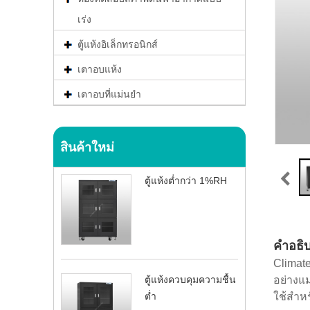
เร่ง
ตู้แห้งอิเล็กทรอนิกส์
เตาอบแห้ง
เตาอบที่แม่นยำ
สินค้าใหม่
ตู้แห้งต่ำกว่า 1%RH
คำอธิ
Climate
อย่างแม
ตู้แห้งควบคุมความชื้น
ใช้สำหร
ต่ำ