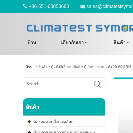
+86-551-63853683
sales@climatestsymo
บ้าน
เกี่ยวกับเรา
สินค้า
>
สินค้า
>
ตู้แห้งอิเล็กทรอนิกส์
>
ตู้เก็บของแบบแห้ง 20-60%RH
บ้าน
สินค้า
ห้องทดสอบสิ่งแวดล้อม
ห้องทดสอบสภาพดินฟ้าอากาศแบบ