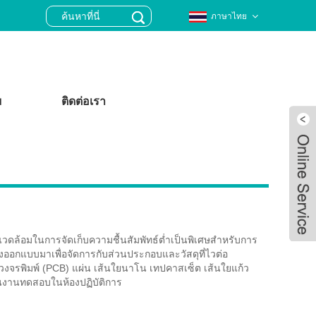
ภาษาไทย
ม
ติดต่อเรา
แวดล้อมในการจัดเก็บความชื้นสัมพัทธ์ต่ำเป็นพิเศษสำหรับการ
ซึ่งออกแบบมาเพื่อจัดการกับส่วนประกอบและวัสดุที่ไวต่อ
วงจรพิมพ์ (PCB) แผ่น เส้นใยนาโน เทปคาสเซ็ต เส้นใยแก้ว
นงานทดสอบในห้องปฏิบัติการ
Live