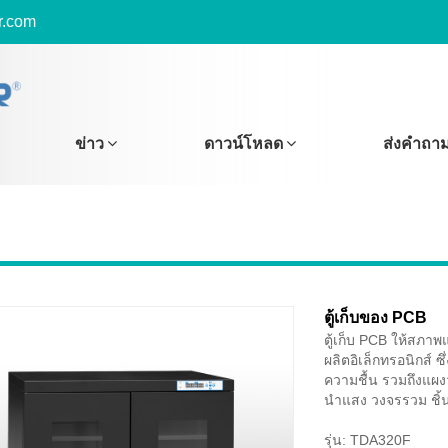
r.com
ข่าว
ดาวน์โหลด
ส่งคำถา
ตู้เก็บของ PCB
ตู้เก็บ PCB ให้สภาพ
ผลิตอิเล็กทรอนิกส์ 
ความชื้น รวมถึงแผง
นำแสง วงจรรวม ชิ้
รุ่น: TDA320F