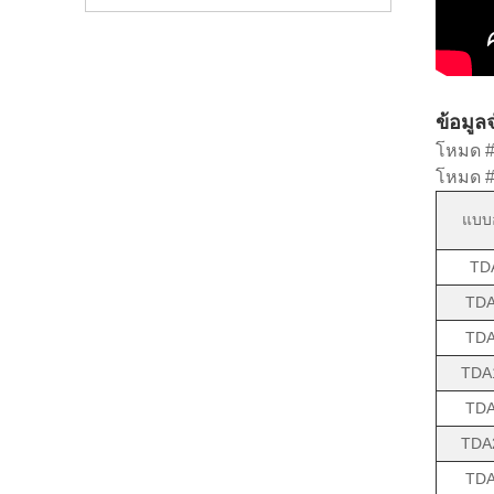
ข้อมูล
โหมด # 
โหมด # 
แบบอ
TD
TDA
TDA
TDA
TDA
TDA
TDA