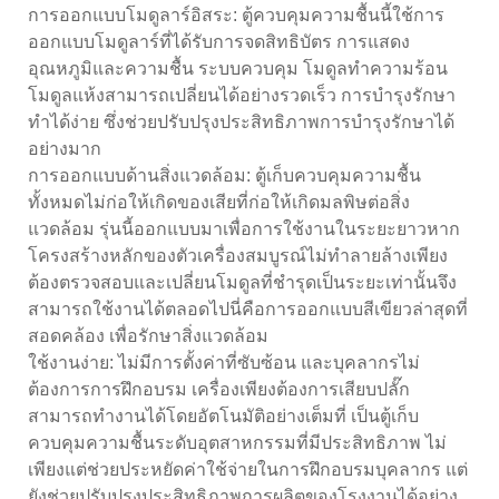
การออกแบบโมดูลาร์อิสระ: ตู้ควบคุมความชื้นนี้ใช้การ
ออกแบบโมดูลาร์ที่ได้รับการจดสิทธิบัตร การแสดง
อุณหภูมิและความชื้น ระบบควบคุม โมดูลทำความร้อน
โมดูลแห้งสามารถเปลี่ยนได้อย่างรวดเร็ว การบำรุงรักษา
ทำได้ง่าย ซึ่งช่วยปรับปรุงประสิทธิภาพการบำรุงรักษาได้
อย่างมาก
การออกแบบด้านสิ่งแวดล้อม: ตู้เก็บควบคุมความชื้น
ทั้งหมดไม่ก่อให้เกิดของเสียที่ก่อให้เกิดมลพิษต่อสิ่ง
แวดล้อม รุ่นนี้ออกแบบมาเพื่อการใช้งานในระยะยาวหาก
โครงสร้างหลักของตัวเครื่องสมบูรณ์ไม่ทำลายล้างเพียง
ต้องตรวจสอบและเปลี่ยนโมดูลที่ชำรุดเป็นระยะเท่านั้นจึง
สามารถใช้งานได้ตลอดไปนี่คือการออกแบบสีเขียวล่าสุดที่
สอดคล้อง เพื่อรักษาสิ่งแวดล้อม
ใช้งานง่าย: ไม่มีการตั้งค่าที่ซับซ้อน และบุคลากรไม่
ต้องการการฝึกอบรม เครื่องเพียงต้องการเสียบปลั๊ก
สามารถทำงานได้โดยอัตโนมัติอย่างเต็มที่ เป็นตู้เก็บ
ควบคุมความชื้นระดับอุตสาหกรรมที่มีประสิทธิภาพ ไม่
เพียงแต่ช่วยประหยัดค่าใช้จ่ายในการฝึกอบรมบุคลากร แต่
ยังช่วยปรับปรุงประสิทธิภาพการผลิตของโรงงานได้อย่าง