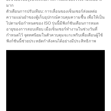
มาก
ตัวเตือนการปรับเทียบ: การเลื่อนของเซ็นเซอร์ส่งผลต่อ
ความแม่นยำของตู้เก็บอุปกรณ์ควบคุมความชื้น เพื่อให้เป็น
ไปตามข้อกำหนดของ ISO รุ่นนี้มีฟังก์ชันเตือนการหมด
อายุของการสอบเทียบ เมื่อเซ็นเซอร์ทำงานในช่วงวันที่
กำหนดไว้ จุดทศนิยมในตัวควบคุมจะกะพริบเพื่อเตือนผู้ใช้
ฟังก์ชันนี้ช่วยประหยัดกำลังคนได้อย่างมีประสิทธิภาพ