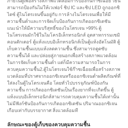
ภายในตู้เพื่อสร้างสภาพแวดล้อมการป้องกันก๊าซเฉื่อย วิธีนี้
สามารถป้องกันไม่ให้เวเฟอร์ ชิป IC และชิป LED ถูกออกซิ
ไดซ์ ตู้ไนโตรเจนขึ้นอยู่กับ การล้างไนโตรเจนเพื่อให้มี
ความชื้นต่ำและการจัดเก็บป้องกันการเกิดออกซิเดชัน
แนะนำให้มีความบริสุทธิ์ของไนโตรเจน >99% ตู้
ไนโตรเจนมักใช้ในไมโครอิเล็กทรอนิกส์ อุตสาหกรรมเซมิ
คอนดักเตอร์ ตู้แห้งแบบอิเล็กทรอนิกส์เป็นตู้แห้งอัตโนมัติ ตู้
เก็บความชื้นแบบแห้งลดความชื้น ซึ่งสามารถดูดซับ
ความชื้นได้ และปล่อยสู่ภายนอกเพื่อสร้างสภาพแวดล้อม
ในการจัดเก็บความชื้นต่ำ แต่ก็มีความสามารถในการ
ควบคุมความชื้น2.ตู้ไนโตรเจนใช้ก๊าซเฉื่อยเพื่อสร้างสภาพ
แวดล้อมที่ปราศจากออกซิเจนหรือออกซิเจนต่ำผลิตภัณฑ์ที่
ใส่ลงในตู้ไนโตรเจนคือ โดยทั่วไปบรรจุภัณฑ์ป้องกัน
ความชื้น การเกิดออกซิเดชันเป็นเรื่องยากที่จะเกิดขึ้น ตู้
แห้งแบบอิเล็กทรอนิกส์สามารถควบคุมความชื้นได้เท่านั้น
ไม่มีฟังก์ชันป้องกันการเกิดออกซิเดชัน ปริมาณออกซิเจน
เกือบเท่ากับบรรยากาศ สิ่งแวดล้อมที
ลักษณะของตู้เก็บของควบคุมความชื้น