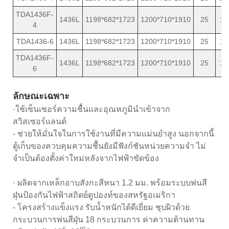
TDA1436F-
1436L
1198*682*1723
1200*710*1910
25
18
4
TDA1436-6
1436L
1198*682*1723
1200*710*1910
25
18
TDA1436F-
1436L
1198*682*1723
1200*710*1910
25
18
6
ลักษณะเฉพาะ
·ใช้เซ็นเซอร์ความชื้นและอุณหภูมินำเข้าจาก
สวิสเซอร์แลนด์
- ช่วยให้มั่นใจในการใช้งานที่มีความแม่นยำสูง นอกจากนี้
ตู้เก็บของควบคุมความชื้นยังมีฟังก์ชันหน่วยความจำ ไม่
จำเป็นต้องตั้งค่าใหม่หลังจากไฟฟ้าขัดข้อง
· ผลิตจากเหล็กอาบสังกะสีหนา 1.2 มม. พร้อมระบบพ่นสี
ฝุ่นป้องกันไฟฟ้าสถิตย์ดูปองท์ของสหรัฐอเมริกา
- โครงสร้างแข็งแรง รับน้ำหนักได้ดีเยี่ยม ชุบผิวด้วย
กระบวนการพ่นสีฝุ่น 18 กระบวนการ ค่าความต้านทาน