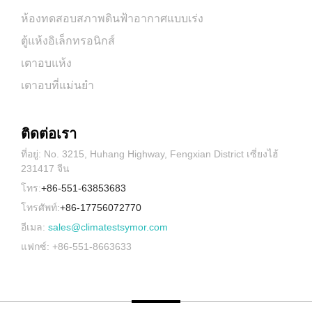
ห้องทดสอบสภาพดินฟ้าอากาศแบบเร่ง
ตู้แห้งอิเล็กทรอนิกส์
เตาอบแห้ง
เตาอบที่แม่นยำ
ติดต่อเรา
ที่อยู่: No. 3215, Huhang Highway, Fengxian District เซี่ยงไฮ้
231417 จีน
โทร:
+86-551-63853683
โทรศัพท์:
+86-17756072770
อีเมล:
sales@climatestsymor.com
แฟกซ์: +86-551-8663633