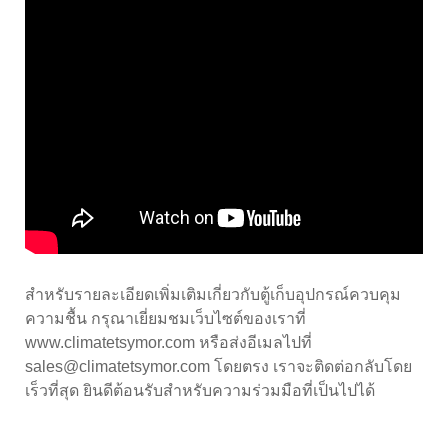
สำหรับรายละเอียดเพิ่มเติมเกี่ยวกับตู้เก็บอุปกรณ์ควบคุม
ความชื้น กรุณาเยี่ยมชมเว็บไซต์ของเราที่
www.climatetsymor.com หรือส่งอีเมลไปที่
sales@climatetsymor.com โดยตรง เราจะติดต่อกลับโดย
เร็วที่สุด ยินดีต้อนรับสำหรับความร่วมมือที่เป็นไปได้