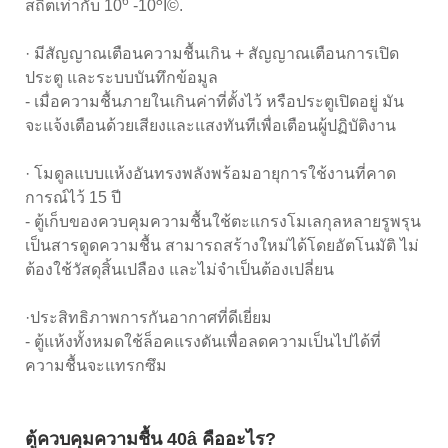
6
8
สถิตเท่ากับ 10
-10
Î©.
· มีสัญญาณเตือนความชื้นเกิน + สัญญาณเตือนการเปิด
ประตู และระบบบันทึกข้อมูล
- เมื่อความชื้นภายในเกินค่าที่ตั้งไว้ หรือประตูเปิดอยู่ มัน
จะแจ้งเตือนด้วยเสียงและแสงทันทีเพื่อเตือนผู้ปฏิบัติงาน
· โมดูลแบบแห้งอันทรงพลังพร้อมอายุการใช้งานที่คาด
การณ์ไว้ 15 ปี
- ตู้เก็บของควบคุมความชื้นใช้ตะแกรงโมเลกุลหลายรูพรุน
เป็นสารดูดความชื้น สามารถสร้างใหม่ได้โดยอัตโนมัติ ไม่
ต้องใช้วัสดุสิ้นเปลือง และไม่จำเป็นต้องเปลี่ยน
·ประสิทธิภาพการกันอากาศที่ดีเยี่ยม
- ตู้แห้งทั้งหมดใช้ล็อคแรงดันเพื่อลดความเป็นไปได้ที่
ความชื้นจะแทรกซึม
ตู้ควบคุมความชื้น 40â คืออะไร?