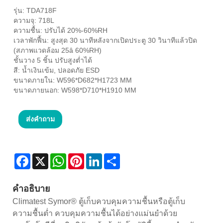
รุ่น: TDA718F
ความจุ: 718L
ความชื้น: ปรับได้ 20%-60%RH
เวลาพักฟื้น: สูงสุด 30 นาทีหลังจากเปิดประตู 30 วินาทีแล้วปิด
(สภาพแวดล้อม 25â 60%RH)
ชั้นวาง 5 ชิ้น ปรับสูงต่ำได้
สี: น้ำเงินเข้ม, ปลอดภัย ESD
ขนาดภายใน: W596*D682*H1723 MM
ขนาดภายนอก: W598*D710*H1910 MM
ส่งคำถาม
Facebook
X
WhatsApp
Pinterest
LinkedIn
Share
คำอธิบาย
Climatest Symor® ตู้เก็บควบคุมความชื้นหรือตู้เก็บ
ความชื้นต่ำ ควบคุมความชื้นได้อย่างแม่นยำด้วย