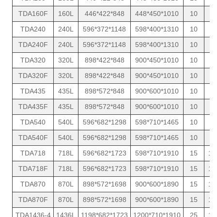
TDA160F
160L
446*422*848
448*450*1010
10
4
TDA240
240L
596*372*1148
598*400*1310
10
5
TDA240F
240L
596*372*1148
598*400*1310
10
5
TDA320
320L
898*422*848
900*450*1010
10
7
TDA320F
320L
898*422*848
900*450*1010
10
7
TDA435
435L
898*572*848
900*600*1010
10
8
TDA435F
435L
898*572*848
900*600*1010
10
8
TDA540
540L
596*682*1298
598*710*1465
10
9
TDA540F
540L
596*682*1298
598*710*1465
10
9
TDA718
718L
596*682*1723
598*710*1910
15
10
TDA718F
718L
596*682*1723
598*710*1910
15
10
TDA870
870L
898*572*1698
900*600*1890
15
13
TDA870F
870L
898*572*1698
900*600*1890
15
13
TDA1436-4
1436L
1198*682*1723
1200*710*1910
25
18