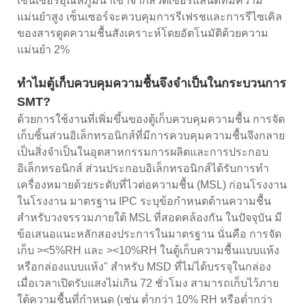
เซ็นเซอร์อุณหภูมินำเข้าจากสวิตเซอร์แลนด์ที่มีความ
แม่นยำสูง เซ็นเซอร์จะควบคุมการรีเฟรชและการรีไซเคิล
ของสารดูดความชื้นสังเคราะห์โดยอัตโนมัติด้วยความ
แม่นยำ 2%
ทำไมตู้เก็บควบคุมความชื้นจึงจำเป็นในกระบวนการ
SMT?
ด้วยการใช้งานที่เพิ่มขึ้นของตู้เก็บควบคุมความชื้น การจัด
เก็บชิ้นส่วนอิเล็กทรอนิกส์ที่มีการควบคุมความชื้นจึงกลาย
เป็นสิ่งจำเป็นในอุตสาหกรรมการผลิตและการประกอบ
อิเล็กทรอนิกส์ ส่วนประกอบอิเล็กทรอนิกส์ได้รับการทำ
เครื่องหมายด้วยระดับที่ไวต่อความชื้น (MSL) ก่อนโรงงาน
ในโรงงาน มาตรฐาน IPC ระบุข้อกำหนดด้านความชื้น
สำหรับวงจรรวมภายใต้ MSL ที่สอดคล้องกัน ในปัจจุบัน มี
ข้อเสนอแนะหลักสองประการในมาตรฐาน นั่นคือ การจัด
เก็บ ><5%RH และ ><10%RH ในตู้เก็บความชื้นแบบแห้ง
หรือกล่องแบบแห้ง" สำหรับ MSD ที่ไม่ได้บรรจุในกล่อง
เมื่อเวลาเปิดรับแสงไม่เกิน 72 ชั่วโมง สามารถเก็บไว้ภาย
ใต้ความชื้นที่กำหนด (เช่น ต่ำกว่า 10% RH หรือต่ำกว่า