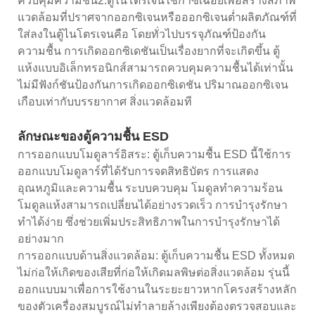
ควบคุมความชื้น2.ตู้ไนโตรเจนใช้ก๊าซเฉื่อยเพื่อสร้างสภาพ
แวดล้อมที่ปราศจากออกซิเจนหรือออกซิเจนต่ำผลิตภัณฑ์ที่
ใส่ลงในตู้ไนโตรเจนคือ โดยทั่วไปบรรจุภัณฑ์ป้องกัน
ความชื้น การเกิดออกซิเดชันเป็นเรื่องยากที่จะเกิดขึ้น ตู้
แห้งแบบอิเล็กทรอนิกส์สามารถควบคุมความชื้นได้เท่านั้น
ไม่มีฟังก์ชันป้องกันการเกิดออกซิเดชัน ปริมาณออกซิเจน
เกือบเท่ากับบรรยากาศ สิ่งแวดล้อมที
ลักษณะของตู้ความชื้น ESD
การออกแบบโมดูลาร์อิสระ: ตู้เก็บความชื้น ESD นี้ใช้การ
ออกแบบโมดูลาร์ที่ได้รับการจดสิทธิบัตร การแสดง
อุณหภูมิและความชื้น ระบบควบคุม โมดูลทำความร้อน
โมดูลแห้งสามารถเปลี่ยนได้อย่างรวดเร็ว การบำรุงรักษา
ทำได้ง่าย ซึ่งช่วยเพิ่มประสิทธิภาพในการบำรุงรักษาได้
อย่างมาก
การออกแบบด้านสิ่งแวดล้อม: ตู้เก็บความชื้น ESD ทั้งหมด
ไม่ก่อให้เกิดของเสียที่ก่อให้เกิดมลพิษต่อสิ่งแวดล้อม รุ่นนี้
ออกแบบมาเพื่อการใช้งานในระยะยาวหากโครงสร้างหลัก
ของตัวเครื่องสมบูรณ์ไม่ทำลายล้างเพียงต้องตรวจสอบและ