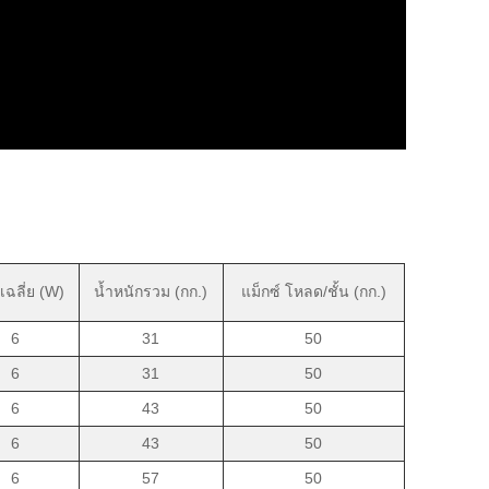
เฉลี่ย (W)
น้ำหนักรวม (กก.)
แม็กซ์ โหลด/ชั้น (กก.)
6
31
50
6
31
50
6
43
50
6
43
50
6
57
50