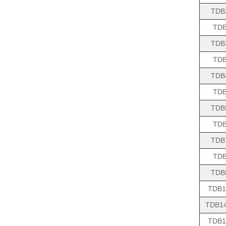
TDB
TDB
TDB
TDB
TDB
TDB
TDB
TDB
TDB
TDB
TDB
TDB1
TDB14
TDB1