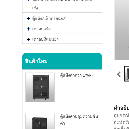
เร่ง
ตู้แห้งอิเล็กทรอนิกส์
เตาอบแห้ง
เตาอบที่แม่นยำ
สินค้าใหม่
ตู้แห้งต่ำกว่า 1%RH
คำอธิ
อุปกรณ์
ตู้แห้งควบคุมความชื้น
กะทัดรั
ต่ำ