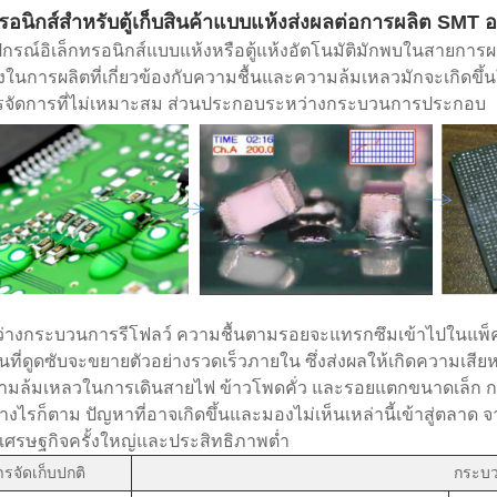
ทรอนิกส์สำหรับตู้เก็บสินค้าแบบแห้งส่งผลต่อการผลิต SMT อ
อุปกรณ์อิเล็กทรอนิกส์แบบแห้งหรือตู้แห้งอัตโนมัติมักพบในสายการ
ในการผลิตที่เกี่ยวข้องกับความชื้นและความล้มเหลวมักจะเกิดขึ้
จัดการที่ไม่เหมาะสม ส่วนประกอบระหว่างกระบวนการประกอบ
่างกระบวนการรีโฟลว์ ความชื้นตามรอยจะแทรกซึมเข้าไปในแพ็คเกจ
นที่ดูดซับจะขยายตัวอย่างรวดเร็วภายใน ซึ่งส่งผลให้เกิดความเสียหาย
ามล้มเหลวในการเดินสายไฟ ข้าวโพดคั่ว และรอยแตกขนาดเล็ก การแต
างไรก็ตาม ปัญหาที่อาจเกิดขึ้นและมองไม่เห็นเหล่านี้เข้าสู่ตลาด
งเศรษฐกิจครั้งใหญ่และประสิทธิภาพต่ำ
ารจัดเก็บปกติ
กระบว