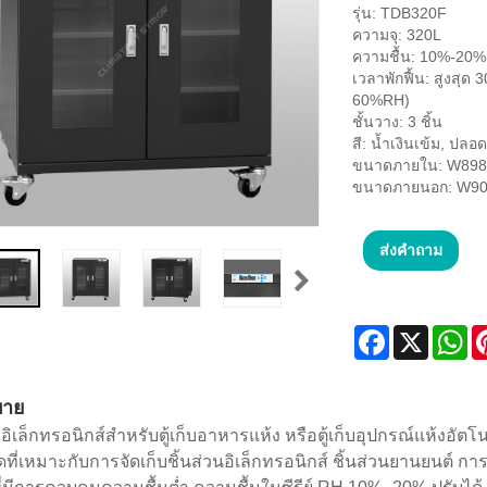
รุ่น: TDB320F
ความจุ: 320L
ความชื้น: 10%-20%
เวลาพักฟื้น: สูงสุด
60%RH)
ชั้นวาง: 3 ชิ้น
สี: น้ำเงินเข้ม, ปลอ
ขนาดภายใน: W898
ขนาดภายนอก: W90
ส่งคำถาม
Facebook
X
Wh
บาย
อิเล็กทรอนิกส์สำหรับตู้เก็บอาหารแห้ง หรือตู้เก็บอุปกรณ์แห้งอัต
ดที่เหมาะกับการจัดเก็บชิ้นส่วนอิเล็กทรอนิกส์ ชิ้นส่วนยานยนต