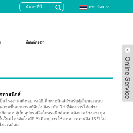
ภาษาไทย
ม
ติดต่อเรา
ล็กทรอนิกส์
ป็นโรงงานผลิตอุปกรณ์อิเล็กทรอนิกส์สำหรับตู้เก็บของแบบ
วามชื้นสามารถกู้คืนไปยังระดับ RH ที่ต้องการได้อย่าง
ีล่าสุด ตู้เก็บอุปกรณ์อิเล็กทรอนิกส์แบบแห้งจะสร้างสารดูด
ึ้นใหม่โดยอัตโนมัติ ซึ่งมีอายุการใช้งานยาวนานถึง 15 ปี ไม่
Live
ิ่งแวดล้อม