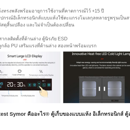
ห้งทรงพลังพร้อมอายุการใช้งานที่คาดการณ์ไว้ +15 ปี
็บอุปกรณ์อิเล็กทรอนิกส์แบบแห้งใช้ตะแกรงโมเลกุลหลายรูพรุนเป็น
วัสดุสิ้นเปลือง และไม่จำเป็นต้องเปลี่ยน
สากลติดตั้งที่ด้านล่าง ตู้นิรภัย ESD
้งลูกล้อ PU เสริมแรงที่ด้านล่าง สองหน้าพร้อมเบรก
est Symor คืออะไร® ตู้เก็บของแบบแห้ง อิเล็กทรอนิกส์ ตู