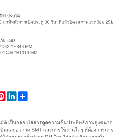
RH ปรับได้
 30 นาทีหลังจากเปิดประตู 30 วินาทีแล้วปิด (สภาพแวดล้อม 25â
ดภัย ESD
*D422*H848 MM
0*D450*H1010 MM
atsApp
Pinterest
LinkedIn
Share
โนมัติ เป็นกล่องใส่สารดูดความชื้นประสิทธิภาพสูงขนาด
์ การบินและอวกาศ SMT และการใช้งานใดๆ ที่ต้องการการ