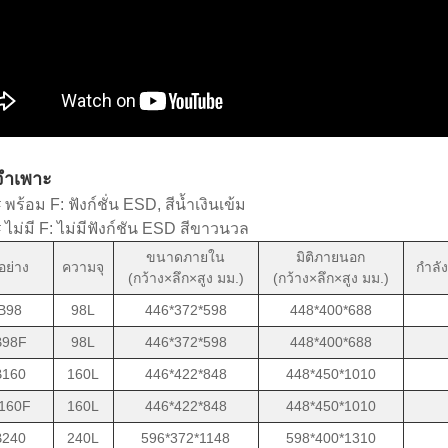
จำเพาะ
พร้อม F: ฟังก์ชั่น ESD, สีน้ำเงินเข้ม
ไม่มี F: ไม่มีฟังก์ชัน ESD สีขาวนวล
ขนาดภายใน
มิติภายนอก
ย่าง
ความจุ
กำลัง
(กว้าง×ลึก×สูง มม.)
(กว้าง×ลึก×สูง มม.)
B98
98L
446*372*598
448*400*688
98F
98L
446*372*598
448*400*688
160
160L
446*422*848
448*450*1010
160F
160L
446*422*848
448*450*1010
240
240L
596*372*1148
598*400*1310