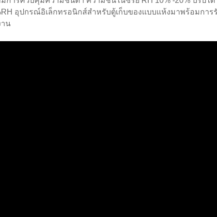
ที่มีการควบคุมความชื้นต่ำ ความชื้นในซีรีย์ RH 10% -20% ปรับได้
RH อุปกรณ์อิเล็กทรอนิกส์สำหรับตู้เก็บของแบบแห้งมาพร้อมการ
งาน