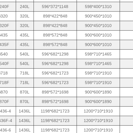
240F
240L
596*372*1148
598*400*1310
320
320L
898*422*848
900*450*1010
320F
320L
898*422*848
900*450*1010
435
435L
898*572*848
900*600*1010
435F
435L
898*572*848
900*600*1010
540
540L
596*682*1298
598*710*1465
540F
540L
596*682*1298
598*710*1465
718
718L
596*682*1723
598*710*1910
718F
718L
596*682*1723
598*710*1910
870
870L
898*572*1698
900*600*1890
870F
870L
898*572*1698
900*600*1890
436-4
1436L
1198*682*1723
1200*710*1910
36F-4
1436L
1198*682*1723
1200*710*1910
436-6
1436L
1198*682*1723
1200*710*1910