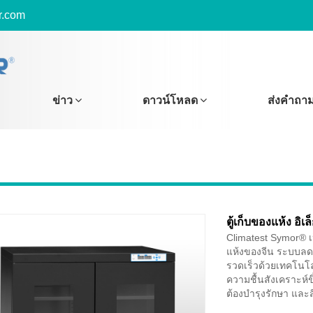
r.com
ข่าว
ดาวน์โหลด
ส่งคำถา
ตู้เก็บของแห้ง อิเ
Climatest Symor® เ
แห้งของจีน ระบบลดค
รวดเร็วด้วยเทคโนโลย
ความชื้นสังเคราะห์ข
ต้องบำรุงรักษา และส