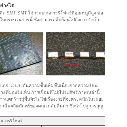
ย่างไร
ผลิต SMT SMT ใช้กระบวนการรีโฟลว์ที่อุณหภูมิสูง ข้อ
นในกระบวนการนี้ ซึ่งสามารถสืบย้อนไปถึงการจัดเก็บ
 IC แรงดันความชื้นเพิ่มขึ้นเนื่องจากความร้อน
ที่มองไม่เห็น การเชื่อมที่ไม่มีประสิทธิภาพเหล่านี้
กร้าวสู่พื้นผิวไม่ใช่เรื่องง่ายที่จะตระหนักในระยะ
 จากนั้นผลิตภัณฑ์ของคณะกลับคืนมา ซึ่งนำไปสู่การสูญ
นการรีโฟลว์