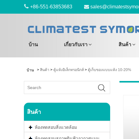
+86-551-63853683
sales@climatestsymo
บ้าน
เกี่ยวกับเรา
สินค้า
>
สินค้า
>
ตู้แห้งอิเล็กทรอนิกส์
>
ตู้เก็บของแบบแห้ง 10-20%
บ้าน
สินค้า
ห้องทดสอบสิ่งแวดล้อม
ห้องทดสอบสภาพดินฟ้าอากาศแบบ