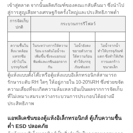
เข้าสู่ตลาด จากนั้นผลิตภัณฑ์ของคณะกลับคืนมา ซึ่งนำไป
สู่การสูญเสียทางเศรษฐกิจครั้งใหญ่และประสิทธิภาพต่ำ
การจัดเก็บ
กระบวนการรีโฟลว์
ปกติ
ความชื้นใน
ในระหว่างการให้ความ
ไอน้ำยังคง
ไอน้ำจากน้ำ
สิ่งแวดล้อม
ร้อน แรงดันไอน้ำจะ
ขยายตัวภาย
ทำให้บรรจุภัณฑ์
แทรกซึม
เพิ่มขึ้น ซึ่งจะแยกแม่
ใต้ความร้อน
แตก ซึ่งทำให้เกิด
เข้าไปใน
พิมพ์และเรซินออกจาก
ทำให้บรรจุ
การแตกร้าว
บรรจุภัณฑ์
กัน
ภัณฑ์แตก
ขนาดเล็ก
ตู้แห้งแบบตั้งโต๊ะหรือตู้แห้งแบบอิเล็กทรอนิกส์สามารถ
รักษาระดับ RH ใดๆ ให้อยู่ภายใน 10-20%RH ซึ่งช่วยขจัด
ความเสี่ยงที่จะเกิดความล้มเหลวอันเป็นผลจากการจัดเก็บ
ที่ไม่เหมาะสมระหว่างกระบวนการประกอบได้อย่างมี
ประสิทธิภาพ
แอพลิเคชันของตู้แห้งอิเล็กทรอนิกส์ ตู้เก็บความชื้น
ต่ำ ESD ปลอดภัย