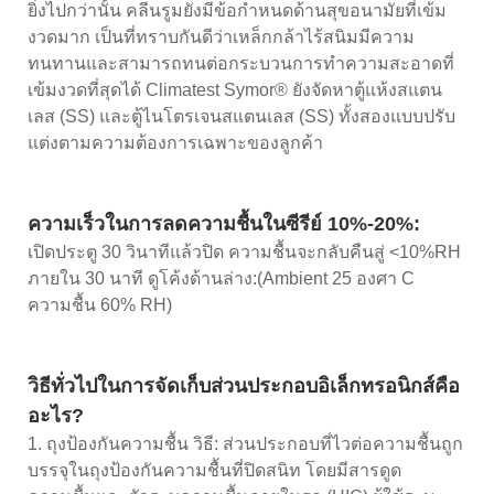
ยิ่งไปกว่านั้น คลีนรูมยังมีข้อกำหนดด้านสุขอนามัยที่เข้ม
งวดมาก เป็นที่ทราบกันดีว่าเหล็กกล้าไร้สนิมมีความ
ทนทานและสามารถทนต่อกระบวนการทำความสะอาดที่
เข้มงวดที่สุดได้ Climatest Symor® ยังจัดหาตู้แห้งสแตน
เลส (SS) และตู้ไนโตรเจนสแตนเลส (SS) ทั้งสองแบบปรับ
แต่งตามความต้องการเฉพาะของลูกค้า
ความเร็วในการลดความชื้นในซีรีย์ 10%-20%:
เปิดประตู 30 วินาทีแล้วปิด ความชื้นจะกลับคืนสู่ <10%RH
ภายใน 30 นาที ดูโค้งด้านล่าง:(Ambient 25 องศา C
ความชื้น 60% RH)
วิธีทั่วไปในการจัดเก็บส่วนประกอบอิเล็กทรอนิกส์คือ
อะไร?
1. ถุงป้องกันความชื้น วิธี: ส่วนประกอบที่ไวต่อความชื้นถูก
บรรจุในถุงป้องกันความชื้นที่ปิดสนิท โดยมีสารดูด