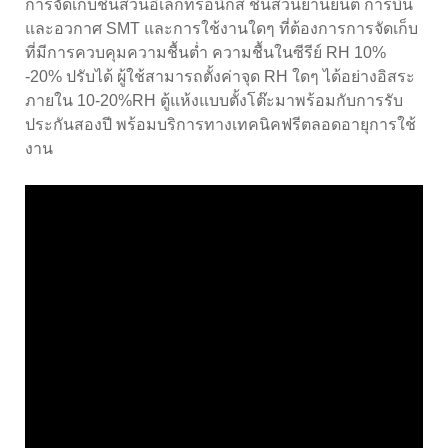
การจัดเก็บชิ้นส่วนอิเล็กทรอนิกส์ ชิ้นส่วนยานยนต์ การบิน
และอวกาศ SMT และการใช้งานใดๆ ที่ต้องการการจัดเก็บ
ที่มีการควบคุมความชื้นต่ำ ความชื้นในซีรีย์ RH 10%
-20% ปรับได้ ผู้ใช้สามารถตั้งค่าจุด RH ใดๆ ได้อย่างอิสระ
ภายใน 10-20%RH ตู้แห้งแบบตั้งโต๊ะมาพร้อมกับการรับ
ประกันสองปี พร้อมบริการทางเทคนิคฟรีตลอดอายุการใช้
งาน