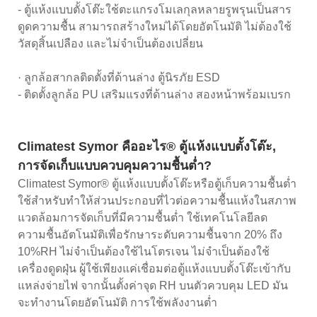
- ตู้แห้งแบบตั้งโต๊ะใช้ตะแกรงโมเลกุลหลายรูพรุนเป็นสาร
ดูดความชื้น สามารถสร้างใหม่ได้โดยอัตโนมัติ ไม่ต้องใช้
วัสดุสิ้นเปลือง และไม่จำเป็นต้องเปลี่ยน
· ลูกล้อสากลติดตั้งที่ด้านล่าง ตู้นิรภัย ESD
- ติดตั้งลูกล้อ PU เสริมแรงที่ด้านล่าง สองหน้าพร้อมเบรก
Climatest Symor คืออะไร® ตู้แห้งแบบตั้งโต๊ะ,
การจัดเก็บแบบควบคุมความชื้นต่ำ?
Climatest Symor® ตู้แห้งแบบตั้งโต๊ะหรือตู้เก็บความชื้นต่ำ
ใช้สำหรับทำให้ส่วนประกอบที่ไวต่อความชื้นแห้งในสภาพ
แวดล้อมการจัดเก็บที่มีความชื้นต่ำ ใช้เทคโนโลยีลด
ความชื้นอัตโนมัติเพื่อรักษาระดับความชื้นจาก 20% ถึง
10%RH ไม่จำเป็นต้องใช้ไนโตรเจน ไม่จำเป็นต้องใช้
เครื่องดูดฝุ่น ผู้ใช้เพียงแค่เชื่อมต่อตู้แห้งแบบตั้งโต๊ะเข้ากับ
แหล่งจ่ายไฟ จากนั้นตั้งค่าจุด RH บนตัวควบคุม LED มัน
จะทำงานโดยอัตโนมัติ การใช้พลังงานต่ำ