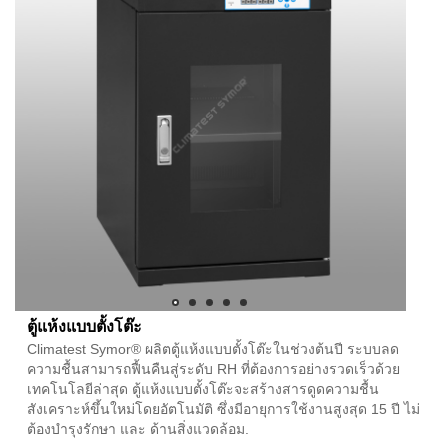
ตู้แห้งแบบตั้งโต๊ะ
Climatest Symor® ผลิตตู้แห้งแบบตั้งโต๊ะในช่วงต้นปี ระบบลด
ความชื้นสามารถฟื้นคืนสู่ระดับ RH ที่ต้องการอย่างรวดเร็วด้วย
เทคโนโลยีล่าสุด ตู้แห้งแบบตั้งโต๊ะจะสร้างสารดูดความชื้น
สังเคราะห์ขึ้นใหม่โดยอัตโนมัติ ซึ่งมีอายุการใช้งานสูงสุด 15 ปี ไม่
ต้องบำรุงรักษา และ ด้านสิ่งแวดล้อม.