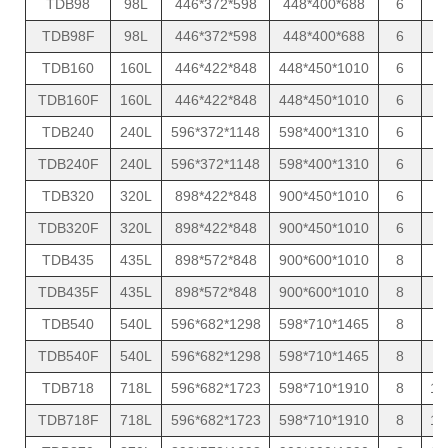
TDB98
98L
446*372*598
448*400*688
6
3
TDB98F
98L
446*372*598
448*400*688
6
3
TDB160
160L
446*422*848
448*450*1010
6
4
TDB160F
160L
446*422*848
448*450*1010
6
4
TDB240
240L
596*372*1148
598*400*1310
6
5
TDB240F
240L
596*372*1148
598*400*1310
6
5
TDB320
320L
898*422*848
900*450*1010
6
7
TDB320F
320L
898*422*848
900*450*1010
6
7
TDB435
435L
898*572*848
900*600*1010
8
8
TDB435F
435L
898*572*848
900*600*1010
8
8
TDB540
540L
596*682*1298
598*710*1465
8
9
TDB540F
540L
596*682*1298
598*710*1465
8
9
TDB718
718L
596*682*1723
598*710*1910
8
10
TDB718F
718L
596*682*1723
598*710*1910
8
10