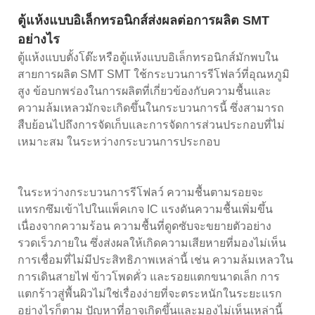
ตู้แห้งแบบอิเล็กทรอนิกส์ส่งผลต่อการผลิต SMT
อย่างไร
ตู้แห้งแบบตั้งโต๊ะหรือตู้แห้งแบบอิเล็กทรอนิกส์มักพบใน
สายการผลิต SMT SMT ใช้กระบวนการรีโฟลว์ที่อุณหภูมิ
สูง ข้อบกพร่องในการผลิตที่เกี่ยวข้องกับความชื้นและ
ความล้มเหลวมักจะเกิดขึ้นในกระบวนการนี้ ซึ่งสามารถ
สืบย้อนไปถึงการจัดเก็บและการจัดการส่วนประกอบที่ไม่
เหมาะสม ในระหว่างกระบวนการประกอบ
ในระหว่างกระบวนการรีโฟลว์ ความชื้นตามรอยจะ
แทรกซึมเข้าไปในแพ็คเกจ IC แรงดันความชื้นเพิ่มขึ้น
เนื่องจากความร้อน ความชื้นที่ดูดซับจะขยายตัวอย่าง
รวดเร็วภายใน ซึ่งส่งผลให้เกิดความเสียหายที่มองไม่เห็น
การเชื่อมที่ไม่มีประสิทธิภาพเหล่านี้ เช่น ความล้มเหลวใน
การเดินสายไฟ ข้าวโพดคั่ว และรอยแตกขนาดเล็ก การ
แตกร้าวสู่พื้นผิวไม่ใช่เรื่องง่ายที่จะตระหนักในระยะแรก
อย่างไรก็ตาม ปัญหาที่อาจเกิดขึ้นและมองไม่เห็นเหล่านี้