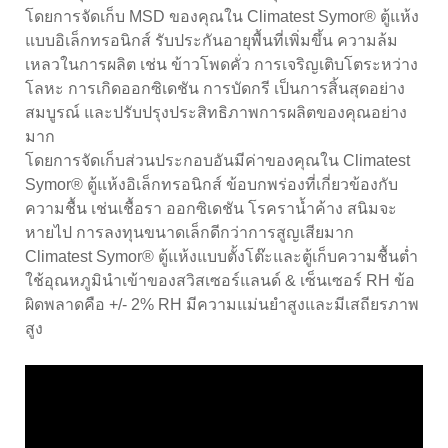
โดยการจัดเก็บ MSD ของคุณใน Climatest Symor® ตู้แห้ง
แบบอิเล็กทรอนิกส์ รับประกันอายุพื้นที่เพิ่มขึ้น ความล้ม
เหลวในการผลิต เช่น ข้าวโพดคั่ว การเจริญเติบโตระหว่าง
โลหะ การเกิดออกซิเดชัน การบัดกรี เป็นการสิ้นสุดอย่าง
สมบูรณ์ และปรับปรุงประสิทธิภาพการผลิตของคุณอย่าง
มาก
โดยการจัดเก็บส่วนประกอบอันมีค่าของคุณใน Climatest
Symor® ตู้แห้งอิเล็กทรอนิกส์ ข้อบกพร่องที่เกี่ยวข้องกับ
ความชื้น เช่นเชื้อรา ออกซิเดชัน โรคราน้ำค้าง สนิมจะ
หายไป การลงทุนขนาดเล็กดีกว่าการสูญเสียมาก
Climatest Symor® ตู้แห้งแบบตั้งโต๊ะและตู้เก็บความชื้นต่ำ
ใช้อุณหภูมินำเข้าของสวิสเซอร์แลนด์ & เซ็นเซอร์ RH ข้อ
ผิดพลาดคือ +/- 2% RH มีความแม่นยำสูงและมีเสถียรภาพ
สูง