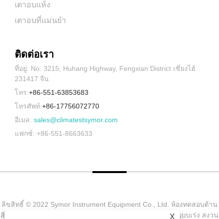
เตาอบแห้ง
เตาอบที่แม่นยำ
ติดต่อเรา
ที่อยู่: No. 3215, Huhang Highway, Fengxian District เซี่ยงไฮ้
231417 จีน
โทร:
+86-551-63853683
โทรศัพท์:
+86-17756072770
อีเมล:
sales@climatestsymor.com
แฟกซ์: +86-551-8663633
ลิขสิทธิ์ © 2022 Symor Instrument Equipment Co., Ltd. ห้องทดสอบด้าน
สิ่งแวดล้อม, ตู้แห้งแบบอิเล็กทรอนิกส์, ห้องทดสอบการผุกร่อนแบบเร่ง สงวน
X