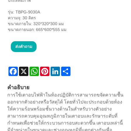
ประสิทธิภาพ
รุ่น: TBPG-9030A
ความจุ: 30 ลิตร
ขนาดภายใน: 320*320*300 มม
ขนาดภายนอก: 665*600*555 มม
ส่งคำถาม
Facebook
X
WhatsApp
Pinterest
LinkedIn
Share
คำอธิบาย
การใช้เตาอบไฟฟ้าในห้องปฏิบัติการสามารถขจัดความชื้น
ออกจากตัวอย่างหรือวัสดุได้ โดยทั่วไปจะประกอบด้วยห้อง
ให้ความร้อนพร้อมชั้นวางด้านในสำหรับวางตัวอย่าง
สามารถควบคุมอุณหภูมิภายในเตาอบและรักษาระดับที่
กำหนดเพื่อช่วยให้กระบวนการอบสะดวกขึ้น เตาอบเหล่านี้
มีจำหน่ายในขนาดและช่วงอุณหภูมิที่แตกต่างกันเพื่อ