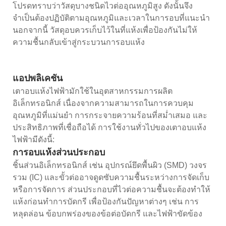
โปรดทราบว่าวัสดุบางชนิดไวต่ออุณหภูมิสูง ดังนั้นจึง
จำเป็นต้องปฏิบัติตามอุณหภูมิและเวลาในการอบที่แนะนำ
นอกจากนี้ วัสดุอบควรเก็บไว้ในที่แห้งเพื่อป้องกันไม่ให้
ความชื้นกลับเข้าสู่กระบวนการอบแห้ง
แอปพลิเคชัน
เตาอบแห้งไฟฟ้ามักใช้ในอุตสาหกรรมการผลิต
อิเล็กทรอนิกส์ เนื่องจากความสามารถในการควบคุม
อุณหภูมิที่แม่นยำ การกระจายความร้อนที่สม่ำเสมอ และ
ประสิทธิภาพที่เชื่อถือได้ การใช้งานทั่วไปของเตาอบแห้ง
ไฟฟ้ามีดังนี้:
การอบแห้งส่วนประกอบ
ชิ้นส่วนอิเล็กทรอนิกส์ เช่น อุปกรณ์ยึดพื้นผิว (SMD) วงจร
รวม (IC) และขั้วต่ออาจดูดซับความชื้นระหว่างการจัดเก็บ
หรือการจัดการ ส่วนประกอบที่ไวต่อความชื้นจะต้องทำให้
แห้งก่อนทำการบัดกรี เพื่อป้องกันปัญหาต่างๆ เช่น การ
หลุดล่อน ข้อบกพร่องของข้อต่อบัดกรี และไฟฟ้าขัดข้อง