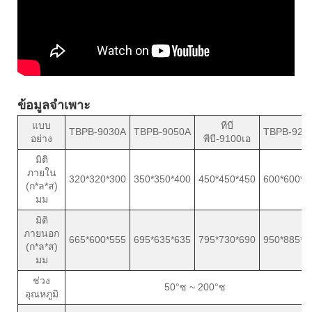
ข้อมูลจำเพาะ
แบบ
ทีบี
TBPB-9030A
TBPB-9050A
TBPB-920
อย่าง
พีบี-9100เอ
มิติ
ภายใน
320*320*300
350*350*400
450*450*450
600*600*6
(ก*ล*ส)
มม
มิติ
ภายนอก
665*600*555
695*635*635
795*730*690
950*885*8
(ก*ล*ส)
มม
ช่วง
50°ซ ~ 200°ซ
อุณหภูมิ