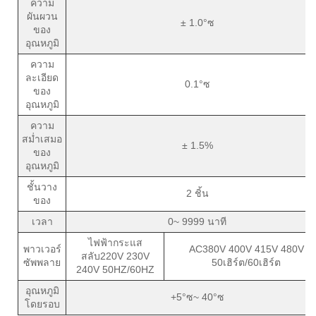
ความ
ผันผวน
± 1.0°ซ
ของ
อุณหภูมิ
ความ
ละเอียด
0.1°ซ
ของ
อุณหภูมิ
ความ
สม่ำเสมอ
± 1.5%
ของ
อุณหภูมิ
ชั้นวาง
2 ชิ้น
ของ
เวลา
0~ 9999 นาที
ไฟฟ้ากระแส
พาวเวอร์
AC380V 400V 415V 480V
สลับ220V 230V
ซัพพลาย
50เฮิร์ต/60เฮิร์ต
240V 50HZ/60HZ
อุณหภูมิ
+5°ซ~ 40°ซ
โดยรอบ