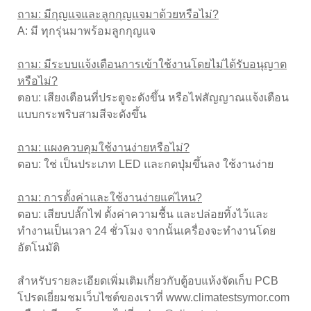
ถาม: มีกุญแจและลูกกุญแจมาด้วยหรือไม่?
A: มี ทุกรุ่นมาพร้อมลูกกุญแจ
ถาม: มีระบบแจ้งเตือนการเข้าใช้งานโดยไม่ได้รับอนุญาต
หรือไม่?
ตอบ: เสียงเตือนที่ประตูจะดังขึ้น หรือไฟสัญญาณแจ้งเตือน
แบบกระพริบสามสีจะดังขึ้น
ถาม: แผงควบคุมใช้งานง่ายหรือไม่?
ตอบ: ใช่ เป็นประเภท LED และกดปุ่มขึ้นลง ใช้งานง่าย
ถาม: การตั้งค่าและใช้งานง่ายแค่ไหน?
ตอบ: เสียบปลั๊กไฟ ตั้งค่าความชื้น และปล่อยทิ้งไว้และ
ทำงานเป็นเวลา 24 ชั่วโมง จากนั้นเครื่องจะทำงานโดย
อัตโนมัติ
สำหรับรายละเอียดเพิ่มเติมเกี่ยวกับตู้อบแห้งจัดเก็บ PCB
โปรดเยี่ยมชมเว็บไซต์ของเราที่ www.climatestsymor.com