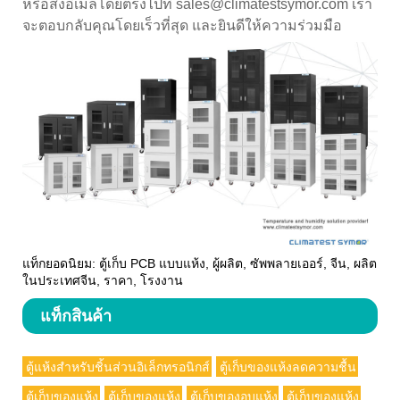
หรือส่งอีเมลโดยตรงไปที่ sales@climatestsymor.com เรา
จะตอบกลับคุณโดยเร็วที่สุด และยินดีให้ความร่วมมือ
แท็กยอดนิยม: ตู้เก็บ PCB แบบแห้ง, ผู้ผลิต, ซัพพลายเออร์, จีน, ผลิต
ในประเทศจีน, ราคา, โรงงาน
แท็กสินค้า
ตู้แห้งสำหรับชิ้นส่วนอิเล็กทรอนิกส์
ตู้เก็บของแห้งลดความชื้น
ตู้เก็บของแห้ง
ตู้เก็บของแห้ง
ตู้เก็บของอบแห้ง
ตู้เก็บของแห้ง