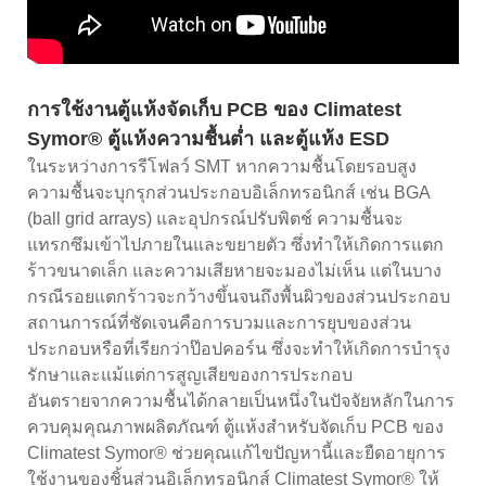
การใช้งานตู้แห้งจัดเก็บ PCB ของ Climatest
Symor® ตู้แห้งความชื้นต่ำ และตู้แห้ง ESD
ในระหว่างการรีโฟลว์ SMT หากความชื้นโดยรอบสูง
ความชื้นจะบุกรุกส่วนประกอบอิเล็กทรอนิกส์ เช่น BGA
(ball grid arrays) และอุปกรณ์ปรับพิตช์ ความชื้นจะ
แทรกซึมเข้าไปภายในและขยายตัว ซึ่งทำให้เกิดการแตก
ร้าวขนาดเล็ก และความเสียหายจะมองไม่เห็น แต่ในบาง
กรณีรอยแตกร้าวจะกว้างขึ้นจนถึงพื้นผิวของส่วนประกอบ
สถานการณ์ที่ชัดเจนคือการบวมและการยุบของส่วน
ประกอบหรือที่เรียกว่าป๊อปคอร์น ซึ่งจะทำให้เกิดการบำรุง
รักษาและแม้แต่การสูญเสียของการประกอบ
อันตรายจากความชื้นได้กลายเป็นหนึ่งในปัจจัยหลักในการ
ควบคุมคุณภาพผลิตภัณฑ์ ตู้แห้งสำหรับจัดเก็บ PCB ของ
Climatest Symor® ช่วยคุณแก้ไขปัญหานี้และยืดอายุการ
ใช้งานของชิ้นส่วนอิเล็กทรอนิกส์ Climatest Symor® ให้