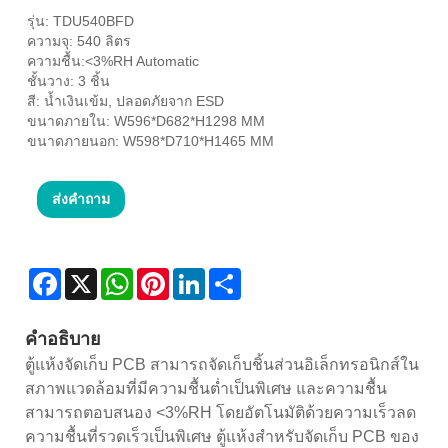
รุ่น: TDU540BFD
ความจุ: 540 ลิตร
ความชื้น:<3%RH Automatic
ชั้นวาง: 3 ชิ้น
สี: น้ำเงินเข้ม, ปลอดภัยจาก ESD
ขนาดภายใน: W596*D682*H1298 MM
ขนาดภายนอก: W598*D710*H1465 MM
ส่งคำถาม
Facebook
X
WhatsApp
Pinterest
LinkedIn
Share
คำอธิบาย
ตู้แห้งจัดเก็บ PCB สามารถจัดเก็บชิ้นส่วนอิเล็กทรอนิกส์ใน
สภาพแวดล้อมที่มีความชื้นต่ำเป็นพิเศษ และความชื้น
สามารถตอบสนอง <3%RH โดยอัตโนมัติด้วยความเร็วลด
ความชื้นที่รวดเร็วเป็นพิเศษ ตู้แห้งสำหรับจัดเก็บ PCB ของ