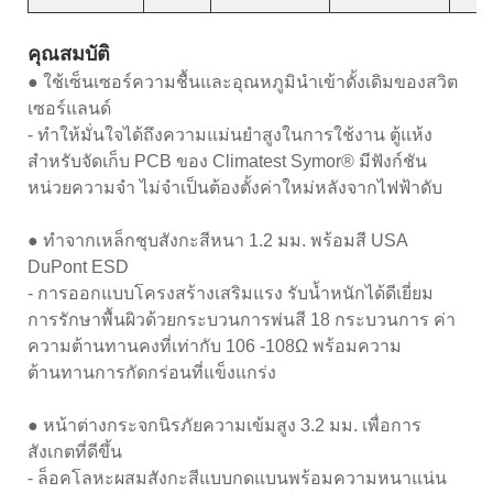
คุณสมบัติ
● ใช้เซ็นเซอร์ความชื้นและอุณหภูมินำเข้าดั้งเดิมของสวิต
เซอร์แลนด์
- ทำให้มั่นใจได้ถึงความแม่นยำสูงในการใช้งาน ตู้แห้ง
สำหรับจัดเก็บ PCB ของ Climatest Symor® มีฟังก์ชัน
หน่วยความจำ ไม่จำเป็นต้องตั้งค่าใหม่หลังจากไฟฟ้าดับ
● ทำจากเหล็กชุบสังกะสีหนา 1.2 มม. พร้อมสี USA
DuPont ESD
- การออกแบบโครงสร้างเสริมแรง รับน้ำหนักได้ดีเยี่ยม
การรักษาพื้นผิวด้วยกระบวนการพ่นสี 18 กระบวนการ ค่า
ความต้านทานคงที่เท่ากับ 106 -108Ω พร้อมความ
ต้านทานการกัดกร่อนที่แข็งแกร่ง
● หน้าต่างกระจกนิรภัยความเข้มสูง 3.2 มม. เพื่อการ
สังเกตที่ดีขึ้น
- ล็อคโลหะผสมสังกะสีแบบกดแบนพร้อมความหนาแน่น