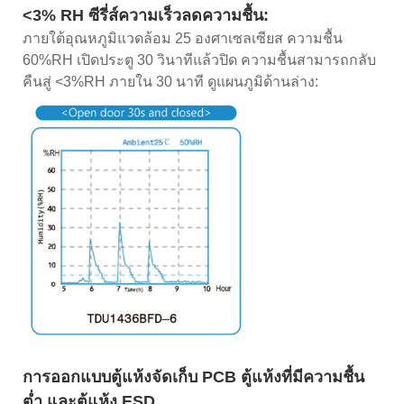
<3% RH ซีรี่ส์ความเร็วลดความชื้น:
ภายใต้อุณหภูมิแวดล้อม 25 องศาเซลเซียส ความชื้น
60%RH เปิดประตู 30 วินาทีแล้วปิด ความชื้นสามารถกลับ
คืนสู่ <3%RH ภายใน 30 นาที ดูแผนภูมิด้านล่าง:
การออกแบบตู้แห้งจัดเก็บ PCB ตู้แห้งที่มีความชื้น
ต่ำ และตู้แห้ง ESD