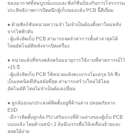
ของอากาศที่สมบูรณ์แบบและฟังก์ชั่นป้องกันการโจรกรรม
ประสิทธิภาพการปิดผนึกตู้เก็บของแห้ง PCB นี้ดีเยี่ยม
● ด้วยฟังก์ชันหน่วยความจำ ไม่จำเป็นต้องตั้งค่าใหม่หลัง
จากไฟฟ้าดับ
- ตู้แห้งจัดเก็บ PCB สามารถจดจำค่าการตั้งค่าล่าสุดได้
โดยอัตโนมัติหลังจากปิดเครื่อง
● หน่วยแห้งที่ทรงพลังพร้อมอายุการใช้งานที่คาดการณ์ไว้
+15 ปี
- ตู้แห้งจัดเก็บ PCB ใช้หน่วยแห้งตะแกรงโมเลกุล 5A ซึ่ง
เป็นเทคนิคที่ทันสมัยที่สุด สามารถสร้างใหม่ได้โดย
อัตโนมัติ โดยไม่จำเป็นต้องเปลี่ยน
● ลูกล้ออเนกประสงค์ติดตั้งอยู่ที่ด้านล่าง ปลอดภัยจาก
ESD
- มีการติดตั้งลูกล้อ PU เสริมแรงที่ด้านล่างของตู้เก็บ PCB
แบบแห้ง โดยด้านหน้า 2 ล้อมีเบรกเพื่อให้เคลื่อนย้ายและ
หยุดได้ง่าย