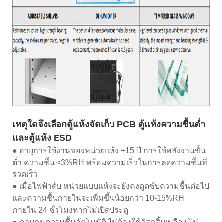
เหตุใดจึงเลือกตู้แห้งจัดเก็บ PCB ตู้แห้งความชื้นต่ำ
และตู้แห้ง ESD
● อายุการใช้งานของหน่วยแห้ง +15 ปี การใช้พลังงานขั้น
ต่ำ ความชื้น <3%RH พร้อมความเร็วในการลดความชื้นที่
รวดเร็ว
● เมื่อไฟฟ้าดับ หน่วยแบบแห้งจะยังคงดูดซับความชื้นต่อไป
และความชื้นภายในจะเพิ่มขึ้นน้อยกว่า 10-15%RH
ภายใน 24 ชั่วโมงหากไม่เปิดประตู
● ควบคุมความชื้นอัตโนมัติ ไม่ต้องใช้วัสดุสิ้นเปลือง ไม่