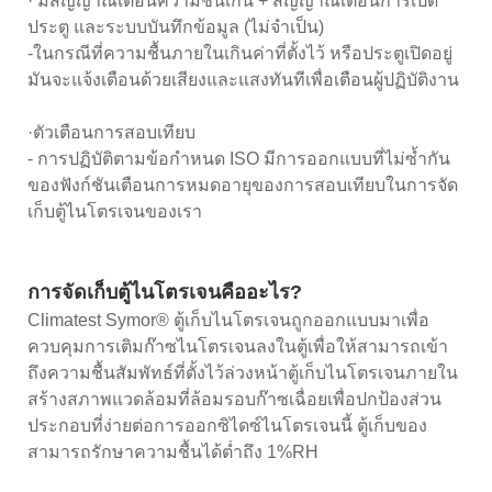
· มีสัญญาณเตือนความชื้นเกิน + สัญญาณเตือนการเปิด
ประตู และระบบบันทึกข้อมูล (ไม่จำเป็น)
-ในกรณีที่ความชื้นภายในเกินค่าที่ตั้งไว้ หรือประตูเปิดอยู่
มันจะแจ้งเตือนด้วยเสียงและแสงทันทีเพื่อเตือนผู้ปฏิบัติงาน
·ตัวเตือนการสอบเทียบ
- การปฏิบัติตามข้อกำหนด ISO มีการออกแบบที่ไม่ซ้ำกัน
ของฟังก์ชันเตือนการหมดอายุของการสอบเทียบในการจัด
เก็บตู้ไนโตรเจนของเรา
การจัดเก็บตู้ไนโตรเจนคืออะไร?
Climatest Symor® ตู้เก็บไนโตรเจนถูกออกแบบมาเพื่อ
ควบคุมการเติมก๊าซไนโตรเจนลงในตู้เพื่อให้สามารถเข้า
ถึงความชื้นสัมพัทธ์ที่ตั้งไว้ล่วงหน้าตู้เก็บไนโตรเจนภายใน
สร้างสภาพแวดล้อมที่ล้อมรอบก๊าซเฉื่อยเพื่อปกป้องส่วน
ประกอบที่ง่ายต่อการออกซิไดซ์ไนโตรเจนนี้ ตู้เก็บของ
สามารถรักษาความชื้นได้ต่ำถึง 1%RH