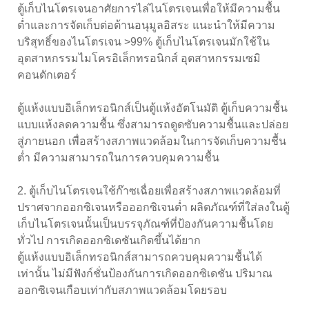
ตู้เก็บไนโตรเจนอาศัยการไล่ไนโตรเจนเพื่อให้มีความชื้น
ต่ำและการจัดเก็บต่อต้านอนุมูลอิสระ แนะนำให้มีความ
บริสุทธิ์ของไนโตรเจน >99% ตู้เก็บไนโตรเจนมักใช้ใน
อุตสาหกรรมไมโครอิเล็กทรอนิกส์ อุตสาหกรรมเซมิ
คอนดักเตอร์
ตู้แห้งแบบอิเล็กทรอนิกส์เป็นตู้แห้งอัตโนมัติ ตู้เก็บความชื้น
แบบแห้งลดความชื้น ซึ่งสามารถดูดซับความชื้นและปล่อย
สู่ภายนอก เพื่อสร้างสภาพแวดล้อมในการจัดเก็บความชื้น
ต่ำ มีความสามารถในการควบคุมความชื้น
2. ตู้เก็บไนโตรเจนใช้ก๊าซเฉื่อยเพื่อสร้างสภาพแวดล้อมที่
ปราศจากออกซิเจนหรือออกซิเจนต่ำ ผลิตภัณฑ์ที่ใส่ลงในตู้
เก็บไนโตรเจนนั้นเป็นบรรจุภัณฑ์ที่ป้องกันความชื้นโดย
ทั่วไป การเกิดออกซิเดชันเกิดขึ้นได้ยาก
ตู้แห้งแบบอิเล็กทรอนิกส์สามารถควบคุมความชื้นได้
เท่านั้น ไม่มีฟังก์ชั่นป้องกันการเกิดออกซิเดชัน ปริมาณ
ออกซิเจนเกือบเท่ากับสภาพแวดล้อมโดยรอบ