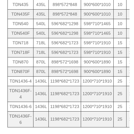
TDN435
435L
898*572*848
900*600*1010
10
8
TDN435F
435L
898*572*848
900*600*1010
10
8
TDN540
540L
596*682*1298
598*710*1465
10
9
TDN540F
540L
596*682*1298
598*710*1465
10
9
TDN718
718L
596*682*1723
598*710*1910
15
10
TDN718F
718L
596*682*1723
598*710*1910
15
10
TDN870
870L
898*572*1698
900*600*1890
15
13
TDN870F
870L
898*572*1698
900*600*1890
15
13
TDN1436-4
1436L
1198*682*1723
1200*710*1910
25
18
TDN1436F-
1436L
1198*682*1723
1200*710*1910
25
18
4
TDN1436-6
1436L
1198*682*1723
1200*710*1910
25
18
TDN1436F-
1436L
1198*682*1723
1200*710*1910
25
18
6