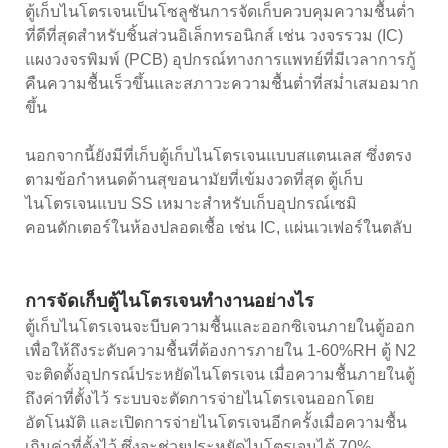
ตู้เก็บไนโตรเจนเป็นโซลูชันการจัดเก็บควบคุมความชื้นต่ำ
ที่ดีที่สุดสำหรับชิ้นส่วนอิเล็กทรอนิกส์ เช่น วงจรรวม (IC)
แผงวงจรพิมพ์ (PCB) อุปกรณ์ทางการแพทย์ที่มีเวลาการกู้
คืนความชื้นเร็วขึ้นและสภาวะความชื้นต่ำที่สม่ำเสมอมาก
ขึ้น
นอกจากนี้ยังมีที่เก็บตู้เก็บไนโตรเจนแบบสแตนเลส ซึ่งตรง
ตามข้อกำหนดด้านสุขอนามัยที่เข้มงวดที่สุด ตู้เก็บ
ไนโตรเจนแบบ SS เหมาะสำหรับเก็บอุปกรณ์เซมิ
คอนดักเตอร์ในห้องปลอดเชื้อ เช่น IC, แผ่นเวเฟอร์ในตลับ
การจัดเก็บตู้ไนโตรเจนทำงานอย่างไร
ตู้เก็บไนโตรเจนจะบีบความชื้นและออกซิเจนภายในตู้ออก
เพื่อให้ถึงระดับความชื้นที่ต้องการภายใน 1-60%RH ตู้ N2
จะติดตั้งอุปกรณ์ประหยัดไนโตรเจน เมื่อความชื้นภายในตู้
ถึงค่าที่ตั้งไว้ ระบบจะตัดการจ่ายไนโตรเจนออกโดย
อัตโนมัติ และเปิดการจ่ายไนโตรเจนอีกครั้งเมื่อความชื้น
เกินค่าที่ตั้งไว้ ซึ่งจะช่วยประหยัดไนโตรเจนได้ 70%