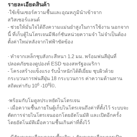
รายละเอียดสินค้า
·ใช้เซ็นเซอร์ความชื้นและอุณหภูมินำเข้าจาก
สวิสเซอร์แลนด์
- ช่วยให้มั่นใจได้ถึงความแม่นยำสูงในการใช้งาน นอกจาก
นี้ ที่เก็บตู้ไนโตรเจนมีฟังก์ชันหน่วยความจำ ไม่จำเป็นต้อง
ตั้งค่าใหม่หลังจากไฟฟ้าขัดข้อง
· ทำจากเหล็กชุบสังกะสีหนา 1.2 มม. พร้อมพ่นสีฝุ่นที่
ปลอดภัยของดูปองท์ ESD ของสหรัฐอเมริกา
- โครงสร้างแข็งแรง รับน้ำหนักได้ดีเยี่ยม ชุบผิวด้วย
กระบวนการพ่นสีฝุ่น 18 กระบวนการ ค่าความต้านทาน
6
8
สถิตเท่ากับ 10
-10
Î©.
·พร้อมกับโมดูลประหยัดไนโตรเจน
- เมื่อความชื้นภายในตู้เก็บไนโตรเจนถึงค่าที่ตั้งไว้ ระบบจะ
ตัดการจ่ายไนโตรเจนออกโดยอัตโนมัติ และเปิดอีกครั้ง
โดยอัตโนมัติเมื่อความชื้นเกินค่าที่ตั้งไว้