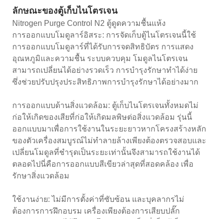
ลักษณะของตู้เก็บไนโตรเจน
Nitrogen Purge Control N2 ตู้ดูดความชื้นแห้ง
การออกแบบโมดูลาร์อิสระ: การจัดเก็บตู้ไนโตรเจนนี้ใช้
การออกแบบโมดูลาร์ที่ได้รับการจดสิทธิบัตร การแสดง
อุณหภูมิและความชื้น ระบบควบคุม โมดูลไนโตรเจน
สามารถเปลี่ยนได้อย่างรวดเร็ว การบำรุงรักษาทำได้ง่าย
ซึ่งช่วยปรับปรุงประสิทธิภาพการบำรุงรักษาได้อย่างมาก
การออกแบบด้านสิ่งแวดล้อม: ตู้เก็บไนโตรเจนทั้งหมดไม่
ก่อให้เกิดของเสียที่ก่อให้เกิดมลพิษต่อสิ่งแวดล้อม รุ่นนี้
ออกแบบมาเพื่อการใช้งานในระยะยาวหากโครงสร้างหลัก
ของตัวเครื่องสมบูรณ์ไม่ทำลายล้างเพียงต้องตรวจสอบและ
เปลี่ยนโมดูลที่ชำรุดเป็นระยะเท่านั้นจึงสามารถใช้งานได้
ตลอดไปนี่คือการออกแบบสีเขียวล่าสุดที่สอดคล้อง เพื่อ
รักษาสิ่งแวดล้อม
ใช้งานง่าย: ไม่มีการตั้งค่าที่ซับซ้อน และบุคลากรไม่
ต้องการการฝึกอบรม เครื่องเพียงต้องการเสียบปลั๊ก