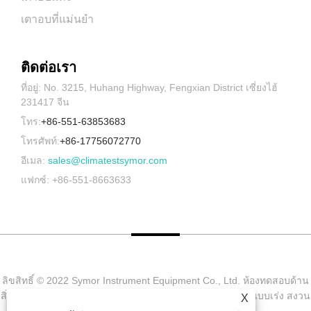
เตาอบที่แม่นยำ
ติดต่อเรา
ที่อยู่: No. 3215, Huhang Highway, Fengxian District เซี่ยงไฮ้
231417 จีน
โทร:
+86-551-63853683
โทรศัพท์:
+86-17756072770
อีเมล:
sales@climatestsymor.com
แฟกซ์: +86-551-8663633
ลิขสิทธิ์ © 2022 Symor Instrument Equipment Co., Ltd. ห้องทดสอบด้าน
สิ่งแวดล้อม, ตู้แห้งแบบอิเล็กทรอนิกส์, ห้องทดสอบการผุกร่อนแบบเร่ง สงวน
X
ลิขสิทธิ์