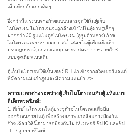
เมื่อเทียบกับแบบเดิมๆ
ยิ่งกว่านั้น ระบบจ่ายก๊าซแบบหลายจุดใช้ในตู้เก็บ
ไนโตรเจน ไนโตรเจนจะถูกล้างเข้าไปในตู้ผ่านรูเล็กๆ
มากกว่า 30 รูบนโมดูลไนโตรเจน (ดูรูปด้านล่าง) ก๊าซ
ไนโตรเจนจะกระจายอย่างสม่ำเสมอในตู้เพื่อหลีกเลี่ยง
ปรากฏการณ์จุดบอดและมุมตายที่เกิดจากการจ่ายก๊าซ
แบบจุดเดียวแบบเดิม
ตู้เก็บไนโตรเจนใช้เซ็นเซอร์ RH นำเข้าจากสวิตเซอร์แลนด์
ที่มีความแม่นยำสูงและมีความแม่นยำ 2%
ความแตกต่างระหว่างตู้เก็บไนโตรเจนกับตู้แห้งแบบ
อิเล็กทรอนิกส์:
1. ที่เก็บไนโตรเจนในตู้บรรจุก๊าซไนโตรเจนเพื่อบีบ
ออกซิเจนภายในตู้ เพื่อสร้างสภาพแวดล้อมการป้องกัน
ก๊าซเฉื่อย วิธีนี้สามารถป้องกันไม่ให้เวเฟอร์ ชิป IC และชิป
LED ถูกออกซิไดซ์