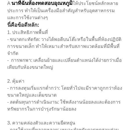
นาที
ฉันห้องทดสอบอุณหภูมิ
A
ให้ประโยชน์หลักหลาย
ประการ ทำให้เป็นเครื่องมือสำคัญสำหรับอุตสาหกรรม
และการใช้งานต่างๆ
นี่คือข้อดีหลัก:
1. ประสิทธิภาพพื้นที่
- ขนาดกะทัดรัด: วางได้พอดีบนโต๊ะหรือในพื้นที่ห้องปฏิบัติ
การขนาดเล็ก ทำให้เหมาะสำหรับสภาพแวดล้อมที่มีพื้นที่
จำกัด
- การพกพา: เคลื่อนย้ายและเปลี่ยนตำแหน่งได้ง่ายกว่าเมื่อ
เทียบกับห้องขนาดใหญ่
2. คุ้มค่า
- การลงทุนเริ่มแรกต่ำกว่า: โดยทั่วไปจะมีราคาถูกกว่าห้อง
ขนาดใหญ่และเต็มขนาด
- ลดต้นทุนการดำเนินงาน: ใช้พลังงานน้อยลงและต้องการ
ทรัพยากรในการบำรุงรักษาน้อยลง
3. ความคล่องตัวและความยืดหยุ่น
- การใช้งานที่หลากหลาย: เหมาะสำหรับการทดสอบส่วน