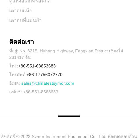
ตู้แห้งอิเล็กทรอนิกส์
เตาอบแห้ง
เตาอบที่แม่นยำ
ติดต่อเรา
ที่อยู่: No. 3215, Huhang Highway, Fengxian District เซี่ยงไฮ้
231417 จีน
โทร:
+86-551-63853683
โทรศัพท์:
+86-17756072770
อีเมล:
sales@climatestsymor.com
แฟกซ์: +86-551-8663633
ลิขสิทธิ์ © 2022 Symor Instrument Equipment Co., Ltd. ห้องทดสอบด้าน