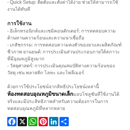
- Quick Setup: ติดตั้งและตั้งค่าได้ง่าย ช่วยให้สามารถใช้
งานได้ทันที
การใช้งาน
- อิเล็กทรอนิกส์และเซมิคอนดักเตอร์: การทดสอบความ
ต้านทานความร้อนและความน่าเชื่อถือ
- เภสัชกรรม: การทดสอบความคงตัวของยาและผลิตภัณฑ์
ชีวภาพ ยานยนต์: การประเมินส่วนประกอบภายใต้สภาวะ
ที่มีอุณหภูมิสูงมาก
- วัสดุศาสตร์: การประเมินคุณสมบัติทางความร้อนของ
วัสดุ เช่น พลาสติก โลหะ และโพลีเมอร์
ด้วยการใช้ประโยชน์จากสิทธิประโยชน์เหล่านี้
ห้องทดสอบอุณหภูมิขนาดเล็ก
มอบโซลูชันที่ใช้งานได้
จริงและมีประสิทธิภาพสำหรับความต้องการในการ
ทดสอบอุณหภูมิที่หลากหลาย
Facebook
X
WhatsApp
Pinterest
LinkedIn
Share