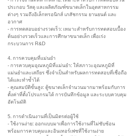
ประกอบ วัสดุ และผลิตภัณฑ์ขนาดเล็กในอุตสาหกรรม
ต่างๆ รวมถึงอิเล็กทรอนิกส์ เภสัชกรรม ยานยนต์ และ
อวกาศ
- การทดสอบอย่างรวดเร็ว: เหมาะสำหรับการทดสอบเบื้อง
ต้นอย่างรวดเร็วและการศึกษาขนาดเล็ก เพื่อเร่ง
กระบวนการ R&D
4. การควบคุมที่แม่นยำ
- การควบคุมอุณหภูมิที่แม่นยำ: ให้สภาวะอุณหภูมิที่
แม่นยำและเสถียร ซึ่งจำเป็นสำหรับผลการทดสอบที่เชื่อถือ
ได้และทำซ้ำได้
- คุณสมบัติขั้นสูง: ตู้ขนาดเล็กจำนวนมากมาพร้อมกับการ
ตั้งค่าที่ตั้งโปรแกรมได้ การบันทึกข้อมูล และระบบควบคุม
อัตโนมัติ
5. การดำเนินงานที่เป็นมิตรต่อผู้ใช้
- ใช้งานง่าย: ออกแบบมาเพื่อการใช้งานที่ไม่ซับซ้อน
พร้อมการควบคุมและอินเทอร์เฟซที่ใช้งานง่าย