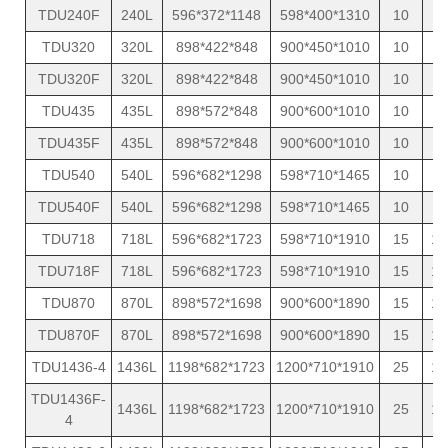
TDU240F
240L
596*372*1148
598*400*1310
10
5
TDU320
320L
898*422*848
900*450*1010
10
7
TDU320F
320L
898*422*848
900*450*1010
10
7
TDU435
435L
898*572*848
900*600*1010
10
8
TDU435F
435L
898*572*848
900*600*1010
10
8
TDU540
540L
596*682*1298
598*710*1465
10
9
TDU540F
540L
596*682*1298
598*710*1465
10
9
TDU718
718L
596*682*1723
598*710*1910
15
10
TDU718F
718L
596*682*1723
598*710*1910
15
10
TDU870
870L
898*572*1698
900*600*1890
15
13
TDU870F
870L
898*572*1698
900*600*1890
15
13
TDU1436-4
1436L
1198*682*1723
1200*710*1910
25
18
TDU1436F-
1436L
1198*682*1723
1200*710*1910
25
18
4