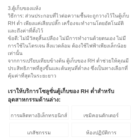
3.ตู้เก็บของแห้ง
วิธีการ: ส่วนประกอบที่ไวต่อความชื้นจะถูกวางไว้ในตู้เก็บ
RH ต่ำ เพียงแค่เสียบปลั๊ก เครื่องจะทำงานโดยอัตโนมัติ
และถึงค่าที่ตั้งไว้
ข้อดี: ไม่มีวัสดุสิ้นเปลือง ไม่มีการทำงานด้วยตนเอง ไม่มี
การใช้ไนโตรเจน สิ่งแวดล้อม ต้องใช้ไฟฟ้าเพียงเล็กน้อย
เท่านั้น
จากการเปรียบเทียบข้างต้น ตู้เก็บของ RH ต่ำช่วยให้คุณมี
ประสิทธิภาพที่สูงขึ้นและต้นทุนที่ต่ำลง ซึ่งเป็นทางเลือกที่
คุ้มค่าที่สุดในระยะยาว
เราให้บริการโซลูชั่นตู้เก็บของ RH ต่ำสำหรับ
อุตสาหกรรมด้านล่าง:
การผลิตทางอิเล็กทรอนิกส์
เซมิคอนดักเตอร์
เภสัชกรรม
ห้องปฏิบัติการ