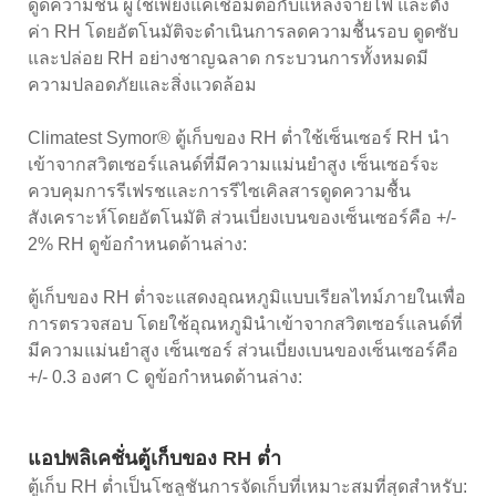
ดูดความชื้น ผู้ใช้เพียงแค่เชื่อมต่อกับแหล่งจ่ายไฟ และตั้ง
ค่า RH โดยอัตโนมัติจะดำเนินการลดความชื้นรอบ ดูดซับ
และปล่อย RH อย่างชาญฉลาด กระบวนการทั้งหมดมี
ความปลอดภัยและสิ่งแวดล้อม
Climatest Symor® ตู้เก็บของ RH ต่ำใช้เซ็นเซอร์ RH นำ
เข้าจากสวิตเซอร์แลนด์ที่มีความแม่นยำสูง เซ็นเซอร์จะ
ควบคุมการรีเฟรชและการรีไซเคิลสารดูดความชื้น
สังเคราะห์โดยอัตโนมัติ ส่วนเบี่ยงเบนของเซ็นเซอร์คือ +/-
2% RH ดูข้อกำหนดด้านล่าง:
ตู้เก็บของ RH ต่ำจะแสดงอุณหภูมิแบบเรียลไทม์ภายในเพื่อ
การตรวจสอบ โดยใช้อุณหภูมินำเข้าจากสวิตเซอร์แลนด์ที่
มีความแม่นยำสูง เซ็นเซอร์ ส่วนเบี่ยงเบนของเซ็นเซอร์คือ
+/- 0.3 องศา C ดูข้อกำหนดด้านล่าง:
แอปพลิเคชั่นตู้เก็บของ RH ต่ำ
ตู้เก็บ RH ต่ำเป็นโซลูชันการจัดเก็บที่เหมาะสมที่สุดสำหรับ: