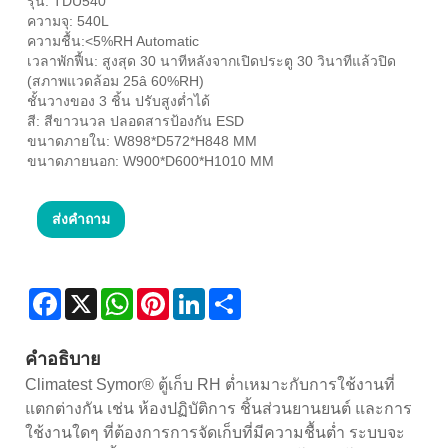
รุ่น: TDU540
ความจุ: 540L
ความชื้น:<5%RH Automatic
เวลาพักฟื้น: สูงสุด 30 นาทีหลังจากเปิดประตู 30 วินาทีแล้วปิด
(สภาพแวดล้อม 25â 60%RH)
ชั้นวางของ 3 ชิ้น ปรับสูงต่ำได้
สี: สีขาวนวล ปลอดสารป้องกัน ESD
ขนาดภายใน: W898*D572*H848 MM
ขนาดภายนอก: W900*D600*H1010 MM
ส่งคำถาม
Facebook
X
WhatsApp
Pinterest
LinkedIn
Share
คำอธิบาย
Climatest Symor® ตู้เก็บ RH ต่ำเหมาะกับการใช้งานที่
แตกต่างกัน เช่น ห้องปฏิบัติการ ชิ้นส่วนยานยนต์ และการ
ใช้งานใดๆ ที่ต้องการการจัดเก็บที่มีความชื้นต่ำ ระบบจะ