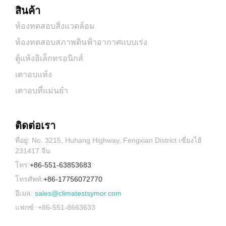
สินค้า
ห้องทดสอบสิ่งแวดล้อม
ห้องทดสอบสภาพดินฟ้าอากาศแบบเร่ง
ตู้แห้งอิเล็กทรอนิกส์
เตาอบแห้ง
เตาอบที่แม่นยำ
ติดต่อเรา
ที่อยู่: No. 3215, Huhang Highway, Fengxian District เซี่ยงไฮ้
231417 จีน
โทร:
+86-551-63853683
โทรศัพท์:
+86-17756072770
อีเมล:
sales@climatestsymor.com
แฟกซ์: +86-551-8663633