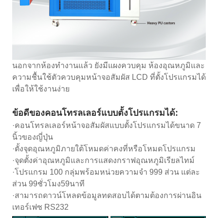
นอกจากห้องทำงานแล้ว ยังมีแผงควบคุม ห้องอุณหภูมิและ
ความชื้นใช้ตัวควบคุมหน้าจอสัมผัส LCD ที่ตั้งโปรแกรมได้
เพื่อให้ใช้งานง่าย
ข้อดีของคอนโทรลเลอร์แบบตั้งโปรแกรมได้:
·คอนโทรลเลอร์หน้าจอสัมผัสแบบตั้งโปรแกรมได้ขนาด 7
นิ้วของญี่ปุ่น
·ตั้งจุดอุณหภูมิภายใต้โหมดค่าคงที่หรือโหมดโปรแกรม
·จุดตั้งค่าอุณหภูมิและการแสดงกราฟอุณหภูมิเรียลไทม์
·โปรแกรม 100 กลุ่มพร้อมหน่วยความจำ 999 ส่วน แต่ละ
ส่วน 99ชั่วโมง59นาที
·สามารถดาวน์โหลดข้อมูลทดสอบได้ตามต้องการผ่านอิน
เทอร์เฟซ RS232