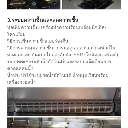
3.ระบบความชื้นและลดความชื้น
ท่อเพิ่มความชื้น: เครื่องทำความร้อนเปลือยนิกเกิล-
โครเมียม
วิธีการเพิ่มความชื้นแบบร่องตื้น
วิธีการควบคุมความชื้น: การมอดูเลตความกว้างพัลส์ใน
ช่วงเวลาเท่ากันแบบไม่ต้องสัมผัส, SSR (โซลิดสเตตรีเลย์)
ระบบชดเชยระดับน้ำอัตโนมัติ และระบบแจ้งเตือนการ
ขาดแคลนน้ำ
น้ำประปาใช้ระบบรดน้ำอัตโนมัติ น้ำหมุนเวียนพร้อม
เครื่องกรองน้ำ