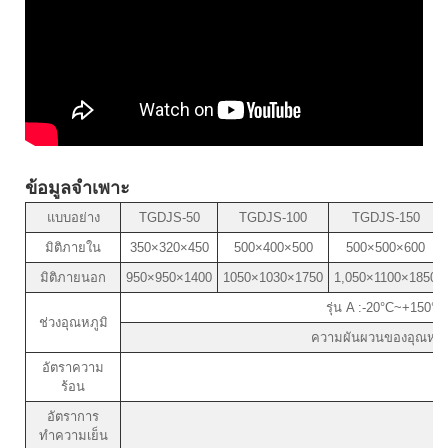
ข้อมูลจำเพาะ
แบบอย่าง
TGDJS-50
TGDJS-100
TGDJS-150
มิติภายใน
350×320×450
500×400×500
500×500×600
มิติภายนอก
950×950×1400
1050×1030×1750
1,050×1100×1850
รุ่น A :-20°C~+150°C
ช่วงอุณหภูมิ
ความผันผวนของอุณหภูมิ
อัตราความ
ร้อน
อัตราการ
ทำความเย็น