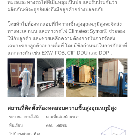
ทะเลและทางรถไฟที่เป็นหลุมเป็นบ่อ และรับประกันว่า
ผลิตภัณฑ์จะถูกจัดส่งถึงมือลูกค้าอย่างปลอดภัย
โดยทั่วไปห้องทดสอบที่มีความชื้นสูงอุณหภูมิสูงจะจัดส่ง
ทางทะเล ถนน และทางรถไฟ Climatest Symor® ช่วยจอง
ให้กับลูกค้า และช่วยเหลือความต้องการในการจัดส่ง
เฉพาะของลูกค้าอย่างเต็มที่ โดยมีข้อกำหนดในการจัดส่งที่
แตกต่างกัน เช่น EXW, FOB, CIF, DDU และ DDP .
สถานที่ติดตั้งห้องทดสอบความชื้นสูงอุณหภูมิสูง
ระบายอากาศได้ดี
ตามที่แสดงด้านขวา
พื้นเรียบ
ตอบ: ≥60ซม
ไม่มีแรงสั่นสะเทือน