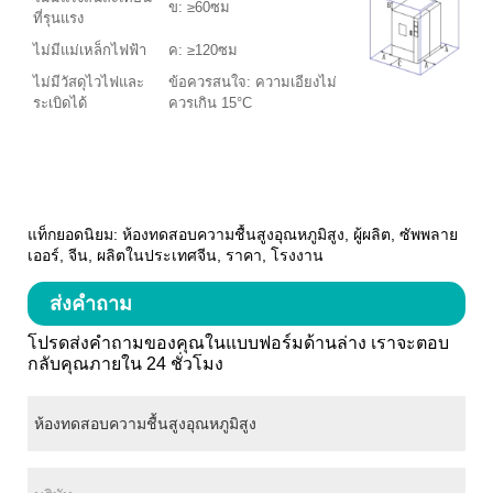
ข: ≥60ซม
ที่รุนแรง
ไม่มีแม่เหล็กไฟฟ้า
ค: ≥120ซม
ไม่มีวัสดุไวไฟและ
ข้อควรสนใจ: ความเอียงไม่
ระเบิดได้
ควรเกิน 15°C
แท็กยอดนิยม: ห้องทดสอบความชื้นสูงอุณหภูมิสูง, ผู้ผลิต, ซัพพลาย
เออร์, จีน, ผลิตในประเทศจีน, ราคา, โรงงาน
ส่งคำถาม
โปรดส่งคำถามของคุณในแบบฟอร์มด้านล่าง เราจะตอบ
กลับคุณภายใน 24 ชั่วโมง