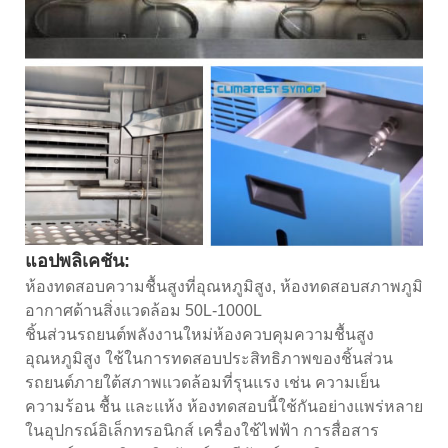
แอปพลิเคชัน:
ห้องทดสอบความชื้นสูงที่อุณหภูมิสูง, ห้องทดสอบสภาพภูมิ
อากาศด้านสิ่งแวดล้อม 50L-1000L
ชิ้นส่วนรถยนต์พลังงานใหม่ห้องควบคุมความชื้นสูง
อุณหภูมิสูง ใช้ในการทดสอบประสิทธิภาพของชิ้นส่วน
รถยนต์ภายใต้สภาพแวดล้อมที่รุนแรง เช่น ความเย็น
ความร้อน ชื้น และแห้ง ห้องทดสอบนี้ใช้กันอย่างแพร่หลาย
ในอุปกรณ์อิเล็กทรอนิกส์ เครื่องใช้ไฟฟ้า การสื่อสาร