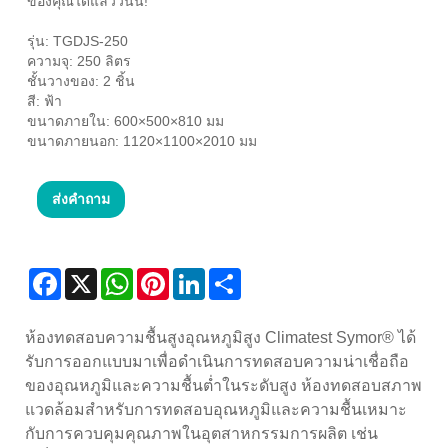
ของคุณได้แล้ววันนี้!
รุ่น: TGDJS-250
ความจุ: 250 ลิตร
ชั้นวางของ: 2 ชิ้น
สี: ฟ้า
ขนาดภายใน: 600×500×810 มม
ขนาดภายนอก: 1120×1100×2010 มม
ส่งคำถาม
Facebook
X
WhatsApp
Pinterest
LinkedIn
Share
ห้องทดสอบความชื้นสูงอุณหภูมิสูง Climatest Symor® ได้
รับการออกแบบมาเพื่อดำเนินการทดสอบความน่าเชื่อถือ
ของอุณหภูมิและความชื้นต่ำในระดับสูง ห้องทดสอบสภาพ
แวดล้อมสำหรับการทดสอบอุณหภูมิและความชื้นเหมาะ
กับการควบคุมคุณภาพในอุตสาหกรรมการผลิต เช่น