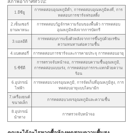
สภาพอากาศทั่วไป:
การทดสอบอุณหภูมิต่ำ, การทดสอบอุณหภูมิคงที่, การ
1.อีซียู
ทดสอบการชาร์จฟรอสติ้ง
2.เซ็นเซอร์
การทดสอบวัฏจักรความร้อนของพื้นผิว การทดสอบ
ยานพาหนะ
อุณหภูมิหลังจากการบัดกรี
การทดสอบการแข็งตัวหลังจากการขึ้นรูปด้วยเรซิน
3.แอลอีดี
ความทนทานต่อความชื้น
4.แบตเตอรี่
การทดสอบการชาร์จและการคายประจุ การทดสอบอายุ
การตรวจจับหน้าจอ, การทดสอบความชื้นอุณหภูมิ,
5.ซีซีดี
การทดสอบแบบเร่ง, การทดสอบการกระแทกด้วยความ
ร้อน
6.อุปกรณ์
การทดสอบวงจรอุณหภูมิ, การจัดเก็บที่อุณหภูมิสูง, การ
ไฟฟ้า
ทดสอบอายุแบบไดนามิก
7.เครื่องยนต์
การทดสอบวงจรอุณหภูมิและความชื้น
ขนาดเล็ก
8.อุปกรณ์
การตรวจจับหน้าจอ
นำทาง
คุณจะได้อะไรหากซื้อห้องทดสอบความชื้นสูง