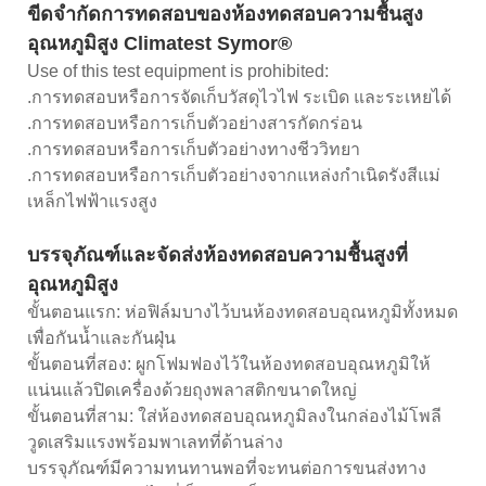
ขีดจำกัดการทดสอบของห้องทดสอบความชื้นสูง
อุณหภูมิสูง Climatest Symor®
Use of this test equipment is prohibited:
.การทดสอบหรือการจัดเก็บวัสดุไวไฟ ระเบิด และระเหยได้
.การทดสอบหรือการเก็บตัวอย่างสารกัดกร่อน
.การทดสอบหรือการเก็บตัวอย่างทางชีววิทยา
.การทดสอบหรือการเก็บตัวอย่างจากแหล่งกำเนิดรังสีแม่
เหล็กไฟฟ้าแรงสูง
บรรจุภัณฑ์และจัดส่งห้องทดสอบความชื้นสูงที่
อุณหภูมิสูง
ขั้นตอนแรก: ห่อฟิล์มบางไว้บนห้องทดสอบอุณหภูมิทั้งหมด
เพื่อกันน้ำและกันฝุ่น
ขั้นตอนที่สอง: ผูกโฟมฟองไว้ในห้องทดสอบอุณหภูมิให้
แน่นแล้วปิดเครื่องด้วยถุงพลาสติกขนาดใหญ่
ขั้นตอนที่สาม: ใส่ห้องทดสอบอุณหภูมิลงในกล่องไม้โพลี
วูดเสริมแรงพร้อมพาเลทที่ด้านล่าง
บรรจุภัณฑ์มีความทนทานพอที่จะทนต่อการขนส่งทาง