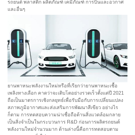
รถยนต์ พลาสติก ผลิตภัณฑ์ เคมีภัณฑ์ การบินและอวกาศ
และอื่นๆ
ยานพาหนะพลังงานใหม่หรือที่เรียกว่ายานพาหนะเชื้อ
เพลิงทางเลือก คาดว่าจะเติบโตอย่างรวดเร็วตั้งแต่ปี 2021
ถือเป็นมาตรการเชิงกลยุทธ์เพื่อรับมือกับการเปลี่ยนแปลง
สภาพภูมิอากาศและส่งเสริมการพัฒนาสีเขียว อย่างไร
ก็ตาม การทดสอบความน่าเชื่อถือด้านสิ่งแวดล้อมกลาย
เป็นสิ่งจำเป็นในกระบวนการ R&D ก่อนการผลิตรถยนต์
พลังงานใหม่จำนวนมาก ด้านล่างนี้คือการทดสอบตาม