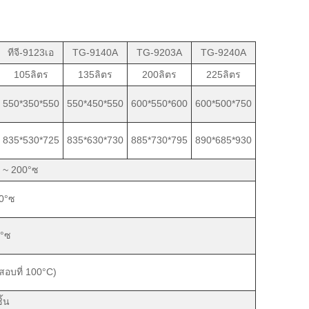
ทีจี-9123เอ
TG-9140A
TG-9203A
TG-9240A
105ลิตร
135ลิตร
200ลิตร
225ลิตร
550*350*550
550*450*550
600*550*600
600*500*750
835*530*725
835*630*730
885*730*795
890*685*930
 ~ 200°ซ
.0°ซ
1°ซ
สอบที่ 100°C)
ิ้น