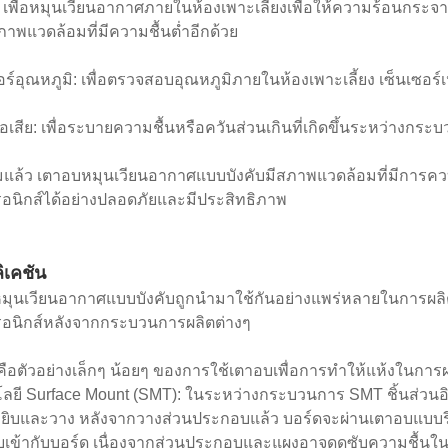
 เพื่อหมุนเวียนอากาศภายในห้องเพาะเลี้ยงเพื่อให้ความร้อนกระจายอย
าพแวดล้อมที่มีความชื้นต่ำอีกด้วย
อร์อุณหภูมิ: เพื่อตรวจสอบอุณหภูมิภายในห้องเพาะเลี้ยง เซ็นเซอร์เ
เสีย: เพื่อระบายความชื้นหรือควันส่วนเกินที่เกิดขึ้นระหว่างกร
แล้ว เตาอบหมุนเวียนอากาศแบบบังคับมีสภาพแวดล้อมที่มีการคว
รอนิกส์ได้อย่างปลอดภัยและมีประสิทธิภาพ
ิเคชัน
มุนเวียนอากาศแบบบังคับถูกนำมาใช้กันอย่างแพร่หลายในการผลิตอิ
ทรอนิกส์หลังจากกระบวนการผลิตต่างๆ
้คือตัวอย่างเล็กๆ น้อยๆ ของการใช้เตาอบเพื่อการทำให้แห้งในการผ
ลยี Surface Mount (SMT): ในระหว่างกระบวนการ SMT ชิ้นส่วนอิ
หยิบและวาง หลังจากวางส่วนประกอบแล้ว บอร์ดจะผ่านเตาอบแบบรีโฟ
เข้ากับบอร์ด เนื่องจากส่วนประกอบและแผงอาจดูดซับความชื้นใน