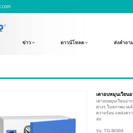
r.com
ข่าว
ดาวน์โหลด
ส่งคำถา
เตาอบหมุนเวียนอ
เตาอบหมุนเวียนอากา
ต่างๆ ในสภาพแวดล้อ
ความร้อน แหล่งควา
อบ
รุ่น: TG-9030A