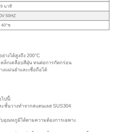
9 นาที
0V 50HZ
 40°ซ
ย่างได้สูงถึง 200°C
กเคลือบสีฝุ่น ทนต่อการกัดกร่อน
งแม่นยำและเชื่อถือได้
ปนี้:
และชั้นวางทำจากสแตนเลส SUS304
ปรับอุณหภูมิได้ตามความต้องการเฉพาะ