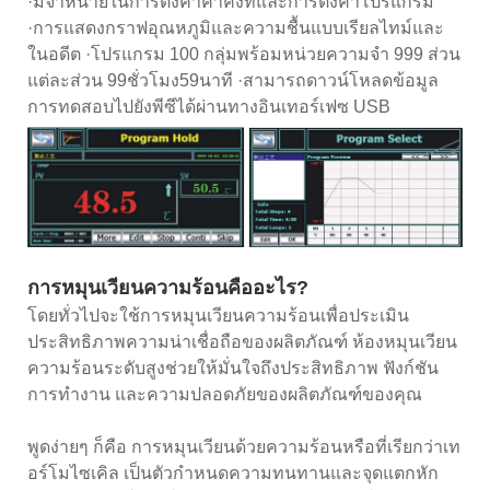
·มีจำหน่ายในการตั้งค่าค่าคงที่และการตั้งค่าโปรแกรม
·การแสดงกราฟอุณหภูมิและความชื้นแบบเรียลไทม์และ
ในอดีต ·โปรแกรม 100 กลุ่มพร้อมหน่วยความจำ 999 ส่วน
แต่ละส่วน 99ชั่วโมง59นาที ·สามารถดาวน์โหลดข้อมูล
การทดสอบไปยังพีซีได้ผ่านทางอินเทอร์เฟซ USB
การหมุนเวียนความร้อนคืออะไร?
โดยทั่วไปจะใช้การหมุนเวียนความร้อนเพื่อประเมิน
ประสิทธิภาพความน่าเชื่อถือของผลิตภัณฑ์ ห้องหมุนเวียน
ความร้อนระดับสูงช่วยให้มั่นใจถึงประสิทธิภาพ ฟังก์ชัน
การทำงาน และความปลอดภัยของผลิตภัณฑ์ของคุณ
พูดง่ายๆ ก็คือ การหมุนเวียนด้วยความร้อนหรือที่เรียกว่าเท
อร์โมไซเคิล เป็นตัวกำหนดความทนทานและจุดแตกหัก