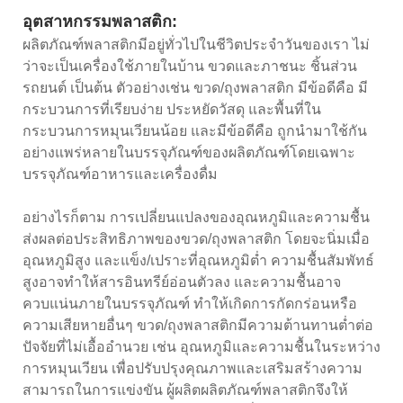
อุตสาหกรรมพลาสติก:
ผลิตภัณฑ์พลาสติกมีอยู่ทั่วไปในชีวิตประจำวันของเรา ไม่
ว่าจะเป็นเครื่องใช้ภายในบ้าน ขวดและภาชนะ ชิ้นส่วน
รถยนต์ เป็นต้น ตัวอย่างเช่น ขวด/ถุงพลาสติก มีข้อดีคือ มี
กระบวนการที่เรียบง่าย ประหยัดวัสดุ และพื้นที่ใน
กระบวนการหมุนเวียนน้อย และมีข้อดีคือ ถูกนำมาใช้กัน
อย่างแพร่หลายในบรรจุภัณฑ์ของผลิตภัณฑ์โดยเฉพาะ
บรรจุภัณฑ์อาหารและเครื่องดื่ม
อย่างไรก็ตาม การเปลี่ยนแปลงของอุณหภูมิและความชื้น
ส่งผลต่อประสิทธิภาพของขวด/ถุงพลาสติก โดยจะนิ่มเมื่อ
อุณหภูมิสูง และแข็ง/เปราะที่อุณหภูมิต่ำ ความชื้นสัมพัทธ์
สูงอาจทำให้สารอินทรีย์อ่อนตัวลง และความชื้นอาจ
ควบแน่นภายในบรรจุภัณฑ์ ทำให้เกิดการกัดกร่อนหรือ
ความเสียหายอื่นๆ ขวด/ถุงพลาสติกมีความต้านทานต่ำต่อ
ปัจจัยที่ไม่เอื้ออำนวย เช่น อุณหภูมิและความชื้นในระหว่าง
การหมุนเวียน เพื่อปรับปรุงคุณภาพและเสริมสร้างความ
สามารถในการแข่งขัน ผู้ผลิตผลิตภัณฑ์พลาสติกจึงให้