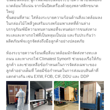
แวดล้อมให้แน่น จากนั้นปิดเครื่องด้วยถุงพลาสติกขนาด
ใหญ่
ขั้นตอนที่สาม: ใส่ห้องระบายความร้อนด้านสิ่งแวดล้อมลง
ในกล่องไม้โพลีวูดเสริมแรงพร้อมพาเลทที่ด้านล่าง
บรรจุภัณฑ์มีความทนทานพอที่จะทนต่อการขนส่งทาง
ทะเลและทางรถไฟที่เป็นหลุมเป็นบ่อ และรับประกันว่า
ผลิตภัณฑ์จะถูกจัดส่งถึงมือลูกค้าอย่างปลอดภัย
ห้องระบายความร้อนเพื่อสิ่งแวดล้อมมักจัดส่งทางทะเล
ถนน และทางรถไฟ Climatest Symor® ช่วยจองเรือให้กับ
ลูกค้า และช่วยเหลือข้อกำหนดในการจัดส่งเฉพาะของ
ลูกค้าอย่างเต็มที่ โดยมีข้อกำหนดในการส่งมอบสินค้าที่
แตกต่างกัน เช่น EXW, FOB, CIF, DDU และ DDP