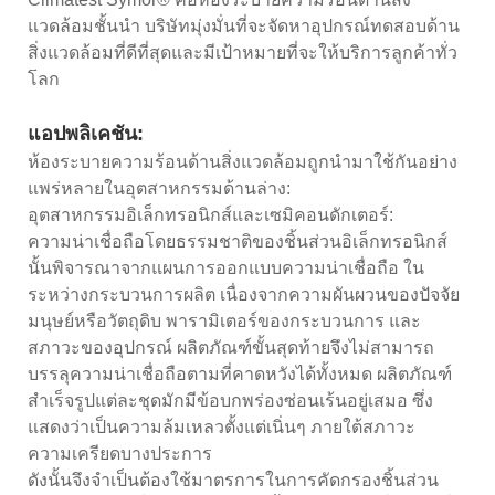
แวดล้อมชั้นนำ บริษัทมุ่งมั่นที่จะจัดหาอุปกรณ์ทดสอบด้าน
สิ่งแวดล้อมที่ดีที่สุดและมีเป้าหมายที่จะให้บริการลูกค้าทั่ว
โลก
แอปพลิเคชัน:
ห้องระบายความร้อนด้านสิ่งแวดล้อมถูกนำมาใช้กันอย่าง
แพร่หลายในอุตสาหกรรมด้านล่าง:
อุตสาหกรรมอิเล็กทรอนิกส์และเซมิคอนดักเตอร์:
ความน่าเชื่อถือโดยธรรมชาติของชิ้นส่วนอิเล็กทรอนิกส์
นั้นพิจารณาจากแผนการออกแบบความน่าเชื่อถือ ใน
ระหว่างกระบวนการผลิต เนื่องจากความผันผวนของปัจจัย
มนุษย์หรือวัตถุดิบ พารามิเตอร์ของกระบวนการ และ
สภาวะของอุปกรณ์ ผลิตภัณฑ์ขั้นสุดท้ายจึงไม่สามารถ
บรรลุความน่าเชื่อถือตามที่คาดหวังได้ทั้งหมด ผลิตภัณฑ์
สำเร็จรูปแต่ละชุดมักมีข้อบกพร่องซ่อนเร้นอยู่เสมอ ซึ่ง
แสดงว่าเป็นความล้มเหลวตั้งแต่เนิ่นๆ ภายใต้สภาวะ
ความเครียดบางประการ
ดังนั้นจึงจำเป็นต้องใช้มาตรการในการคัดกรองชิ้นส่วน