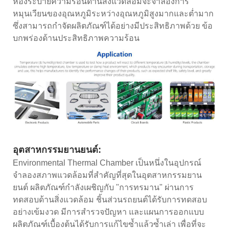
ห้องระบายความร้อนด้านสิ่งแวดล้อมจะจำลองการ
หมุนเวียนของอุณหภูมิระหว่างอุณหภูมิสูงมากและต่ำมาก
ซึ่งสามารถกำจัดผลิตภัณฑ์ได้อย่างมีประสิทธิภาพด้วย ข้อ
บกพร่องด้านประสิทธิภาพความร้อน
อุตสาหกรรมยานยนต์:
Environmental Thermal Chamber เป็นหนึ่งในอุปกรณ์
จำลองสภาพแวดล้อมที่สำคัญที่สุดในอุตสาหกรรมยาน
ยนต์ ผลิตภัณฑ์กำลังเผชิญกับ "การทรมาน" ผ่านการ
ทดสอบด้านสิ่งแวดล้อม ชิ้นส่วนรถยนต์ได้รับการทดสอบ
อย่างเข้มงวด มีการสำรวจปัญหา และแผนการออกแบบ
ผลิตภัณฑ์เบื้องต้นได้รับการแก้ไขซ้ำแล้วซ้ำเล่า เพื่อที่จะ