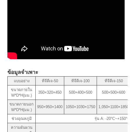
ข้อมูลจำเพาะ
แบบอย่าง
ทีจีดีเจ-50
ทีจีดีเจ-100
ทีจีดีเจ-150
ขนาดภายใน
350×320×450
500×400×500
500×500×600
W*D*H(มม.)
ขนาดภายนอก
950×950×1400
1050×1030×1750
1,050×1100×1850
W*D*H(มม.)
ช่วงอุณหภูมิ
รุ่น A: -20°C~+150°C;
ความผันผวน