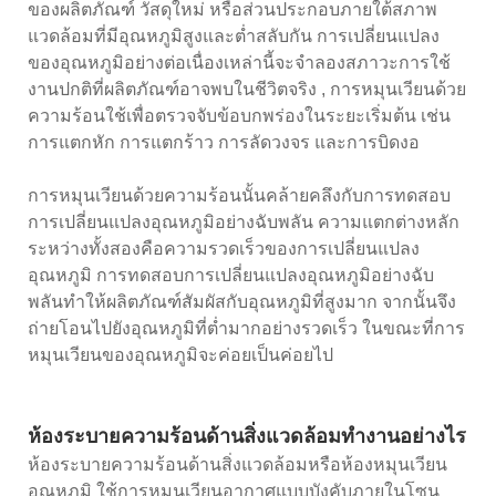
ของผลิตภัณฑ์ วัสดุใหม่ หรือส่วนประกอบภายใต้สภาพ
แวดล้อมที่มีอุณหภูมิสูงและต่ำสลับกัน การเปลี่ยนแปลง
ของอุณหภูมิอย่างต่อเนื่องเหล่านี้จะจำลองสภาวะการใช้
งานปกติที่ผลิตภัณฑ์อาจพบในชีวิตจริง , การหมุนเวียนด้วย
ความร้อนใช้เพื่อตรวจจับข้อบกพร่องในระยะเริ่มต้น เช่น
การแตกหัก การแตกร้าว การลัดวงจร และการบิดงอ
การหมุนเวียนด้วยความร้อนนั้นคล้ายคลึงกับการทดสอบ
การเปลี่ยนแปลงอุณหภูมิอย่างฉับพลัน ความแตกต่างหลัก
ระหว่างทั้งสองคือความรวดเร็วของการเปลี่ยนแปลง
อุณหภูมิ การทดสอบการเปลี่ยนแปลงอุณหภูมิอย่างฉับ
พลันทำให้ผลิตภัณฑ์สัมผัสกับอุณหภูมิที่สูงมาก จากนั้นจึง
ถ่ายโอนไปยังอุณหภูมิที่ต่ำมากอย่างรวดเร็ว ในขณะที่การ
หมุนเวียนของอุณหภูมิจะค่อยเป็นค่อยไป
ห้องระบายความร้อนด้านสิ่งแวดล้อมทำงานอย่างไร
ห้องระบายความร้อนด้านสิ่งแวดล้อมหรือห้องหมุนเวียน
อุณหภูมิ ใช้การหมุนเวียนอากาศแบบบังคับภายในโซน