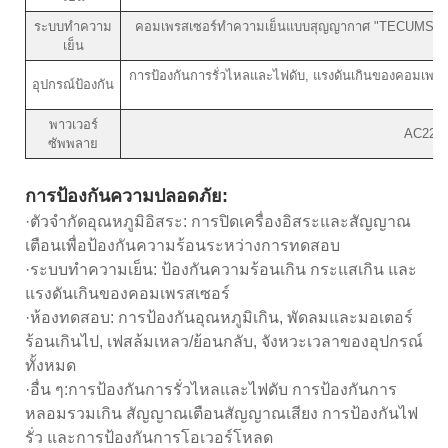
ระบบทำความ
คอมเพรสเซอร์ทำความเย็นแบบสุญญากาศ "TECUMSEH" ข
เย็น
การป้องกันการรั่วไหลและไฟดับ, แรงดันเกินของคอมเพรสเซ
อุปกรณ์ป้องกัน
พาวเวอร์
AC220V/
ซัพพลาย
การป้องกันความปลอดภัย:
·ตัวจำกัดอุณหภูมิอิสระ: การปิดเครื่องอิสระและสัญญาณ
เตือนเพื่อป้องกันความร้อนระหว่างการทดสอบ
·ระบบทำความเย็น: ป้องกันความร้อนเกิน กระแสเกิน และ
แรงดันเกินของคอมเพรสเซอร์
·ห้องทดสอบ: การป้องกันอุณหภูมิเกิน, พัดลมและมอเตอร์
ร้อนเกินไป, เฟสล้มเหลว/ย้อนกลับ, จังหวะเวลาของอุปกรณ์
ทั้งหมด
·อื่น ๆ:การป้องกันการรั่วไหลและไฟดับ การป้องกันการ
หลอมรวมเกิน สัญญาณเตือนสัญญาณเสียง การป้องกันไฟ
รั่ว และการป้องกันการโอเวอร์โหลด