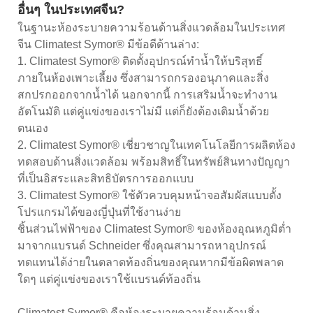
อื่นๆ ในประเทศจีน?
ในฐานะห้องระบายความร้อนด้านสิ่งแวดล้อมในประเทศ
จีน Climatest Symor® มีข้อดีด้านล่าง:
1. Climatest Symor® ติดตั้งอุปกรณ์ทำน้ำให้บริสุทธิ์
ภายในห้องเพาะเลี้ยง ซึ่งสามารถกรองอนุภาคและสิ่ง
สกปรกออกจากน้ำได้ นอกจากนี้ การเสริมน้ำจะทำงาน
อัตโนมัติ แต่คู่แข่งของเราไม่มี แต่ก็ยังต้องเติมน้ำด้วย
ตนเอง
2. Climatest Symor® เชี่ยวชาญในเทคโนโลยีการผลิตห้อง
ทดสอบด้านสิ่งแวดล้อม พร้อมสิทธิ์ในทรัพย์สินทางปัญญา
ที่เป็นอิสระและสิทธิบัตรการออกแบบ
3. Climatest Symor® ใช้ตัวควบคุมหน้าจอสัมผัสแบบตั้ง
โปรแกรมได้ของญี่ปุ่นที่ใช้งานง่าย
ชิ้นส่วนไฟฟ้าของ Climatest Symor® ของห้องอุณหภูมิต่ำ
มาจากแบรนด์ Schneider ซึ่งคุณสามารถหาอุปกรณ์
ทดแทนได้ง่ายในตลาดท้องถิ่นของคุณหากมีข้อผิดพลาด
ใดๆ แต่คู่แข่งของเราใช้แบรนด์ท้องถิ่น
Climatest Symor® คือห้องระบายความร้อนด้านสิ่ง