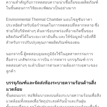
ความสำคัญกับการทดสอบความน่าเชื่อถือของผลิตภัณฑ์
ในขั้นตอนการวิจัยและพัฒนาเป็นอย่างมาก
Environmental Thermal Chamber มอบโซลูชันราคา
ประหยัดสำหรับข้อกำหนดในการทดสอบที่หลากหลาย ซึ่ง
ช่วยให้บริษัทต่างๆ ค้นหาข้อบกพร่องที่อาจเกิดขึ้นของ
ผลิตภัณฑ์ได้ในระยะเวลาอันสั้น และให้ข้อมูลอ้างอิงที่ดี
สำหรับการปรับปรุงคุณภาพผลิตภัณฑ์ของตน
นอกจากนี้ ตู้ทดสอบอุณหภูมิยังใช้ในอุตสาหกรรมการ
สื่อสาร เภสัชกรรม การบิน การทหาร บรรจุภัณฑ์ การ
ทดสอบต่างๆ จะดำเนินการตามความต้องการเฉพาะของ
ลูกค้า
บรรจุภัณฑ์และจัดส่งห้องระบายความร้อนด้านสิ่ง
แวดล้อม
ขั้นตอนแรก: ห่อฟิล์มบางลงบนห้องระบายความร้อนเพื่อสิ่ง
แวดล้อมทั้งหมดเพื่อวัตถุประสงค์กันน้ำและกันฝุ่น
ขั้นตอนที่สอง: ผูกโฟมฟองบนห้องระบายความร้อนเพื่อสิ่ง