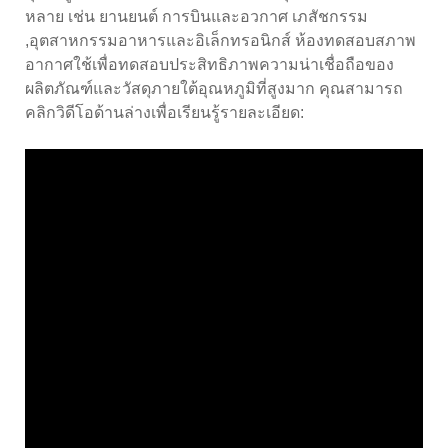
หลาย เช่น ยานยนต์ การบินและอวกาศ เภสัชกรรม
,อุตสาหกรรมอาหารและอิเล็กทรอนิกส์ ห้องทดสอบสภาพ
อากาศใช้เพื่อทดสอบประสิทธิภาพความน่าเชื่อถือของ
ผลิตภัณฑ์และวัสดุภายใต้อุณหภูมิที่สูงมาก คุณสามารถ
คลิกวิดีโอด้านล่างเพื่อเรียนรู้รายละเอียด: