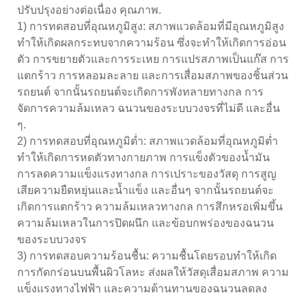
ปรับปรุงอย่างต่อเนื่อง คุณภาพ.
1) การทดสอบที่อุณหภูมิสูง: สภาพแวดล้อมที่มีอุณหภูมิสูง
ทำให้เกิดผลกระทบจากความร้อน ซึ่งจะทำให้เกิดการอ่อน
ตัว การขยายตัวและการระเหย การแปรสภาพเป็นแก๊ส การ
แตกร้าว การหลอมละลาย และการเสื่อมสภาพของชิ้นส่วน
รถยนต์ จากนั้นรถยนต์จะเกิดการพังทลายทางกล การ
จัดการความล้มเหลว ฉนวนของระบบวงจรที่ไม่ดี และอื่น
ๆ.
2) การทดสอบที่อุณหภูมิต่ำ: สภาพแวดล้อมที่อุณหภูมิต่ำ
ทำให้เกิดการหดตัวทางกายภาพ การแข็งตัวของน้ำมัน
การลดความแข็งแรงทางกล การเปราะของวัสดุ การสูญ
เสียความยืดหยุ่นและน้ำแข็ง และอื่นๆ จากนั้นรถยนต์จะ
เกิดการแตกร้าว ความล้มเหลวทางกล การสึกหรอเพิ่มขึ้น
ความล้มเหลวในการปิดผนึก และข้อบกพร่องของฉนวน
ของระบบวงจร
3) การทดสอบความร้อนชื้น: ความชื้นโดยรอบทำให้เกิด
การกัดกร่อนบนพื้นผิวโลหะ ส่งผลให้วัสดุเสื่อมสภาพ ความ
แข็งแรงทางไฟฟ้า และความต้านทานของฉนวนลดลง