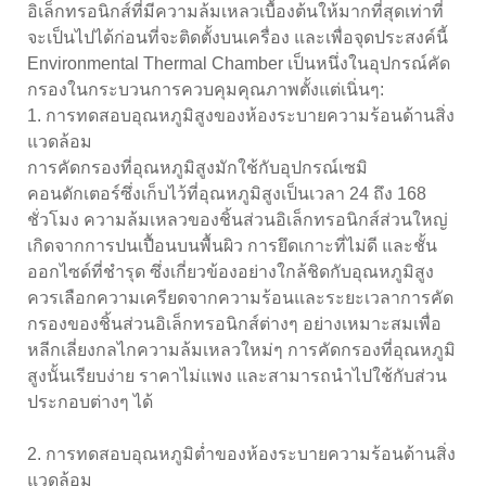
อิเล็กทรอนิกส์ที่มีความล้มเหลวเบื้องต้นให้มากที่สุดเท่าที่
จะเป็นไปได้ก่อนที่จะติดตั้งบนเครื่อง และเพื่อจุดประสงค์นี้
Environmental Thermal Chamber เป็นหนึ่งในอุปกรณ์คัด
กรองในกระบวนการควบคุมคุณภาพตั้งแต่เนิ่นๆ:
1. การทดสอบอุณหภูมิสูงของห้องระบายความร้อนด้านสิ่ง
แวดล้อม
การคัดกรองที่อุณหภูมิสูงมักใช้กับอุปกรณ์เซมิ
คอนดักเตอร์ซึ่งเก็บไว้ที่อุณหภูมิสูงเป็นเวลา 24 ถึง 168
ชั่วโมง ความล้มเหลวของชิ้นส่วนอิเล็กทรอนิกส์ส่วนใหญ่
เกิดจากการปนเปื้อนบนพื้นผิว การยึดเกาะที่ไม่ดี และชั้น
ออกไซด์ที่ชำรุด ซึ่งเกี่ยวข้องอย่างใกล้ชิดกับอุณหภูมิสูง
ควรเลือกความเครียดจากความร้อนและระยะเวลาการคัด
กรองของชิ้นส่วนอิเล็กทรอนิกส์ต่างๆ อย่างเหมาะสมเพื่อ
หลีกเลี่ยงกลไกความล้มเหลวใหม่ๆ การคัดกรองที่อุณหภูมิ
สูงนั้นเรียบง่าย ราคาไม่แพง และสามารถนำไปใช้กับส่วน
ประกอบต่างๆ ได้
2. การทดสอบอุณหภูมิต่ำของห้องระบายความร้อนด้านสิ่ง
แวดล้อม