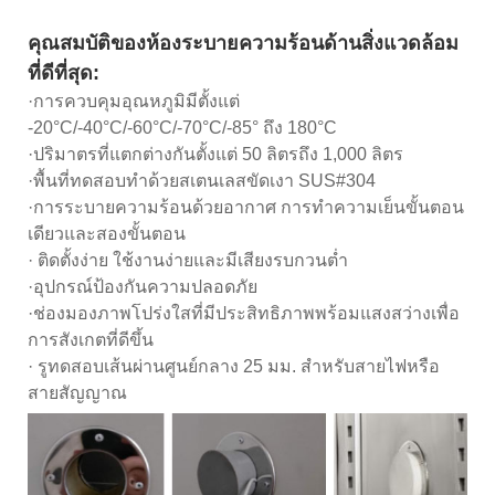
คุณสมบัติของห้องระบายความร้อนด้านสิ่งแวดล้อม
ที่ดีที่สุด:
·การควบคุมอุณหภูมิมีตั้งแต่
-20°C/-40°C/-60°C/-70°C/-85° ถึง 180°C
·ปริมาตรที่แตกต่างกันตั้งแต่ 50 ลิตรถึง 1,000 ลิตร
·พื้นที่ทดสอบทำด้วยสเตนเลสขัดเงา SUS#304
·การระบายความร้อนด้วยอากาศ การทำความเย็นขั้นตอน
เดียวและสองขั้นตอน
· ติดตั้งง่าย ใช้งานง่ายและมีเสียงรบกวนต่ำ
·อุปกรณ์ป้องกันความปลอดภัย
·ช่องมองภาพโปร่งใสที่มีประสิทธิภาพพร้อมแสงสว่างเพื่อ
การสังเกตที่ดีขึ้น
· รูทดสอบเส้นผ่านศูนย์กลาง 25 มม. สำหรับสายไฟหรือ
สายสัญญาณ