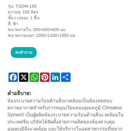
รุ่น: TGDW-150
ความจุ: 150 ลิตร
ชั้นวางของ: 1 ชิ้น
สี: ฟ้า
ขนาดภายใน: 500×500×600 มม
ขนาดภายนอก: 1050×1100×1850 มม
ส่งคำถาม
Facebook
X
WhatsApp
Pinterest
LinkedIn
Share
คำอธิบาย:
ห้องระบายความร้อนด้านสิ่งแวดล้อมเป็นห้องทดสอบ
สภาพอากาศสำหรับการหมุนเวียนของอุณหภูมิ Climatest
Symor® เป็นผู้ผลิตห้องระบายความร้อนด้านสิ่งแวดล้อมใน
ประเทศจีน บริษัทได้จัดตั้งสายการผลิตของห้องควบคุม
อุณหภูมิสิ่งแวดล้อม และให้บริการในอุตสาหกรรมที่หลาก