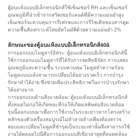
ตู้อบแห้งแบบอิเล็กทรอนิกส์ใช้เซ็นเซอร์ RH และเซ็นเซอร์
อุณหภูมิที่นำเข้าจากสวิตเซอร์แลนด์ที่มีความแม่นยำสูง
เซ็นเซอร์จะควบคุมการรีเฟรชและการรีไซเคิลของสารดูด
ความชื้นสังเคราะห์โดยอัตโนมัติด้วยความแม่นยำ 2%
ลักษณะของตู้อบแห้งแบบอิเล็กทรอนิกส์40â
การออกแบบโมดูลาร์อิสระ: ตู้อบแห้งแบบอิเล็กทรอนิกส์นี้
ใช้การออกแบบโมดูลาร์ที่ได้รับการจดสิทธิบัตร การแสดง
อุณหภูมิและความชื้น ระบบควบคุม โมดูลทำความร้อน
โมดูลแบบแห้งสามารถเปลี่ยนได้อย่างรวดเร็ว การบำรุง
รักษาทำได้ง่าย ซึ่งช่วยเพิ่มประสิทธิภาพในการบำรุงรักษา
ได้อย่างมาก
การออกแบบด้านสิ่งแวดล้อม: ตู้อบแห้งแบบอิเล็กทรอนิกส์
ทั้งหมดไม่ก่อให้เกิดขยะที่ก่อให้เกิดมลพิษต่อสิ่งแวดล้อม
รุ่นนี้ออกแบบมาเพื่อการใช้งานในระยะยาวหากโครงสร้าง
หลักของตัวเครื่องสมบูรณ์ไม่ทำลายล้างเพียงต้องตรวจ
สอบและเปลี่ยนโมดูลที่ชำรุดเป็นระยะเท่านั้นจึงสามารถใช้
งานได้ตลอดไปนี่คือการออกแบบสีเขียวล่าสุดที่สอดคล้อง