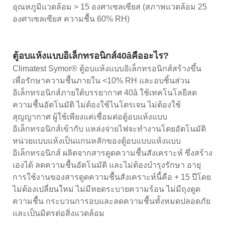
อุณหภูมิแวดล้อม > 15 องศาเซลเซียส (สภาพแวดล้อม 25
องศาเซลเซียส ความชื้น 60% RH)
ตู้อบแห้งแบบอิเล็กทรอนิกส์40âคืออะไร?
Climatest Symor® ตู้อบแห้งแบบอิเล็กทรอนิกส์สร้างขึ้น
เพื่อรักษาความชื้นภายใน <10% RH และอบชิ้นส่วน
อิเล็กทรอนิกส์ภายใต้บรรยากาศ 40â ใช้เทคโนโลยีลด
ความชื้นอัตโนมัติ ไม่ต้องใช้ไนโตรเจน ไม่ต้องใช้
สุญญากาศ ผู้ใช้เพียงแค่เชื่อมต่อตู้อบแห้งแบบ
อิเล็กทรอนิกส์เข้ากับ แหล่งจ่ายไฟจะทำงานโดยอัตโนมัติ
หน่วยแบบแห้งเป็นแกนหลักของตู้อบแบบแห้งแบบ
อิเล็กทรอนิกส์ ผลิตจากสารดูดความชื้นสังเคราะห์ ซึ่งสร้าง
เองได้ ลดความชื้นอัตโนมัติ และไม่ต้องบำรุงรักษา อายุ
การใช้งานของสารดูดความชื้นสังเคราะห์นี้คือ + 15 ปีโดย
ไม่ต้องเปลี่ยนใหม่ ไม่มีหยดระบายความร้อน ไม่มีถุงดูด
ความชื้น กระบวนการอบและลดความชื้นทั้งหมดปลอดภัย
และเป็นมิตรต่อสิ่งแวดล้อม