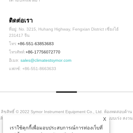
ติดต่อเรา
ที่อยู่: No. 3215, Huhang Highway, Fengxian District เซี่ยงไฮ้
231417 จีน
โทร:
+86-551-63853683
โทรศัพท์:
+86-17756072770
อีเมล:
sales@climatestsymor.com
แฟกซ์: +86-551-8663633
ลิขสิทธิ์ © 2022 Symor Instrument Equipment Co., Ltd. ห้องทดสอบด้าน
สิ่งแวดล้อม, ตู้แห้งแบบอิเล็กทรอนิกส์, ห้องทดสอบการผุกร่อนแบบเร่ง สงวน
X
ลิขสิทธิ์
เราใช้คุกกี้เพื่อมอบประสบการณ์การท่องเว็บที่