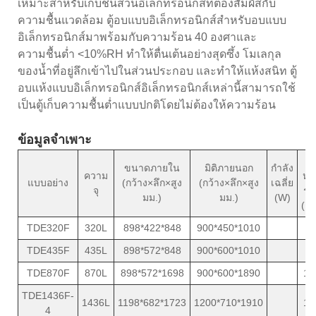
เหมาะสำหรับเก็บชิ้นส่วนอิเล็กทรอนิกส์ที่ต้องสัมผัสกับ
ความชื้นแวดล้อม ตู้อบแบบอิเล็กทรอนิกส์สำหรับอบแบบ
อิเล็กทรอนิกส์มาพร้อมกับความร้อน 40 องศาและ
ความชื้นต่ำ <10%RH ทำให้ตื่นเต้นอย่างสุดซึ้ง โมเลกุล
ของน้ำที่อยู่ลึกเข้าไปในส่วนประกอบ และทำให้แห้งสนิท ตู้
อบแห้งแบบอิเล็กทรอนิกส์อิเล็กทรอนิกส์เหล่านี้สามารถใช้
เป็นตู้เก็บความชื้นต่ำแบบปกติโดยไม่ต้องให้ความร้อน
ข้อมูลจำเพาะ
น้
ขนาดภายใน
มิติภายนอก
กำลัง
ความ
หน
แบบอย่าง
(กว้าง×ลึก×สูง
(กว้าง×ลึก×สูง
เฉลี่ย
จุ
รว
มม.)
มม.)
(W)
(กก
TDE320F
320L
898*422*848
900*450*1010
7
TDE435F
435L
898*572*848
900*600*1010
8
TDE870F
870L
898*572*1698
900*600*1890
13
TDE1436F-
1436L
1198*682*1723
1200*710*1910
18
4