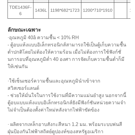
TDE1436F-
1436L
1198*682*1723
1200*710*1910
18
6
ลักษณะเฉพาะ
·อุณหภูมิ 40â ความชื้น < 10% RH
- ตู้อบแห้งแบบอิเล็กทรอนิกส์สามารถใช้เป็นตู้เก็บความชื้น
ต่ำปกติโดยไม่ต้องให้ความร้อน เมื่อไม่ต้องการใช้ฟังก์ชั่
นการอบที่อุณหภูมิต่ำ 40 องศา การจัดเก็บความชื้นต่ำก็มี
ให้เช่นกัน
·ใช้เซ็นเซอร์ความชื้นและอุณหภูมินำเข้าจาก
สวิสเซอร์แลนด์
- ช่วยให้มั่นใจในการใช้งานที่มีความแม่นยำสูง นอกจากนี้
ตู้อบแบบแห้งแบบอิเล็กทรอนิกส์ยังมีฟังก์ชันหน่วยความจำ
ไม่จำเป็นต้องตั้งค่าใหม่หลังจากไฟฟ้าขัดข้อง
· ผลิตจากเหล็กอาบสังกะสีหนา 1.2 มม. พร้อมระบบพ่นสี
ฝุ่นป้องกันไฟฟ้าสถิตย์ดูปองท์ของสหรัฐอเมริกา