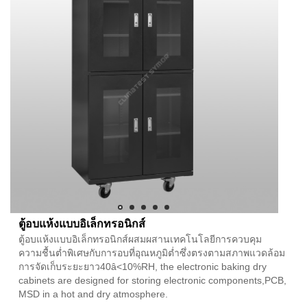
ตู้อบแห้งแบบอิเล็กทรอนิกส์
ตู้อบแห้งแบบอิเล็กทรอนิกส์ผสมผสานเทคโนโลยีการควบคุม
ความชื้นต่ำพิเศษกับการอบที่อุณหภูมิต่ำซึ่งตรงตามสภาพแวดล้อม
การจัดเก็บระยะยาว40â<10%RH, the electronic baking dry
cabinets are designed for storing electronic components,PCB,
MSD in a hot and dry atmosphere.