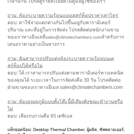
เวลานาน โปรดดูรายละเอียดในคู่มือผู้ใช้ของเรา
ถาม: ห้องระบายความร้อนแบบเดสก์ท็อปราคาเท่าไหร่
ตอบ: ค่าใช้จ่ายแตกต่างกันไปขึ้นอยู่กับพารามิเตอร์
ปริมาณ และที่อยู่ในการจัดส่ง โปรดติดต่อพนักงานขาย
ของเราทางอีเมลที่
สำหรับการ
sales@climatechambers.com
เสนอราคาอย่างเป็นทางการ
ถาม: ฉันสามารถปรับแต่งห้องระบายความร้อนบนเด
สก์ท็อปได้หรือไม่
ตอบ: ได้ เราสามารถปรับแต่งตามพารามิเตอร์ทางเทคนิค
ของคุณได้ ระยะเวลาในการจัดส่งคือ 30 วัน โปรดติดต่อ
ฝ่ายขายของเราทางอีเมล sales@climatechambers.com
ถาม: ห้องอุณหภูมิแบบตั้งโต๊ะนี้มีเสียงดังขณะทำงานหรือ
ไม่
ตอบ: เสียงรบกวนคือ 65 เดซิเบล
แท็กยอดนิยม: Desktop Thermal Chamber, ผู้ผลิต, ซัพพลายเออร์,