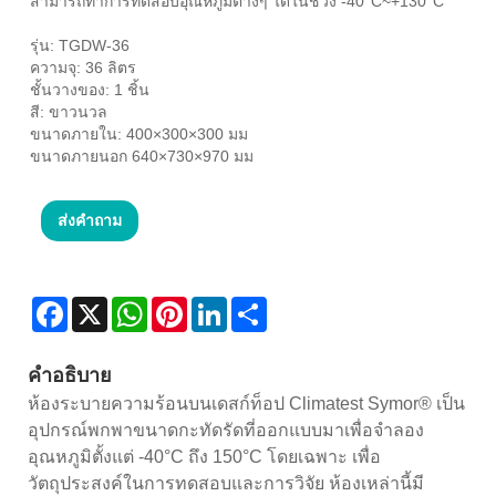
สามารถทำการทดสอบอุณหภูมิต่างๆ ได้ในช่วง -40°C~+130°C
รุ่น: TGDW-36
ความจุ: 36 ลิตร
ชั้นวางของ: 1 ชิ้น
สี: ขาวนวล
ขนาดภายใน: 400×300×300 มม
ขนาดภายนอก 640×730×970 มม
ส่งคำถาม
Facebook
X
WhatsApp
Pinterest
LinkedIn
Share
คำอธิบาย
ห้องระบายความร้อนบนเดสก์ท็อป Climatest Symor® เป็น
อุปกรณ์พกพาขนาดกะทัดรัดที่ออกแบบมาเพื่อจำลอง
อุณหภูมิตั้งแต่ -40°C ถึง 150°C โดยเฉพาะ เพื่อ
วัตถุประสงค์ในการทดสอบและการวิจัย ห้องเหล่านี้มี