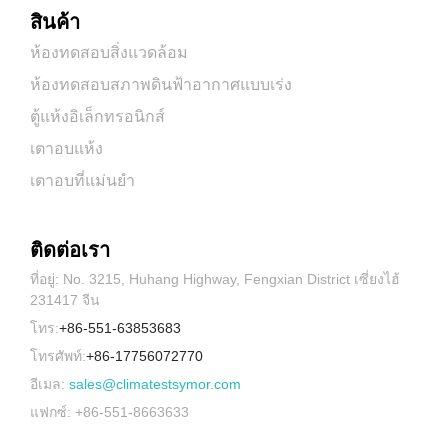
สินค้า
ห้องทดสอบสิ่งแวดล้อม
ห้องทดสอบสภาพดินฟ้าอากาศแบบเร่ง
ตู้แห้งอิเล็กทรอนิกส์
เตาอบแห้ง
เตาอบที่แม่นยำ
ติดต่อเรา
ที่อยู่: No. 3215, Huhang Highway, Fengxian District เซี่ยงไฮ้
231417 จีน
โทร:
+86-551-63853683
โทรศัพท์:
+86-17756072770
อีเมล:
sales@climatestsymor.com
แฟกซ์: +86-551-8663633