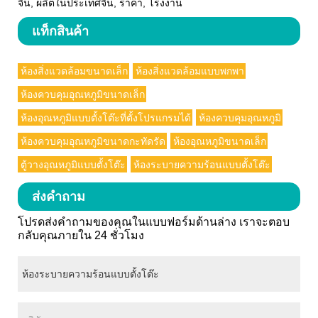
จีน, ผลิตในประเทศจีน, ราคา, โรงงาน
แท็กสินค้า
ห้องสิ่งแวดล้อมขนาดเล็ก
ห้องสิ่งแวดล้อมแบบพกพา
ห้องควบคุมอุณหภูมิขนาดเล็ก
ห้องอุณหภูมิแบบตั้งโต๊ะที่ตั้งโปรแกรมได้
ห้องควบคุมอุณหภูมิ
ห้องควบคุมอุณหภูมิขนาดกะทัดรัด
ห้องอุณหภูมิขนาดเล็ก
ตู้วางอุณหภูมิแบบตั้งโต๊ะ
ห้องระบายความร้อนแบบตั้งโต๊ะ
ส่งคำถาม
โปรดส่งคำถามของคุณในแบบฟอร์มด้านล่าง เราจะตอบ
กลับคุณภายใน 24 ชั่วโมง