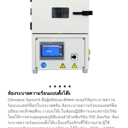
ห้องระบายความร้อนแบบตั้งโต๊ะ
Climatest Symor® คือผู้ผลิตและซัพพลายเออร์ห้องระบายความ
ร้อนบนเดสก์ท็อปในประเทศจีน ห้องระบายความร้อนบนเดสก์ท็อ
ปมีขนาดเล็กพอที่จะวางบนโต๊ะในห้องปฏิบัติการและสถาบันวิจัย
โดยให้การควบคุมอุณหภูมิที่แม่นยำด้วยฟังก์ชัน PID อัจฉริยะ ห้อง
ระบายความร้อนแบบตั้งโต๊ะเป็นเครื่องจักรที่ใช้งานง่าย ผู้ใช้