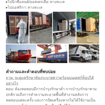
▸ไปนิวซีแลนด์/ออสเตรเลีย: ทางทะเล
▸ไปแอฟริกา: ทางทะเล
คำถามและคำตอบที่พบบ่อย
ถาม: จะดูแลรักษาห้องระบายความร้อนบนเดสก์ท็อปได้
อย่างไร
ตอบ: ห้องทดสอบมีการบำรุงรักษาต่ำ การบำรุงรักษาตาม
ปกติรวมถึงการทำความสะอาดพื้นที่ทำงานหลังการ
ทดสอบแต่ละครั้ง และการปิดเครื่องหากไม่ได้ใช้งานเป็น