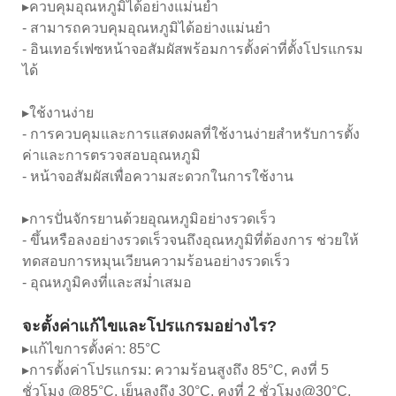
▸ควบคุมอุณหภูมิได้อย่างแม่นยำ
- สามารถควบคุมอุณหภูมิได้อย่างแม่นยำ
- อินเทอร์เฟซหน้าจอสัมผัสพร้อมการตั้งค่าที่ตั้งโปรแกรม
ได้
▸ใช้งานง่าย
- การควบคุมและการแสดงผลที่ใช้งานง่ายสำหรับการตั้ง
ค่าและการตรวจสอบอุณหภูมิ
- หน้าจอสัมผัสเพื่อความสะดวกในการใช้งาน
▸การปั่นจักรยานด้วยอุณหภูมิอย่างรวดเร็ว
- ขึ้นหรือลงอย่างรวดเร็วจนถึงอุณหภูมิที่ต้องการ ช่วยให้
ทดสอบการหมุนเวียนความร้อนอย่างรวดเร็ว
- อุณหภูมิคงที่และสม่ำเสมอ
จะตั้งค่าแก้ไขและโปรแกรมอย่างไร?
▸แก้ไขการตั้งค่า: 85°C
▸การตั้งค่าโปรแกรม: ความร้อนสูงถึง 85°C, คงที่ 5
ชั่วโมง @85°C, เย็นลงถึง 30°C, คงที่ 2 ชั่วโมง@30°C,