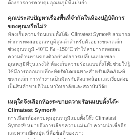
ต้องการการควบคุมอุณหภูมิที่แม่นยำ
คุณประสบปัญหาเรื่องพื้นที่จำกัดในห้องปฏิบัติการ
ของคุณหรือไม่?
ห้องเก็บความร้อนแบบตั้งโต๊ะ Climatest Symor® สามารถ
ทำการทดสอบอุณหภูมิสูง-ต่ำสำหรับตัวอย่างขนาดเล็ก
ช่วงอุณหภูมิ -40°C ถึง +150°C ทำให้สามารถทดสอบ
ความต้านทานของตัวอย่างต่อการเปลี่ยนแปลงของ
อุณหภูมิที่รุนแรงได้ ห้องเก็บความร้อนแบบตั้งโต๊ะช่วยให้ผู้
ใช้มีการออกแบบที่กะทัดรัดโดยเฉพาะสำหรับผลิตภัณฑ์
ขนาดเล็ก การทำงานเป็นมิตรกับสิ่งแวดล้อมและเงียบสงบ
เป็นสินค้าขายดีในมหาวิทยาลัยและสถาบันวิจัย
เหตุใดจึงเลือกห้องระบายความร้อนแบบตั้งโต๊ะ
Climatest Symor®
การเลือกห้องควบคุมอุณหภูมิแบบตั้งโต๊ะ Climatest
Symor® หมายถึงการเลือกความแม่นยำ ความน่าเชื่อถือ
และความยืดหยุ่น นี่คือข้อดีของเรา: