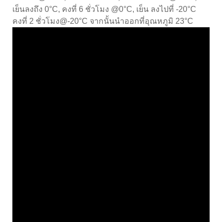
เย็นลงถึง 0°C, คงที่ 6 ชั่วโมง @0°C, เย็น ลงไปที่ -20°C
คงที่ 2 ชั่วโมง@-20°C จากนั้นนำออกที่อุณหภูมิ 23°C