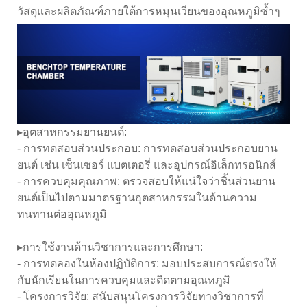
วัสดุและผลิตภัณฑ์ภายใต้การหมุนเวียนของอุณหภูมิซ้ำๆ
▸อุตสาหกรรมยานยนต์:
- การทดสอบส่วนประกอบ: การทดสอบส่วนประกอบยาน
ยนต์ เช่น เซ็นเซอร์ แบตเตอรี่ และอุปกรณ์อิเล็กทรอนิกส์
- การควบคุมคุณภาพ: ตรวจสอบให้แน่ใจว่าชิ้นส่วนยาน
ยนต์เป็นไปตามมาตรฐานอุตสาหกรรมในด้านความ
ทนทานต่ออุณหภูมิ
▸การใช้งานด้านวิชาการและการศึกษา:
- การทดลองในห้องปฏิบัติการ: มอบประสบการณ์ตรงให้
กับนักเรียนในการควบคุมและติดตามอุณหภูมิ
- โครงการวิจัย: สนับสนุนโครงการวิจัยทางวิชาการที่