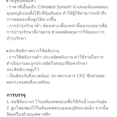
▸โซลูชันที่คุ้มค่า
- ราคาที่เอื้อมถึง: Climatest Symor® นำเสนอห้องทดสอบ
อุณหภูมิแบบตั้งโต๊ะที่คุ้มต้นทุน ทำให้ผู้ใช้สามารถเข้าถึง
การทดสอบขั้นสูงได้มากขึ้น
- การบำรุงรักษาต่ำ: ห้องเพาะเลี้ยงเหล่านี้ออกแบบมาเพื่อ
การบำรุงรักษาที่ง่ายดาย ช่วยลดต้นทุนการวิจัยและการ
บำรุงรักษา
▸ประสิทธิภาพการใช้พลังงาน
- การใช้พลังงานต่ำ: ประหยัดพลังงาน ค่าใช้จ่ายในการ
ดำเนินงานจะถูกประหยัดในขณะที่ยังคงรักษา
ประสิทธิภาพสูงไว้
- เป็นมิตรกับสิ่งแวดล้อม: ปราศจากสาร CFC ซึ่งช่วยลด
ผลกระทบต่อสิ่งแวดล้อม
การบรรจุ
1. ห่อฟิล์มบางๆ ไว้บนห้องทดสอบเพื่อใช้กันน้ำและกันฝุ่น
2. ผูกโฟมฟองไว้ในห้องทดสอบอุณหภูมิขนาดเล็ก จากนั้น
ปิดเครื่องด้วยถุงพลาสติก