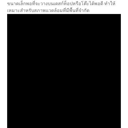
ขนาดเล็กพอที่จะวางบนเดสก์ท็อปหรือโต๊ะได้พอดี ทำให้
เหมาะสำหรับสภาพแวดล้อมที่มีพื้นที่จำกัด