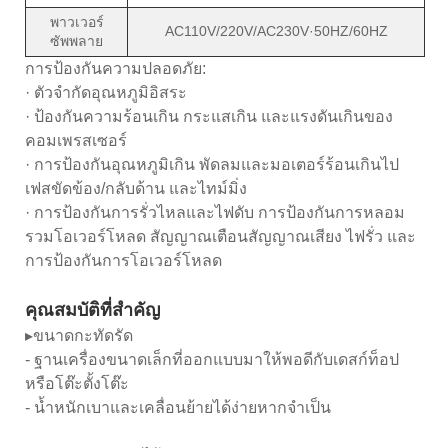
พาวเวอร์
AC110V/220V/AC230V·50HZ/60HZ
ซัพพลาย
การป้องกันความปลอดภัย:
· ตัวจำกัดอุณหภูมิอิสระ
· ป้องกันความร้อนเกิน กระแสเกิน และแรงดันเกินของ
คอมเพรสเซอร์
· การป้องกันอุณหภูมิเกิน พัดลมและมอเตอร์ร้อนเกินไป
เฟสขัดข้อง/กลับด้าน และไทม์มิ่ง
· การป้องกันการรั่วไหลและไฟดับ การป้องกันการหลอม
รวมโอเวอร์โหลด สัญญาณเตือนสัญญาณเสียง ไฟรั่ว และ
การป้องกันการโอเวอร์โหลด
คุณสมบัติที่สำคัญ
▸ขนาดกะทัดรัด
- ฐานเครื่องขนาดเล็กที่ออกแบบมาให้พอดีกับเดสก์ท็อป
หรือโต๊ะตั้งโต๊ะ
- น้ำหนักเบาและเคลื่อนย้ายได้ง่ายหากจำเป็น