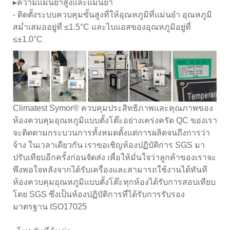
▸ความแม่นยำสูงและแม่นยำ
- ติดตั้งระบบควบคุมขั้นสูงที่ให้อุณหภูมิที่แม่นยำ อุณหภูมิ
สม่ำเสมออยู่ที่ ≤1.5°C และไบแอสของอุณหภูมิอยู่ที่
≤±1.0°C
Climatest Symor® ควบคุมประสิทธิภาพและคุณภาพของ
ห้องควบคุมอุณหภูมิแบบตั้งโต๊ะอย่างเคร่งครัด QC ของเรา
จะติดตามกระบวนการทั้งหมดตั้งแต่การผลิตจนถึงการว่า
จ้าง ในเวลาเดียวกัน เราขอเชิญห้องปฏิบัติการ SGS มา
ปรับเทียบอีกครั้งก่อนจัดส่ง เพื่อให้มั่นใจว่าลูกค้าของเราจะ
พึงพอใจหลังจากได้รับเครื่องและสามารถใช้งานได้ทันที
ห้องควบคุมอุณหภูมิแบบตั้งโต๊ะทุกห้องได้รับการสอบเทียบ
โดย SGS ซึ่งเป็นห้องปฏิบัติการที่ได้รับการรับรอง
มาตรฐาน ISO17025